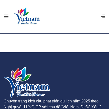
Chuyên trang kích cầu phát triển du lịch năm 2025 theo
Nghị quyết 11/NQ-CP với chủ đề “Việt Nam: Đi Để Yêu!”.