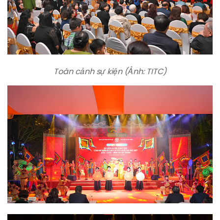
Toàn cảnh sự kiện (Ảnh: TITC)