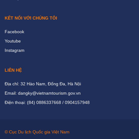
KẾT NỐI VỚI CHÚNG TÔI
Facebook
Youtube
Instagram
LIÊN HỆ
Địa chỉ: 32 Hào Nam, Đống Đa, Hà Nội
Email: dangky@vietnamtourism.gov.vn
Điện thoại: (84) 0886337668 / 0904157948
© Cục Du lịch Quốc gia Việt Nam