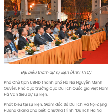
Đại biểu tham dự sự kiện (Ảnh: TITC)
Phó Chủ tịch UBND thành phố Hà Nội Nguyễn Mạnh
Quyền, Phó Cục trưởng Cục Du lịch Quốc gia Việt Nam
Hà Văn Siêu dự sự kiện.
Phát biểu tại sự kiện, Giám đốc Sở Du lịch Hà Nội Đặng
Hương Giang cho biết: Chương trình “Du lịch Hà Nội