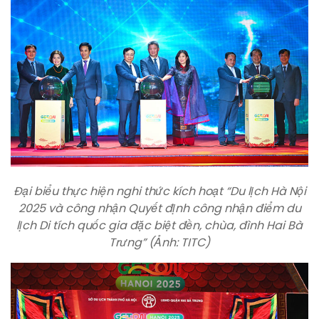
Đại biểu thực hiện nghi thức kích hoạt “Du lịch Hà Nội
2025 và công nhận Quyết định công nhận điểm du
lịch Di tích quốc gia đặc biệt đền, chùa, đình Hai Bà
Trưng” (Ảnh: TITC)