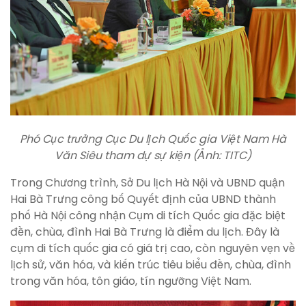
Phó Cục trưởng Cục Du lịch Quốc gia Việt Nam Hà
Văn Siêu tham dự sự kiện (Ảnh: TITC)
Trong Chương trình, Sở Du lịch Hà Nội và UBND quận
Hai Bà Trưng công bố Quyết định của UBND thành
phố Hà Nội công nhận Cụm di tích Quốc gia đặc biệt
đền, chùa, đình Hai Bà Trưng là điểm du lịch. Đây là
cụm di tích quốc gia có giá trị cao, còn nguyên vẹn về
lịch sử, văn hóa, và kiến trúc tiêu biểu đền, chùa, đình
trong văn hóa, tôn giáo, tín ngưỡng Việt Nam.