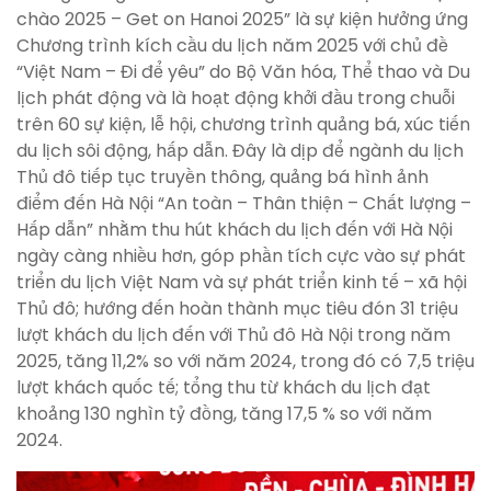
chào 2025 – Get on Hanoi 2025” là sự kiện hưởng ứng
Chương trình kích cầu du lịch năm 2025 với chủ đề
“Việt Nam – Đi để yêu” do Bộ Văn hóa, Thể thao và Du
lịch phát động và là hoạt động khởi đầu trong chuỗi
trên 60 sự kiện, lễ hội, chương trình quảng bá, xúc tiến
du lịch sôi động, hấp dẫn. Đây là dịp để ngành du lịch
Thủ đô tiếp tục truyền thông, quảng bá hình ảnh
điểm đến Hà Nội “An toàn – Thân thiện – Chất lượng –
Hấp dẫn” nhằm thu hút khách du lịch đến với Hà Nội
ngày càng nhiều hơn, góp phần tích cực vào sự phát
triển du lịch Việt Nam và sự phát triển kinh tế – xã hội
Thủ đô; hướng đến hoàn thành mục tiêu đón 31 triệu
lượt khách du lịch đến với Thủ đô Hà Nội trong năm
2025, tăng 11,2% so với năm 2024, trong đó có 7,5 triệu
lượt khách quốc tế; tổng thu từ khách du lịch đạt
khoảng 130 nghìn tỷ đồng, tăng 17,5 % so với năm
2024.