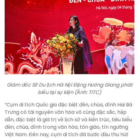
Giám đốc Sở Du lịch Hà Nội Đặng Hương Giang phát
biểu tại sự kiện (Ảnh: TITC)
“Cụm di tích Quốc gia đặc biệt đền, chùa, đình Hai Bà
Trưng có tài nguyên văn hóa vô cùng đặc sắc, hấp
dẫn, đặc biệt là giá trị về lịch sử và kiến trúc, tiêu biểu
đền, chùa, đình trong văn hóa, tôn giáo, tín ngưỡng
Việt Nam. Đến nay, cụm di tích đã bước đầu thu hút