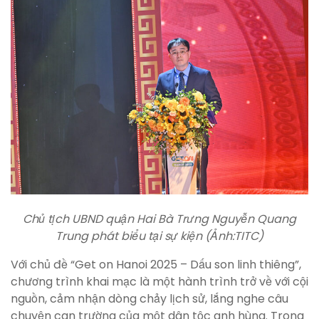
Chủ tịch UBND quận Hai Bà Trưng Nguyễn Quang
Trung phát biểu tại sự kiện (Ảnh:TITC)
Với chủ đề “Get on Hanoi 2025 – Dấu son linh thiêng”,
chương trình khai mạc là một hành trình trở về với cội
nguồn, cảm nhận dòng chảy lịch sử, lắng nghe câu
chuyện can trường của một dân tộc anh hùng. Trong