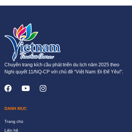
Chuyên trang kích cầu phát triển du lịch năm 2025 theo
Nghị quyết 11/NQ-CP với chủ đề “Việt Nam: Đi Để Yêu!”.
DANH MỤC
Trang chủ
Liên hệ