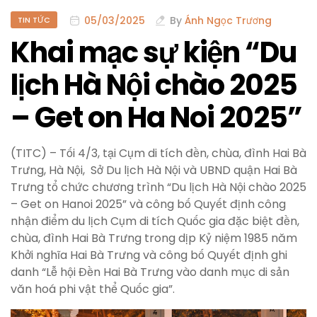
05/03/2025
By
Ánh Ngọc Trương
TIN TỨC
Khai mạc sự kiện “Du
lịch Hà Nội chào 2025
– Get on Ha Noi 2025”
(TITC) – Tối 4/3, tại Cụm di tích đền, chùa, đình Hai Bà
Trưng, Hà Nội, Sở Du lịch Hà Nội và UBND quận Hai Bà
Trưng tổ chức chương trình “Du lịch Hà Nội chào 2025
– Get on Hanoi 2025” và công bố Quyết định công
nhận điểm du lịch Cụm di tích Quốc gia đặc biệt đền,
chùa, đình Hai Bà Trưng trong dịp Kỷ niệm 1985 năm
Khởi nghĩa Hai Bà Trưng và công bố Quyết định ghi
danh “Lễ hội Đền Hai Bà Trưng vào danh mục di sản
văn hoá phi vật thể Quốc gia”.