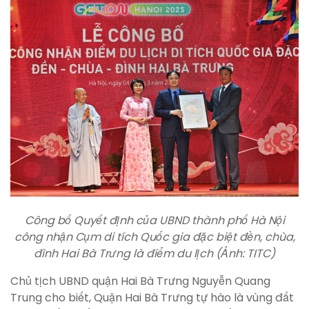
Công bố Quyết định của UBND thành phố Hà Nội
công nhận Cụm di tích Quốc gia đặc biệt đền, chùa,
đình Hai Bà Trưng là điểm du lịch (Ảnh: TITC)
Chủ tịch UBND quận Hai Bà Trưng Nguyễn Quang
Trung cho biết, Quận Hai Bà Trưng tự hào là vùng đất