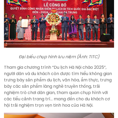
Đại biểu chụp hình lưu niệm (Ảnh: TITC)
Tham gia chương trình “Du lịch Hà Nội chào 2025”,
người dân và du khách còn được tìm hiểu không gian
trưng bày sản phẩm du lịch, văn hóa, ẩm thực, trưng
bày các sản phẩm làng nghề truyền thống, trải
nghiệm trò chơi dân gian, tham quan chụp hình với
các tiểu cảnh trang trí… mang đến cho du khách cơ
hội trải nghiệm trọn vẹn tinh hoa của Hà Nội.