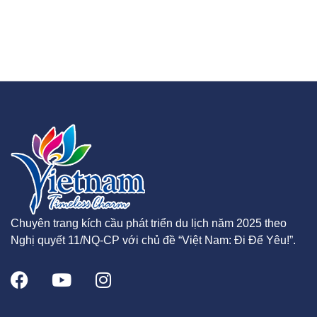
Chuyên trang kích cầu phát triển du lịch năm 2025 theo
Nghị quyết 11/NQ-CP với chủ đề “Việt Nam: Đi Để Yêu!”.