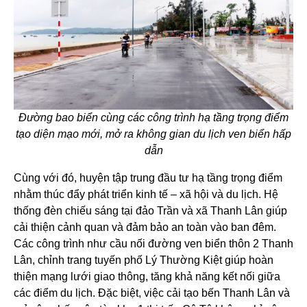
Đường bao biển cùng các công trình hạ tầng trọng điểm
tạo diện mạo mới, mở ra không gian du lịch ven biển hấp
dẫn
Cùng với đó, huyện tập trung đầu tư hạ tầng trọng điểm
nhằm thúc đẩy phát triển kinh tế – xã hội và du lịch. Hệ
thống đèn chiếu sáng tại đảo Trần và xã Thanh Lân giúp
cải thiện cảnh quan và đảm bảo an toàn vào ban đêm.
Các công trình như cầu nối đường ven biển thôn 2 Thanh
Lân, chỉnh trang tuyến phố Lý Thường Kiệt giúp hoàn
thiện mạng lưới giao thông, tăng khả năng kết nối giữa
các điểm du lịch. Đặc biệt, việc cải tạo bến Thanh Lân và