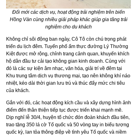
Đổi mới các dịch vụ, hoạt động trải nghiệm trên biển
Hồng Vàn cùng nhiều giải pháp khác giúp gia tăng trải
nghiệm cho du khách
Không chỉ sôi động ban ngày, Cô Tô còn chú trọng phát
triển du lịch đêm. Tuyến phố ẩm thực đường Lý Thường
Kiệt được mở rộng, chỉnh trang cảnh quan, khuyến khích
hộ dân đầu tư cải tạo không gian kinh doanh. Cùng với
đó là các sự kiện âm nhạc, văn hóa, giải trí về đêm tại
Khu trung tâm dịch vụ thương mại, tạo nên không khí náo
nhiệt, kéo dài thời gian lưu trú và thúc đẩy mức chi tiêu
của khách.
Gắn với đó, các hoạt động kích cầu và xây dựng hình ảnh
điểm đến thân thiện tiếp tục được triển khai mạnh mẽ.
Dịp nghỉ lễ 30/4, huyện tổ chức đón đoàn khách đầu tiên,
trao tặng 350 lá cờ Tổ quốc và 50 vòng tay in biểu tượng
quốc kỳ, lan tỏa thông điệp về tình yêu Tổ quốc và niềm