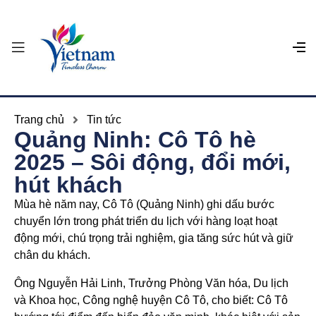
Trang chủ
Tin tức
Quảng Ninh: Cô Tô hè
2025 – Sôi động, đổi mới,
hút khách
Mùa hè năm nay, Cô Tô (Quảng Ninh) ghi dấu bước
chuyển lớn trong phát triển du lịch với hàng loạt hoạt
động mới, chú trọng trải nghiệm, gia tăng sức hút và giữ
chân du khách.
Ông Nguyễn Hải Linh, Trưởng Phòng Văn hóa, Du lịch
và Khoa học, Công nghệ huyện Cô Tô, cho biết: Cô Tô