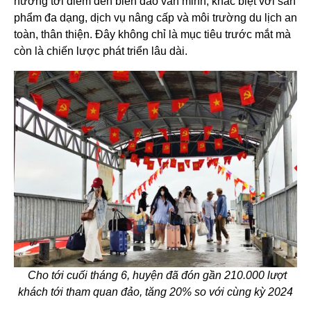
hướng tới điểm đến biển đảo văn minh, khác biệt với sản
phẩm đa dạng, dịch vụ nâng cấp và môi trường du lịch an
toàn, thân thiện. Đây không chỉ là mục tiêu trước mắt mà
còn là chiến lược phát triển lâu dài.
Cho tới cuối tháng 6, huyện đã đón gần 210.000 lượt
khách tới tham quan đảo, tăng 20% so với cùng kỳ 2024