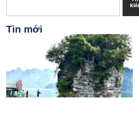
Ki
Tin mới