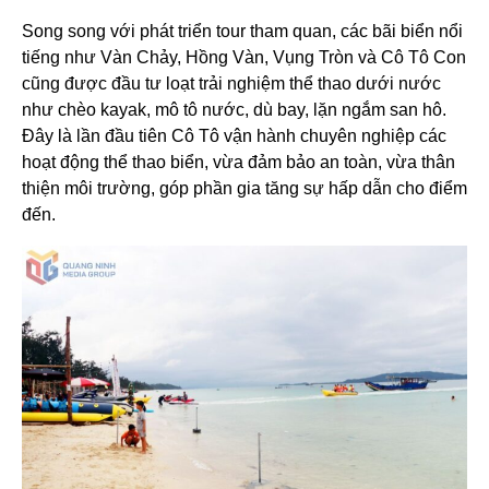
Song song với phát triển tour tham quan, các bãi biển nổi
tiếng như Vàn Chảy, Hồng Vàn, Vụng Tròn và Cô Tô Con
cũng được đầu tư loạt trải nghiệm thể thao dưới nước
như chèo kayak, mô tô nước, dù bay, lặn ngắm san hô.
Đây là lần đầu tiên Cô Tô vận hành chuyên nghiệp các
hoạt động thể thao biển, vừa đảm bảo an toàn, vừa thân
thiện môi trường, góp phần gia tăng sự hấp dẫn cho điểm
đến.