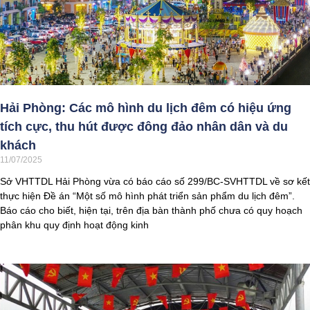
Hải Phòng: Các mô hình du lịch đêm có hiệu ứng
tích cực, thu hút được đông đảo nhân dân và du
khách
11/07/2025
Sở VHTTDL Hải Phòng vừa có báo cáo số 299/BC-SVHTTDL về sơ kết
thực hiện Đề án “Một số mô hình phát triển sản phẩm du lịch đêm”.
Báo cáo cho biết, hiện tại, trên địa bàn thành phố chưa có quy hoạch
phân khu quy định hoạt động kinh