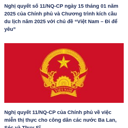
Nghị quyết số 11/NQ-CP ngày 15 tháng 01 năm
2025 của Chính phủ và Chương trình kích cầu
du lịch năm 2025 với chủ đề “Việt Nam – Đi để
yêu”
Nghị quyết 11/NQ-CP của Chính phủ về việc
miễn thị thực cho công dân các nước Ba Lan,
Séc và Thụy Sĩ