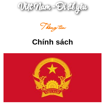
Việt Nam - Đi để yêu
Thông tin
Chính sách