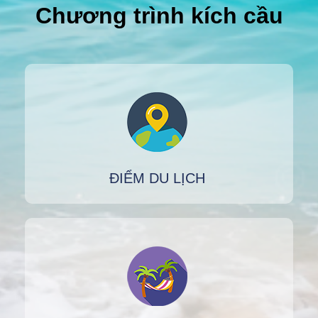
Chương trình kích cầu
ĐIỂM DU LỊCH