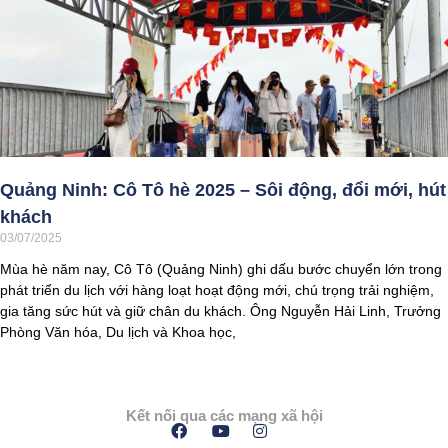
Quảng Ninh: Cô Tô hè 2025 – Sôi động, đổi mới, hút
khách
03/07/2025
Mùa hè năm nay, Cô Tô (Quảng Ninh) ghi dấu bước chuyển lớn trong
phát triển du lịch với hàng loạt hoạt động mới, chú trọng trải nghiệm,
gia tăng sức hút và giữ chân du khách. Ông Nguyễn Hải Linh, Trưởng
Phòng Văn hóa, Du lịch và Khoa học,
Kết nối qua các mạng xã hội