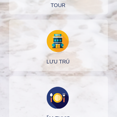
TOUR
LƯU TRÚ