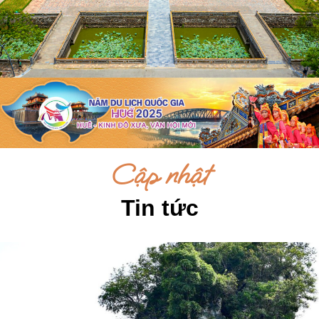
Cập nhật
Tin tức