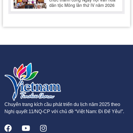
Chuyên trang kích cầu phát triển du lịch năm 2025 theo
Nghị quyết 11/NQ-CP với chủ đề “Việt Nam: Đi Để Yêu!”.