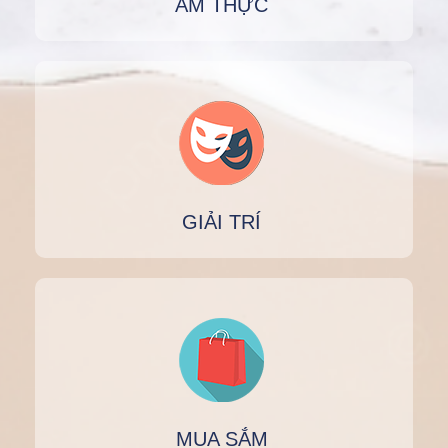
ẨM THỰC
GIẢI TRÍ
MUA SẮM