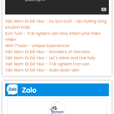
Việt Nam: Đi Để Yêu! - Du lịch Golf - tận hưởng từng
khoảnh khắc
Kon Tum - Trải nghiệm văn hóa, khám phá thiên
nhiên
Ninh Thuan - Unique Experience!
Việt Nam: Đi Để Yêu! - Wonders of Vietnam
Việt Nam: Đi Để Yêu! - Let's shine and Live fully
Việt Nam: Đi Để Yêu! - Trải nghiệm trọn vẹn
Việt Nam: Đi Để Yêu! - Xuân đoàn viên