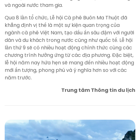
và ngoài nước tham gia.
Qua 8 lần tổ chức, Lễ hội Cà phê Buôn Ma Thuột đã
khẳng định vị thế là một sự kiện quan trọng của
ngành cà phê Việt Nam, tạo dấu ấn sâu đậm với người
dân và du khách trong nước cũng như quốc tế. Lễ hội
lần thứ 9 sẽ có nhiều hoạt động chính thức cùng các
chương trình hưởng ứng từ các địa phương. Đặc biệt,
lễ hội năm nay hứa hẹn sẽ mang đến nhiều hoạt động
mới ấn tượng, phong phú và ý nghĩa hơn so với các
năm trước.
Trung tâm Thông tin du lịch