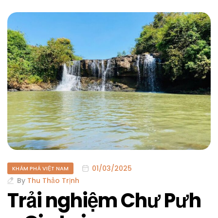
01/03/2025
KHÁM PHÁ VIỆT NAM
By
Thu Thảo Trịnh
Trải nghiệm Chư Pưh