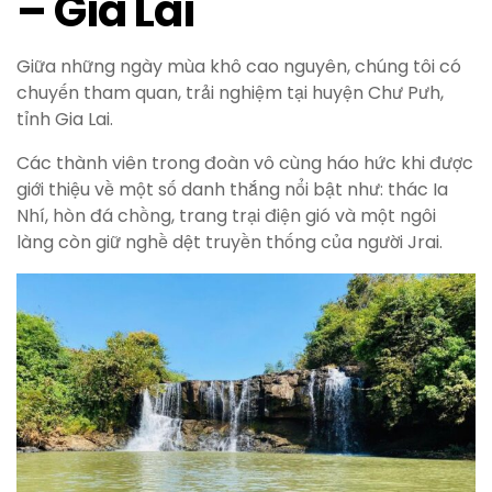
– Gia Lai
Giữa những ngày mùa khô cao nguyên, chúng tôi có
chuyến tham quan, trải nghiệm tại huyện Chư Pưh,
tỉnh Gia Lai.
Các thành viên trong đoàn vô cùng háo hức khi được
giới thiệu về một số danh thắng nổi bật như: thác Ia
Nhí, hòn đá chồng, trang trại điện gió và một ngôi
làng còn giữ nghề dệt truyền thống của người Jrai.