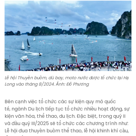
Lễ hội Thuyền buồm, dù bay, moto nước được tổ chức tại Hạ
Long vào tháng 8/2024. Ảnh: Đỗ Phương
Bên cạnh việc tổ chức các sự kiện quy mô quốc
tế, ngành Du lịch tiếp tục tổ chức nhiều hoạt động, sự
kiện văn hóa, thể thao, du lịch. Đặc biệt, trong quý II
và đầu quý III/2025 sẽ tổ chức các chương trình như:
Lễ hội đua thuyền buồm thể thao, lễ hội khinh khí cầu,