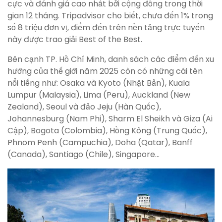
cực và đánh giá cao nhất bởi cộng đồng trong thời
gian 12 tháng. Tripadvisor cho biết, chưa đến 1% trong
số 8 triệu đơn vị, điểm đến trên nền tảng trực tuyến
này được trao giải Best of the Best.
Bên cạnh TP. Hồ Chí Minh, danh sách các điểm đến xu
hướng của thế giới năm 2025 còn có những cái tên
nổi tiếng như: Osaka và Kyoto (Nhật Bản), Kuala
Lumpur (Malaysia), Lima (Peru), Auckland (New
Zealand), Seoul và đảo Jeju (Hàn Quốc),
Johannesburg (Nam Phi), Sharm El Sheikh và Giza (Ai
Cập), Bogota (Colombia), Hồng Kông (Trung Quốc),
Phnom Penh (Campuchia), Doha (Qatar), Banff
(Canada), Santiago (Chile), Singapore…