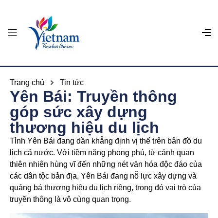
Trang chủ
Tin tức
Yên Bái: Truyền thông
góp sức xây dựng
thương hiệu du lịch
Tỉnh Yên Bái đang dần khẳng định vị thế trên bản đồ du
lịch cả nước. Với tiềm năng phong phú, từ cảnh quan
thiên nhiên hùng vĩ đến những nét văn hóa độc đáo của
các dân tộc bản địa, Yên Bái đang nỗ lực xây dựng và
quảng bá thương hiệu du lịch riêng, trong đó vai trò của
truyền thông là vô cùng quan trọng.