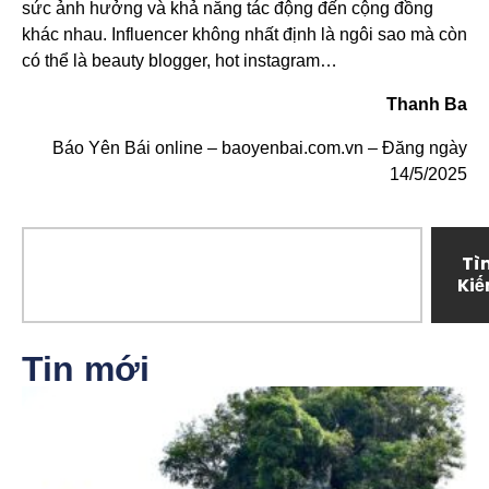
sức ảnh hưởng và khả năng tác động đến cộng đồng
khác nhau. Influencer không nhất định là ngôi sao mà còn
có thể là beauty blogger, hot instagram…
Thanh Ba
Báo Yên Bái online – baoyenbai.com.vn – Đăng ngày
14/5/2025
Tì
Ki
Tin mới