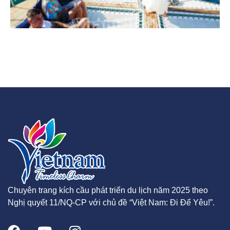
Chuyên trang kích cầu phát triển du lịch năm 2025 theo
Nghị quyết 11/NQ-CP với chủ đề “Việt Nam: Đi Để Yêu!”.