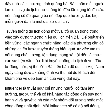
đây nhờ các chương trình quảng bá. Bản thân mỗi người
làm dịch vụ du lịch như chúng tôi đều tận dụng tối đa các
nền tảng số để quảng bá nét đẹp quê hương, đặc biệt
mỗi người dân là một đại sứ du lịch”.
Truyền thông du lịch đóng một vai trò quan trọng trong
việc xây dựng thương hiệu du lịch Yên Bái. Để phát triển
bền vững, các ngành chức năng, các địa phương cần có
những chiến lược truyền thông hiệu quả, từ việc tạo ra
nội dung chất lượng, tận dụng mạng xã hội đến tổ chức
các sự kiện văn hóa. Khi truyền thông du lịch được đầu
tư đúng mức, vị thế Yên Bái trên bản đồ du lịch Việt Nam
ngày càng được khẳng định và thu hút du khách đến
khám phá vẻ đẹp tiềm ẩn của vùng đất này.
Influencer là thuật ngữ chỉ những người có tầm ảnh
hưởng, tạo xu thế và có khả năng tác động đến suy nghĩ,
hành vi và quyết định của một nhóm đối tượng hoặc một
cộng đồng nhất định. Mỗi influencer sẽ có độ nổi tiếng,