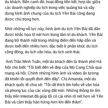
du khách. Bên cạnh đó, hoạt động liên kết, hợp tác giữa
các doanh nghiệp du lịch trong việc quảng bá và xây
dựng hình ảnh chung của du lịch Yên Bái cũng đang
được chú trọng hơn.
Nhờ những nỗ lực này, hình ảnh du lịch Yên Bái đã dần
được khắc họa rõ nét hơn trong tâm trí du khách. Yên Bái
đang trở thành một trong những điểm đến hấp dẫn và
được biết đến nhiều hơn, đặc biệt ở phân khúc du lịch
cộng đồng, du lịch văn hóa, du lịch sinh thái.
Anh Trần Minh Tuấn, một du khách đến từ thành phố Hà
Nội cho biết: “Tôi biết đến vẻ đẹp của Mù Cang Chải qua
mạng xã hội. Chính những hình ảnh và video ấn tượng
đã khiến tôi quyết định đến đây”. Chị Amanda, một du
khách quốc tế chia sẻ: “Tôi rất thích tìm hiểu về văn hóa
và phong tục của các vùng đất mới. Những thông tin tìm
thấy trên Internet đã giúp tôi có cái nhìn rõ nét hơn về Yên
Bái và cảm thấy hào hứng hơn khi đến thăm”.