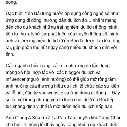
trọng.
Đặc biệt, Yên Bái từng bước áp dụng công nghệ số như
ứng dụng di động, hướng dẫn du lịch ảo… nhằm mang
đến cho du khách những trải nghiệm du lịch thông minh,
tiện lợi hơn. Nhờ sự phát triển của truyền thông số, hình
ảnh và thương hiệu du lịch Yên Bái đã được lan tỏa rộng
rãi, góp phần thu hút ngày càng nhiều du khách đến với
tỉnh.
Các ngành chức năng, các địa phương đã tận dụng
mạng xã hội, hợp tác với các blogger du lịch và
influencer (người ảnh hưởng) có thể giúp mở rộng tầm
ảnh hưởng của thương hiệu du lịch; tổ chức các sự kiện
và lễ hội; đầu tư vào website và ứng dụng di động… Đây
sẽ là một trong những yếu tố then chốt để Yên Bái tiếp
tục khẳng định vị thế là một điểm đến du lịch hấp dẫn.
Anh Giàng A Súa ở xã La Pán Tấn, huyện Mù Cang Chải
cho biết: “Chúng tôi thấy ngày càng nhiều du khách đến