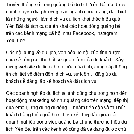
Truyền thông số trong quảng bá du lịch Yên Bái đã được
chính quyền địa phương, các ngành chức năng, đặc biệt
là những người làm dịch vụ du lịch khai thác hiệu quả.
Yên Bái đã tích cực triển khai các hoạt động quảng bá
trên các kênh mạng xã hội như Facebook, Instagram,
YouTube…
Các nội dung về du lịch, văn hóa, lễ hội của tỉnh được
chia sẻ rộng rãi, thu hút sự quan tâm của du khách. Xây
dựng website du lịch chính thức của tỉnh, cung cấp thông
tin chi tiết về điểm đến, dịch vụ, sự kiện… đã giúp du
khách dễ dàng lập kế hoạch và đặt dịch vụ.
Các doanh nghiệp du lịch tại tỉnh cũng chú trọng hơn đến
hoạt động marketing số như quảng cáo trên mạng, tiếp thị
qua email, ứng dụng di động… nhằm tiếp cận và thu hút
khách hàng hiệu quả hơn. Liên kết, hợp tác giữa các
doanh nghiệp trong việc quảng bá chung thương hiệu du
lịch Yên Bái trên các kênh số cũng đã và đang được chú