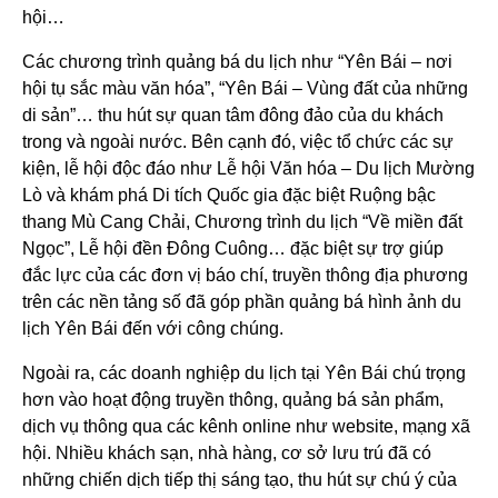
hội…
Các chương trình quảng bá du lịch như “Yên Bái – nơi
hội tụ sắc màu văn hóa”, “Yên Bái – Vùng đất của những
di sản”… thu hút sự quan tâm đông đảo của du khách
trong và ngoài nước. Bên cạnh đó, việc tổ chức các sự
kiện, lễ hội độc đáo như Lễ hội Văn hóa – Du lịch Mường
Lò và khám phá Di tích Quốc gia đặc biệt Ruộng bậc
thang Mù Cang Chải, Chương trình du lịch “Về miền đất
Ngọc”, Lễ hội đền Đông Cuông… đặc biệt sự trợ giúp
đắc lực của các đơn vị báo chí, truyền thông địa phương
trên các nền tảng số đã góp phần quảng bá hình ảnh du
lịch Yên Bái đến với công chúng.
Ngoài ra, các doanh nghiệp du lịch tại Yên Bái chú trọng
hơn vào hoạt động truyền thông, quảng bá sản phẩm,
dịch vụ thông qua các kênh online như website, mạng xã
hội. Nhiều khách sạn, nhà hàng, cơ sở lưu trú đã có
những chiến dịch tiếp thị sáng tạo, thu hút sự chú ý của