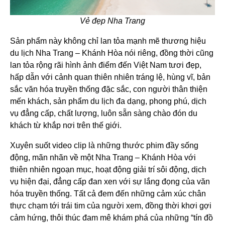
Vẻ đẹp Nha Trang
Sản phẩm này không chỉ lan tỏa mạnh mẽ thương hiệu
du lịch Nha Trang – Khánh Hòa nói riêng, đồng thời cũng
lan tỏa rộng rãi hình ảnh điểm đến Việt Nam tươi đẹp,
hấp dẫn với cảnh quan thiên nhiên tráng lệ, hùng vĩ, bản
sắc văn hóa truyền thống đặc sắc, con người thân thiện
mến khách, sản phẩm du lịch đa dạng, phong phú, dịch
vụ đẳng cấp, chất lượng, luôn sẵn sàng chào đón du
khách từ khắp nơi trên thế giới.
Xuyên suốt video clip là những thước phim đầy sống
động, mãn nhãn về một Nha Trang – Khánh Hòa với
thiên nhiên ngoạn mục, hoạt động giải trí sôi động, dịch
vụ hiện đại, đẳng cấp đan xen với sự lắng đọng của văn
hóa truyền thống. Tất cả đem đến những cảm xúc chân
thực chạm tới trái tim của người xem, đồng thời khơi gợi
cảm hứng, thôi thúc đam mê khám phá của những “tín đồ