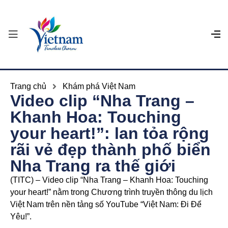
Trang chủ
Khám phá Việt Nam
Video clip “Nha Trang –
Khanh Hoa: Touching
your heart!”: lan tỏa rộng
rãi vẻ đẹp thành phố biển
Nha Trang ra thế giới
(TITC) – Video clip “Nha Trang – Khanh Hoa: Touching
your heart!” nằm trong Chương trình truyền thông du lịch
Việt Nam trên nền tảng số YouTube “Việt Nam: Đi Để
Yêu!”.