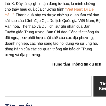
thứ X. Đây là sự ghi nhận đáng tự hào, là minh chứng
cho thấy hiệu quả của chương trình
“Việt Nam: Đi Để
Yêu!”
. Thành quả này có được nhờ sự quan tâm chỉ đạo
sát sao của Lãnh đạo Cục Du lịch Quốc gia Việt Nam, Bộ
Văn hóa, Thể thao và Du lịch, sự ghi nhận của Ban
Tuyên giáo Trung ương, Ban Chỉ đạo Công tác thông tin
đối ngoại, sự phối hợp chặt chẽ của các địa phương,
doanh nghiệp, các nhà sáng tạo nội dung và sự ủng hộ,
đồng hành của các cơ quan thông tấn báo chí Trung
ương và địa phương.
Trung tâm Thông tin du lịch
Tì
Ki