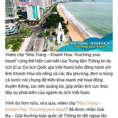
Video clip “Nha Trang – Khanh Hoa: Touching your
heart!” cũng thể hiện cam kết của Trung tâm Thông tin du
lịch (Cục Du lịch Quốc gia Việt Nam) luôn đồng hành với
tỉnh Khánh Hòa nói riêng và các địa phương, đơn vị trong
cả nước nói chung để triển khai mạnh mẽ hoạt động
truyền thông, xúc tiến quảng bá, góp phần tích cực thúc
đẩy sự phát triển của ngành du lịch Việt Nam.
Vinh dự hơn nữa, vừa qua, video clip “
Nha Trang –
Khanh Hoa: Touching your heart!
” đã được nhận Giải
Ba – Giải thưởng toàn quốc về Thông tin đối ngoại lần