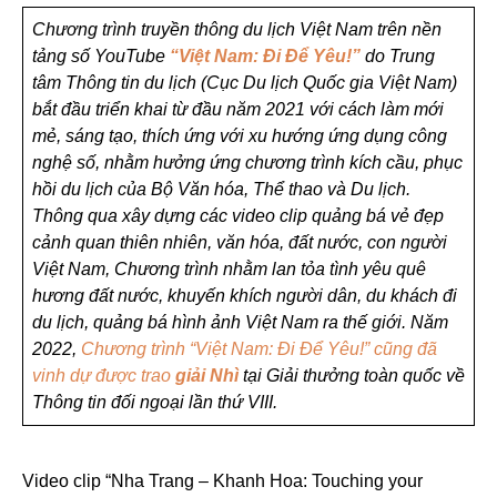
Chương trình truyền thông du lịch Việt Nam trên nền
tảng số YouTube
“Việt Nam: Đi Để Yêu!”
do Trung
tâm Thông tin du lịch (Cục Du lịch Quốc gia Việt Nam)
bắt đầu triển khai từ đầu năm 2021 với cách làm mới
mẻ, sáng tạo, thích ứng với xu hướng ứng dụng công
nghệ số, nhằm hưởng ứng chương trình kích cầu, phục
hồi du lịch của Bộ Văn hóa, Thể thao và Du lịch.
Thông qua xây dựng các video clip quảng bá vẻ đẹp
cảnh quan thiên nhiên, văn hóa, đất nước, con người
Việt Nam, Chương trình nhằm lan tỏa tình yêu quê
hương đất nước, khuyến khích người dân, du khách đi
du lịch, quảng bá hình ảnh Việt Nam ra thế giới. Năm
2022,
Chương trình “Việt Nam: Đi Để Yêu!” cũng đã
vinh dự được trao
giải Nhì
tại Giải thưởng toàn quốc về
Thông tin đối ngoại lần thứ VIII.
Video clip “Nha Trang – Khanh Hoa: Touching your