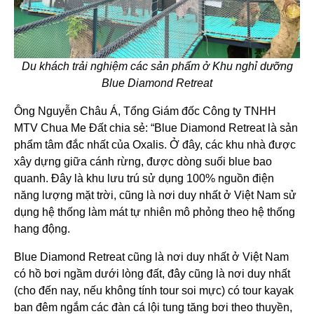
Du khách trải nghiệm các sản phẩm ở Khu nghỉ dưỡng
Blue Diamond Retreat
Ông Nguyễn Châu Á, Tổng Giám đốc Công ty TNHH
MTV Chua Me Đất chia sẻ: “Blue Diamond Retreat là sản
phẩm tâm đắc nhất của Oxalis. Ở đây, các khu nhà được
xây dựng giữa cánh rừng, được dòng suối blue bao
quanh. Đây là khu lưu trú sử dụng 100% nguồn điện
năng lượng mặt trời, cũng là nơi duy nhất ở Việt Nam sử
dụng hệ thống làm mát tự nhiên mô phỏng theo hệ thống
hang động.
Blue Diamond Retreat cũng là nơi duy nhất ở Việt Nam
có hồ bơi ngầm dưới lòng đất, đây cũng là nơi duy nhất
(cho đến nay, nếu không tính tour soi mực) có tour kayak
ban đêm ngắm các đàn cá lội tung tăng bơi theo thuyền,