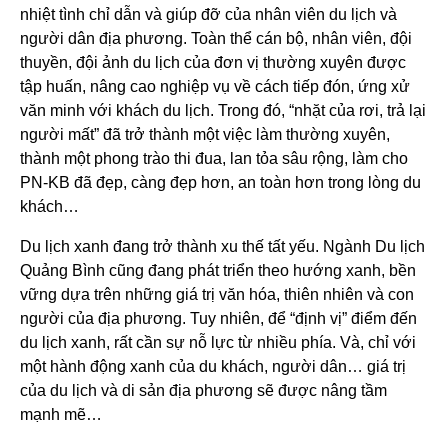
nhiệt tình chỉ dẫn và giúp đỡ của nhân viên du lịch và
người dân địa phương. Toàn thể cán bộ, nhân viên, đội
thuyền, đội ảnh du lịch của đơn vị thường xuyên được
tập huấn, nâng cao nghiệp vụ về cách tiếp đón, ứng xử
văn minh với khách du lịch. Trong đó, “nhặt của rơi, trả lại
người mất” đã trở thành một việc làm thường xuyên,
thành một phong trào thi đua, lan tỏa sâu rộng, làm cho
PN-KB đã đẹp, càng đẹp hơn, an toàn hơn trong lòng du
khách…
Du lịch xanh đang trở thành xu thế tất yếu. Ngành Du lịch
Quảng Bình cũng đang phát triển theo hướng xanh, bền
vững dựa trên những giá trị văn hóa, thiên nhiên và con
người của địa phương. Tuy nhiên, để “định vị” điểm đến
du lịch xanh, rất cần sự nỗ lực từ nhiều phía. Và, chỉ với
một hành động xanh của du khách, người dân… giá trị
của du lịch và di sản địa phương sẽ được nâng tầm
mạnh mẽ…