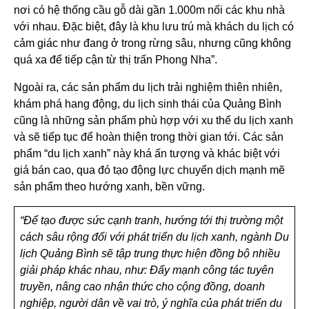
nơi có hệ thống cầu gỗ dài gần 1.000m nối các khu nhà
với nhau. Đặc biệt, đây là khu lưu trú mà khách du lịch có
cảm giác như đang ở trong rừng sâu, nhưng cũng không
quá xa để tiếp cận từ thị trấn Phong Nha”.
Ngoài ra, các sản phẩm du lịch trải nghiệm thiên nhiên,
khám phá hang động, du lịch sinh thái của Quảng Bình
cũng là những sản phẩm phù hợp với xu thế du lịch xanh
và sẽ tiếp tục để hoàn thiện trong thời gian tới. Các sản
phẩm “du lịch xanh” này khá ấn tượng và khác biệt với
giá bán cao, qua đó tạo động lực chuyển dịch mạnh mẽ
sản phẩm theo hướng xanh, bền vững.
“Để tạo được sức cạnh tranh, hướng tới thị trường một
cách sâu rộng đối với phát triển du lịch xanh, ngành Du
lịch Quảng Bình sẽ tập trung thực hiện đồng bộ nhiều
giải pháp khác nhau, như: Đẩy mạnh công tác tuyên
truyền, nâng cao nhận thức cho cộng đồng, doanh
nghiệp, người dân về vai trò, ý nghĩa của phát triển du