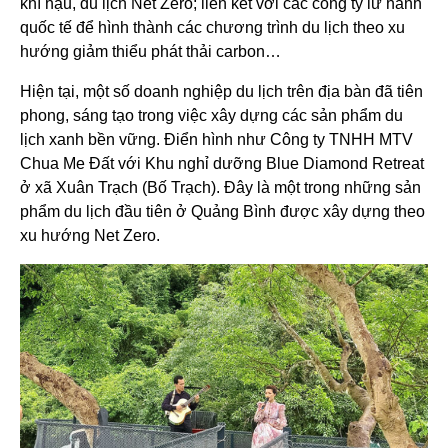
khí hậu, du lịch Net Zero; liên kết với các công ty lữ hành
quốc tế để hình thành các chương trình du lịch theo xu
hướng giảm thiểu phát thải carbon…
Hiện tại, một số doanh nghiệp du lịch trên địa bàn đã tiên
phong, sáng tạo trong việc xây dựng các sản phẩm du
lịch xanh bền vững. Điển hình như Công ty TNHH MTV
Chua Me Đất với Khu nghỉ dưỡng Blue Diamond Retreat
ở xã Xuân Trạch (Bố Trạch). Đây là một trong những sản
phẩm du lịch đầu tiên ở Quảng Bình được xây dựng theo
xu hướng Net Zero.