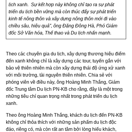
lịch xanh. Sự kết hợp này không chỉ tạo ra sự phát
triển du lịch bền vững mà còn thúc đẩy sự phát triển
kinh tế nông thôn và xây dựng nông thôn mới đi vào
chiều sâu, hiệu quả”, ông Đặng Đông Hà, Phó Giám
đốc Sở Văn hóa, Thể thao và Du lịch nhấn mạnh.
Theo các chuyên gia du lịch, xây dựng thương hiệu điểm
đến xanh không chỉ là xây dựng các tour, tuyến gắn với
bảo vệ thiên nhiên mà còn xây dựng thái độ ứng xử xanh
với môi trường, tài nguyên thiên nhiên. Chia sẻ với
phóng viên về điều này, ông Hoàng Minh Thắng, Giám
đốc Trung tâm Du lịch PN-KB cho rằng, đây là một trong
những tiêu chí quan trọng nhất trong phát triển du lịch
xanh.
Theo ông Hoàng Minh Thắng, khách du lịch đến PN-KB
không chỉ thỏa thích với những sản phẩm du lịch độc
đáo, riêng có, mà còn rất an tâm bởi lòng hiếu khách,