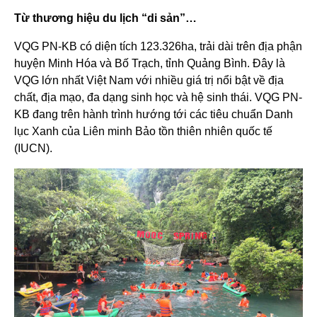
Từ thương hiệu du lịch “di sản”…
VQG PN-KB có diện tích 123.326ha, trải dài trên địa phận
huyện Minh Hóa và Bố Trạch, tỉnh Quảng Bình. Đây là
VQG lớn nhất Việt Nam với nhiều giá trị nổi bật về địa
chất, địa mạo, đa dạng sinh học và hệ sinh thái. VQG PN-
KB đang trên hành trình hướng tới các tiêu chuẩn Danh
lục Xanh của Liên minh Bảo tồn thiên nhiên quốc tế
(IUCN).