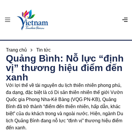
Trang chủ
Tin tức
Quảng Bình: Nỗ lực “định
vị” thương hiệu điểm đến
xanh
Với lợi thế về tài nguyên du lịch thiên nhiên phong phú,
đa dạng, đặc biệt là có Di sản thiên nhiên thế giới Vườn
Quốc gia Phong Nha-Kẻ Bàng (VQG PN-KB), Quảng
Bình đã trở thành “điểm đến thiên nhiên, hấp dẫn, khác
biệt” của du khách trong và ngoài nước. Hiện, ngành Du
lịch Quảng Bình đang nỗ lực “định vị” thương hiệu điểm
đến xanh.