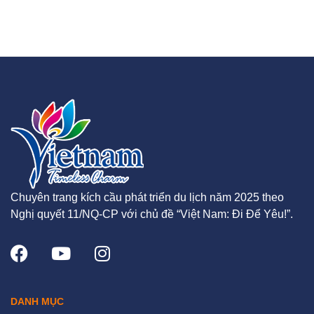
Chuyên trang kích cầu phát triển du lịch năm 2025 theo
Nghị quyết 11/NQ-CP với chủ đề “Việt Nam: Đi Để Yêu!”.
DANH MỤC