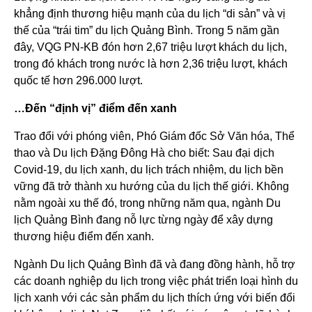
khẳng định thương hiệu mạnh của du lịch “di sản” và vị
thế của “trái tim” du lịch Quảng Bình. Trong 5 năm gần
đây, VQG PN-KB đón hơn 2,67 triệu lượt khách du lịch,
trong đó khách trong nước là hơn 2,36 triệu lượt, khách
quốc tế hơn 296.000 lượt.
…Đến “định vị” điểm đến xanh
Trao đổi với phóng viên, Phó Giám đốc Sở Văn hóa, Thể
thao và Du lịch Đặng Đông Hà cho biết: Sau đại dịch
Covid-19, du lịch xanh, du lịch trách nhiệm, du lịch bền
vững đã trở thành xu hướng của du lịch thế giới. Không
nằm ngoài xu thế đó, trong những năm qua, ngành Du
lịch Quảng Bình đang nỗ lực từng ngày để xây dựng
thương hiệu điểm đến xanh.
Ngành Du lịch Quảng Bình đã và đang đồng hành, hỗ trợ
các doanh nghiệp du lịch trong việc phát triển loại hình du
lịch xanh với các sản phẩm du lịch thích ứng với biến đổi