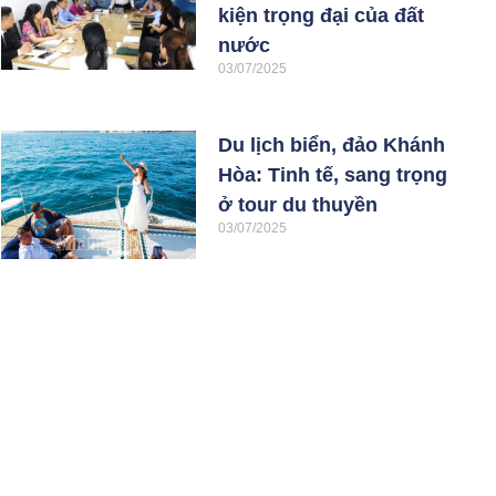
kiện trọng đại của đất
nước
03/07/2025
Du lịch biển, đảo Khánh
Hòa: Tinh tế, sang trọng
ở tour du thuyền
03/07/2025