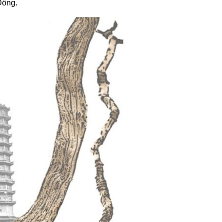
Đông.