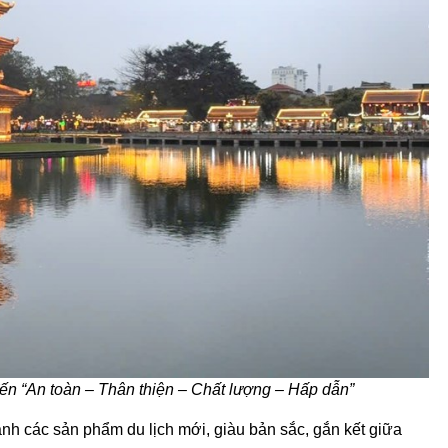
đến “An toàn – Thân thiện – Chất lượng – Hấp dẫn”
nh các sản phẩm du lịch mới, giàu bản sắc, gắn kết giữa