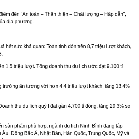
 điểm đến “An toàn – Thân thiện – Chất lượng – Hấp dẫn”,
của địa phương.
 hết sức khả quan: Toàn tỉnh đón trên 8,7 triệu lượt khách,
3.
ên 1,5 triệu lượt. Tổng doanh thu du lịch ước đạt 9.100 tỉ
ng trưởng ấn tượng với hơn 4,4 triệu lượt khách, tăng 13,4%
oanh thu du lịch quý I đạt gần 4.700 tỉ đồng, tăng 29,3% so
iển sản phẩm phù hợp, ngành du lịch Ninh Bình đang tập
hâu Âu, Đông Bắc Á, Nhật Bản, Hàn Quốc, Trung Quốc, Mỹ và