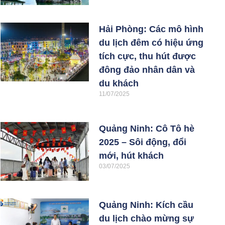
Hải Phòng: Các mô hình
du lịch đêm có hiệu ứng
tích cực, thu hút được
đông đảo nhân dân và
du khách
11/07/2025
Quảng Ninh: Cô Tô hè
2025 – Sôi động, đổi
mới, hút khách
03/07/2025
Quảng Ninh: Kích cầu
du lịch chào mừng sự