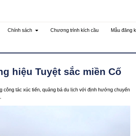
Chính sách
Chương trình kích cầu
Mẫu đăng k
ng hiệu Tuyệt sắc miền Cố
g công tác xúc tiến, quảng bá du lịch với định hướng chuyển
.