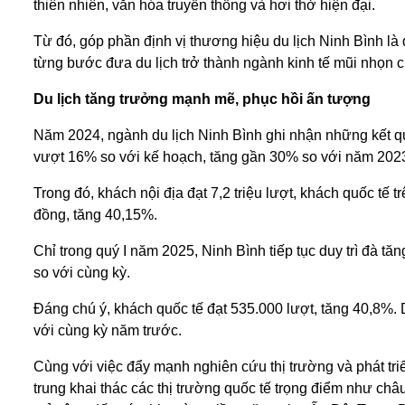
thiên nhiên, văn hóa truyền thống và hơi thở hiện đại.
Từ đó, góp phần định vị thương hiệu du lịch Ninh Bình là
từng bước đưa du lịch trở thành ngành kinh tế mũi nhọn 
Du lịch tăng trưởng mạnh mẽ, phục hồi ấn tượng
Năm 2024, ngành du lịch Ninh Bình ghi nhận những kết quả
vượt 16% so với kế hoạch, tăng gần 30% so với năm 202
Trong đó, khách nội địa đạt 7,2 triệu lượt, khách quốc tế tr
đồng, tăng 40,15%.
Chỉ trong quý I năm 2025, Ninh Bình tiếp tục duy trì đà tă
so với cùng kỳ.
Đáng chú ý, khách quốc tế đạt 535.000 lượt, tăng 40,8%. D
với cùng kỳ năm trước.
Cùng với việc đẩy mạnh nghiên cứu thị trường và phát tr
trung khai thác các thị trường quốc tế trọng điểm như c