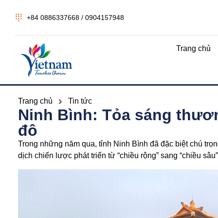
+84 0886337668 / 0904157948
Trang chủ
Trang chủ
Tin tức
Ninh Bình: Tỏa sáng thươ
đô
Trong những năm qua, tỉnh Ninh Bình đã đặc biệt chú trọn
dịch chiến lược phát triển từ “chiều rộng” sang “chiều sâu”