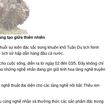
áng tạo giữa thiên nhiên
chuỗi sự kiện đặc sắc trong khuôn khổ Tuần Du lịch Ninh
 – lịch sử hấp dẫn hàng đầu cả nước.
cho cuộc sống, diễn ra từ ngày 02 đến 03/5. Đây không chỉ
cho những nghệ nhân đang gìn giữ tinh hoa làng nghề truyền
nghệ thuật đại diện cho các làng nghề nổi bật: Thêu ren
lưu cùng nghệ nhân và thưởng thức các sản phẩm đặc trưng