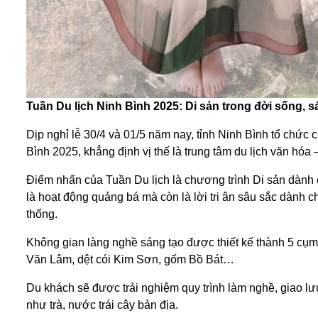
Tuần Du lịch Ninh Bình 2025: Di sản trong đời sống, s
Dịp nghỉ lễ 30/4 và 01/5 năm nay, tỉnh Ninh Bình tổ chức 
Bình 2025, khẳng định vị thế là trung tâm du lịch văn hóa
Điểm nhấn của Tuần Du lịch là chương trình Di sản dành 
là hoạt động quảng bá mà còn là lời tri ân sâu sắc dành 
thống.
Không gian làng nghề sáng tạo được thiết kế thành 5 cụm 
Văn Lâm, dệt cói Kim Sơn, gốm Bồ Bát…
Du khách sẽ được trải nghiệm quy trình làm nghề, giao 
như trà, nước trái cây bản địa.