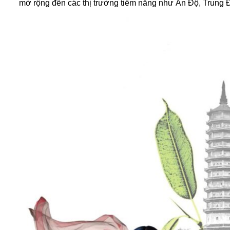
mở rộng đến các thị trường tiềm năng như Ấn Độ, Trung 