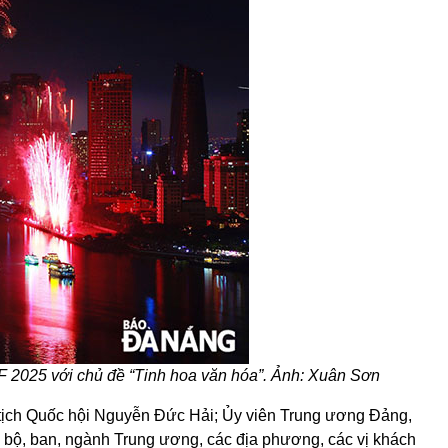
FF 2025 với chủ đề “Tinh hoa văn hóa”. Ảnh: Xuân Sơn
tịch Quốc hội Nguyễn Đức Hải; Ủy viên Trung ương Đảng,
bộ, ban, ngành Trung ương, các địa phương, các vị khách