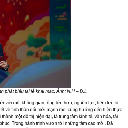
 phát biểu tại lễ khai mạc. Ảnh: N.H – Đ.L
i với một không gian rộng lớn hơn, nguồn lực, tiềm lực to
kết về tinh thần đổi mới mạnh mẽ, cùng hướng đến hiện thực
ành một đô thị hiện đại, là trung tâm kinh tế, văn hóa, tài
nh phúc. Trong hành trình vươn tới những tầm cao mới, Đà