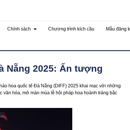
Chính sách
Chương trình kích cầu
Mẫu đăng k
Đà Nẵng 2025: Ấn tượng
 pháo hoa quốc tế Đà Nẵng (DIFF) 2025 khai mạc với những
sắc văn hóa, mở màn mùa lễ hội pháp hoa hoành tráng bậc