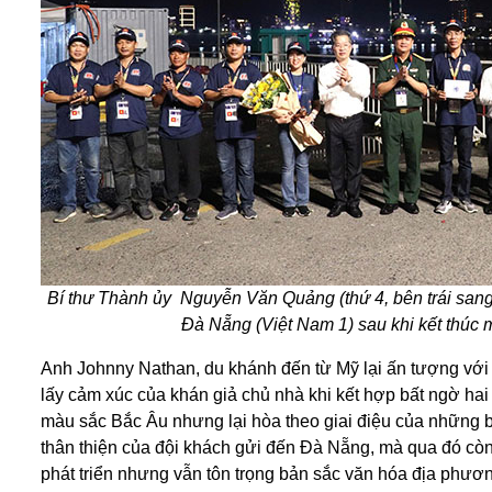
Bí thư Thành ủy Nguyễn Văn Quảng (thứ 4, bên trái san
Đà Nẵng (Việt Nam 1) sau khi kết thúc 
Anh Johnny Nathan, du khánh đến từ Mỹ lại ấn tượng với 
lấy cảm xúc của khán giả chủ nhà khi kết hợp bất ngờ ha
màu sắc Bắc Âu nhưng lại hòa theo giai điệu của những 
thân thiện của đội khách gửi đến Đà Nẵng, mà qua đó còn 
phát triển nhưng vẫn tôn trọng bản sắc văn hóa địa phươ