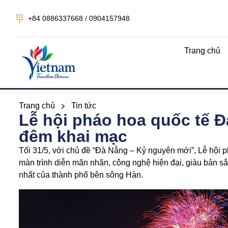
+84 0886337668 / 0904157948
Trang chủ
Trang chủ
Tin tức
Lễ hội pháo hoa quốc tế 
đêm khai mạc
Tối 31/5, với chủ đề “Đà Nẵng – Kỷ nguyên mới”, Lễ hội
màn trình diễn mãn nhãn, công nghệ hiện đại, giàu bản 
nhất của thành phố bên sông Hàn.