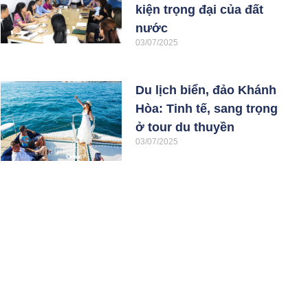
kiện trọng đại của đất
nước
03/07/2025
Du lịch biển, đảo Khánh
Hòa: Tinh tế, sang trọng
ở tour du thuyền
03/07/2025