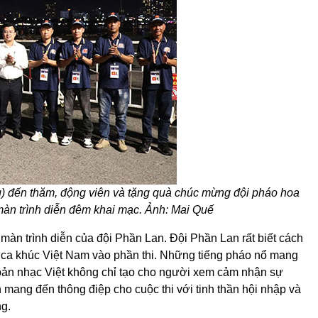
g) đến thăm, động viên và tặng quà chúc mừng đội pháo hoa
màn trình diễn đêm khai mạc. Ảnh: Mai Quế
màn trình diễn của đội Phần Lan. Đội Phần Lan rất biết cách
i ca khúc Việt Nam vào phần thi. Những tiếng pháo nổ mang
bản nhạc Việt không chỉ tạo cho người xem cảm nhận sự
mang đến thông điệp cho cuộc thi với tinh thần hội nhập và
ng.