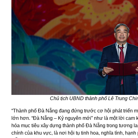
Chủ tịch UBND thành phố Lê Trung Chinh
“Thành phố Đà Nẵng đang đứng trước cơ hội phát triển mớ
lớn hơn. “Đà Nẵng – Kỷ nguyên mới” như là một lời cam 
hóa mục tiêu xây dựng thành phố Đà Nẵng trong tương lai th
chính của khu vực, là nơi hội tụ tinh hoa, nghĩa tình, hạ