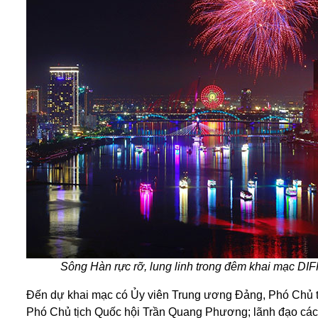
Sông Hàn rực rỡ, lung linh trong đêm khai mạc DI
Đến dự khai mạc có Ủy viên Trung ương Đảng, Phó Chủ 
Phó Chủ tịch Quốc hội Trần Quang Phương; lãnh đạo các 