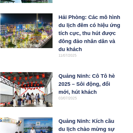
Hải Phòng: Các mô hình
du lịch đêm có hiệu ứng
tích cực, thu hút được
đông đảo nhân dân và
du khách
11/07/2025
Quảng Ninh: Cô Tô hè
2025 – Sôi động, đổi
mới, hút khách
03/07/2025
Quảng Ninh: Kích cầu
du lịch chào mừng sự