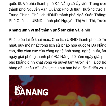
quốc tế. Về phía thành phố Đà Nẵng có Ủy viên Trung ươ
thành phố Nguyễn Văn Quảng; Phó Bí thư Thường trực T
Trung Chinh; Chủ tịch HĐND thành phố Ngô Xuân Thắng;
Phó Chủ tịch UBND thành phố Nguyễn Thị Anh Thi, Trưở
Khẳng định vị thế thành phố sự kiện và lễ hội
Phát biểu tại lễ khai mạc, Chủ tịch UBND thành phố Lê T
nhất, quy mô nhất trong lịch sử pháo hoa quốc tế Đà Nẵng
cao, đầy cảm xúc của công nghệ ánh sáng, nghệ thuật, 
ngày giải phóng thành phố Đà Nẵng, 50 năm ngày giải ph
phố khẳng định khát vọng và quyết tâm vươn lên, là cơ hộ
hàng đầu châu Á”, tiếp tục thu hút bạn bè quốc tế đến vớ