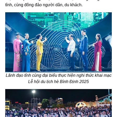
tỉnh, cùng đông đảo người dân, du khách.
Lãnh đạo tỉnh cùng đại biểu thực hiện nghi thức khai mạc
Lễ hội du lịch hè Bình Định 2025