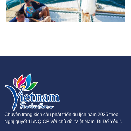
Chuyên trang kích cầu phát triển du lịch năm 2025 theo
Nghị quyết 11/NQ-CP với chủ đề “Việt Nam: Đi Để Yêu!”.