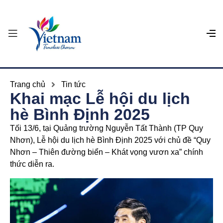
Trang chủ
Tin tức
Khai mạc Lễ hội du lịch
hè Bình Định 2025
Tối 13/6, tại Quảng trường Nguyễn Tất Thành (TP Quy
Nhơn), Lễ hội du lịch hè Bình Định 2025 với chủ đề “Quy
Nhơn – Thiên đường biển – Khát vọng vươn xa” chính
thức diễn ra.