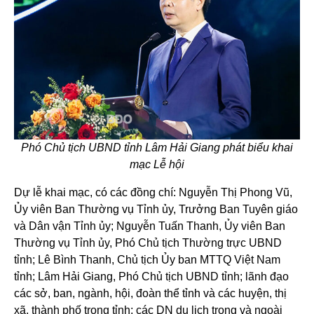
Phó Chủ tịch UBND tỉnh Lâm Hải Giang phát biểu khai
mạc Lễ hội
Dự lễ khai mạc, có các đồng chí: Nguyễn Thị Phong Vũ,
Ủy viên Ban Thường vụ Tỉnh ủy, Trưởng Ban Tuyên giáo
và Dân vận Tỉnh ủy; Nguyễn Tuấn Thanh, Ủy viên Ban
Thường vụ Tỉnh ủy, Phó Chủ tịch Thường trực UBND
tỉnh; Lê Bình Thanh, Chủ tịch Ủy ban MTTQ Việt Nam
tỉnh; Lâm Hải Giang, Phó Chủ tịch UBND tỉnh; lãnh đạo
các sở, ban, ngành, hội, đoàn thể tỉnh và các huyện, thị
xã, thành phố trong tỉnh; các DN du lịch trong và ngoài