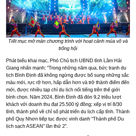
Tiết mục mở màn chương trình với hoạt cảnh múa võ và
trống hội
Phát biểu khai mạc, Phó Chủ tịch UBND tỉnh Lâm Hải
Giang nhấn mạnh: “Trong những năm qua, bức tranh du
lịch Bình Định đã không ngừng được bổ sung những sắc
màu mới, rực rỡ hơn, hấp dẫn hơn và trở thành điểm đến
mới, được nhiều tạp chí du lịch nổi tiếng trên thế giới
bình chọn. Năm 2024, Bình Định đã đón 9,2 triệu lượt
khách với doanh thu đạt 25.500 tỷ đồng; xếp vị trí 8/30
tỉnh, thành phố về chỉ số phát triển du lịch cấp tỉnh. Thành
phố Quy Nhơn tiếp tục được vinh danh “Thành phố Du
lịch sạch ASEAN” lần thứ 2”.