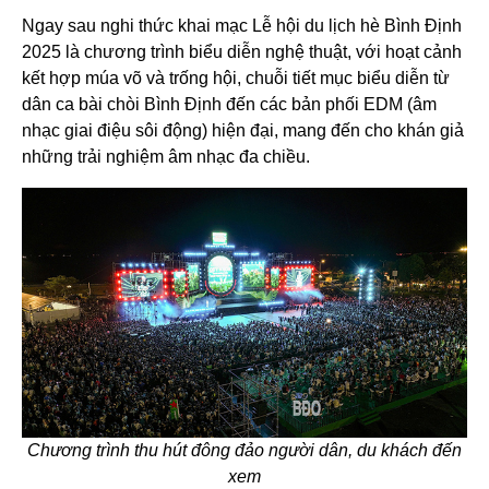
Ngay sau nghi thức khai mạc Lễ hội du lịch hè Bình Định
2025 là chương trình biểu diễn nghệ thuật, với hoạt cảnh
kết hợp múa võ và trống hội, chuỗi tiết mục biểu diễn từ
dân ca bài chòi Bình Định đến các bản phối EDM (âm
nhạc giai điệu sôi động) hiện đại, mang đến cho khán giả
những trải nghiệm âm nhạc đa chiều.
Chương trình thu hút đông đảo người dân, du khách đến
xem