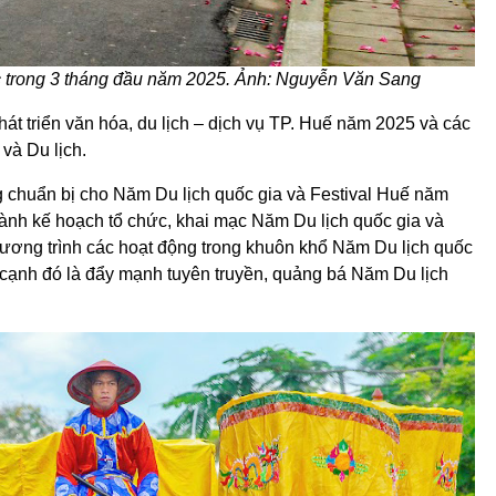
ực trong 3 tháng đầu năm 2025. Ảnh: Nguyễn Văn Sang
hát triển văn hóa, du lịch – dịch vụ TP. Huế năm 2025 và các
và Du lịch.
ng chuẩn bị cho Năm Du lịch quốc gia và Festival Huế năm
nh kế hoạch tổ chức, khai mạc Năm Du lịch quốc gia và
chương trình các hoạt động trong khuôn khổ Năm Du lịch quốc
 cạnh đó là đẩy mạnh tuyên truyền, quảng bá Năm Du lịch