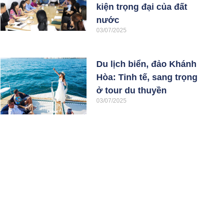
kiện trọng đại của đất
nước
03/07/2025
Du lịch biển, đảo Khánh
Hòa: Tinh tế, sang trọng
ở tour du thuyền
03/07/2025