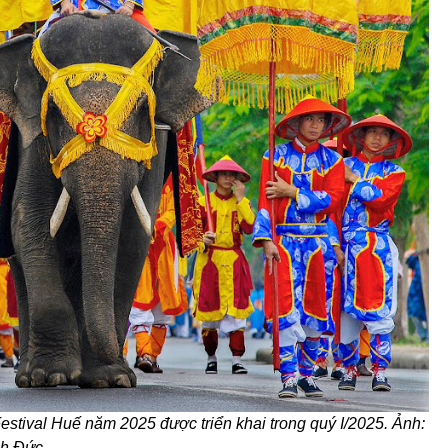
stival Huế năm 2025 được triển khai trong quý I/2025. Ảnh:
nh Đức