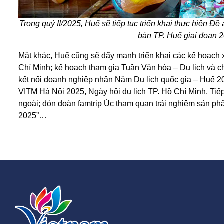
Trong quý II/2025, Huế sẽ tiếp tục triển khai thực hiện Đề 
bàn TP. Huế giai đoạn 
Mặt khác, Huế cũng sẽ đẩy mạnh triển khai các kế hoạch x
Chí Minh; kế hoạch tham gia Tuần Văn hóa – Du lịch và ch
kết nối doanh nghiệp nhân Năm Du lịch quốc gia – Huế 202
VITM Hà Nội 2025, Ngày hội du lịch TP. Hồ Chí Minh. Tiếp
ngoài; đón đoàn famtrip Úc tham quan trải nghiệm sản ph
2025”…