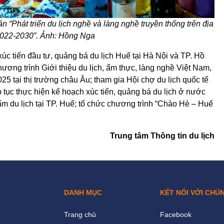
án “Phát triển du lịch nghề và làng nghề truyền thống trên địa
2022-2030”. Ảnh: Hồng Nga
úc tiến đầu tư, quảng bá du lịch Huế tại Hà Nội và TP. Hồ
ương trình Giới thiệu du lịch, ẩm thực, làng nghề Việt Nam,
5 tại thị trường châu Âu; tham gia Hội chợ du lịch quốc tế
 tục thực hiện kế hoạch xúc tiến, quảng bá du lịch ở nước
ẩm du lịch tại TP. Huế; tổ chức chương trình “Chào Hè – Huế
Trung tâm Thông tin du lịch
DANH MỤC
KẾT NỐI VỚI CHÚ
Trang chủ
Facebook