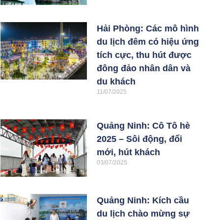
Hải Phòng: Các mô hình
du lịch đêm có hiệu ứng
tích cực, thu hút được
đông đảo nhân dân và
du khách
11/07/2025
Quảng Ninh: Cô Tô hè
2025 – Sôi động, đổi
mới, hút khách
03/07/2025
Quảng Ninh: Kích cầu
du lịch chào mừng sự