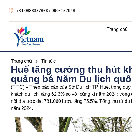
+84 0886337668 / 0904157948
Trang chủ
Trang chủ
Tin tức
Huế tăng cường thu hút k
quảng bá Năm Du lịch quố
(TITC) – Theo báo cáo của Sở Du lịch TP. Huế, trong quý
khách du lịch, tăng 62,3% so với cùng kì năm 2024; trong
nội địa ước đạt 781.060 lượt, tăng 75,5%. Tổng thu từ du 
năm 2024.