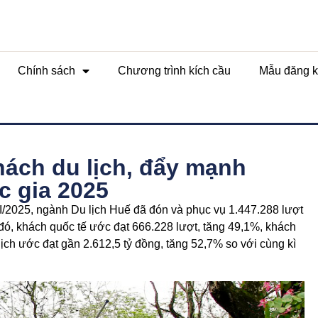
Chính sách
Chương trình kích cầu
Mẫu đăng k
hách du lịch, đẩy mạnh
c gia 2025
 I/2025, ngành Du lịch Huế đã đón và phục vụ 1.447.288 lượt
 đó, khách quốc tế ước đạt 666.228 lượt, tăng 49,1%, khách
lịch ước đạt gần 2.612,5 tỷ đồng, tăng 52,7% so với cùng kì