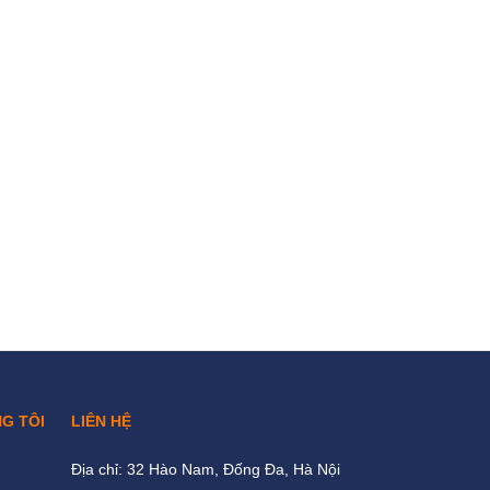
NG TÔI
LIÊN HỆ
Địa chỉ: 32 Hào Nam, Đống Đa, Hà Nội