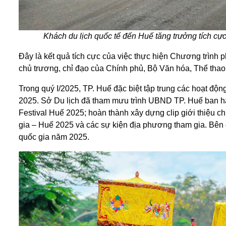
Khách du lịch quốc tế đến Huế tăng trưởng tích c
Đây là kết quả tích cực của việc thực hiện Chương trình p
chủ trương, chỉ đạo của Chính phủ, Bộ Văn hóa, Thể thao 
Trong quý I/2025, TP. Huế đặc biệt tập trung các hoạt độ
2025. Sở Du lịch đã tham mưu trình UBND TP. Huế ban hà
Festival Huế 2025; hoàn thành xây dựng clip giới thiệu 
gia – Huế 2025 và các sự kiện địa phương tham gia. Bên
quốc gia năm 2025.