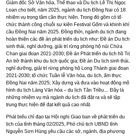
Giám đốc Sở Văn hóa, Thể thao và Du lịch Lê Thị Ngọc
Loan cho biết, năm 2025, ngành du lịch Đồng Nai có 18
nhiệm vụ trọng tâm cần thực hiện. Trong đó gồm có tổ
chức thành công chuỗi sự kiện Festival Gốm và khinh khí
cầu Đồng Nai năm 2025. Đồng thời, ngành du lịch đang
hoàn thiện các đề án phát triển du lịch như: Đề án Du lịch
sinh thái, nghỉ dưỡng, giải trí rừng phòng hộ núi Chứa
Chan giai đoạn 2021-2030; Đề án Phát triển du lịch hồ Trị
An trở thành khu du lịch quốc gia; Đề án Du lịch sinh thái,
nghỉ dưỡng, giải trí rừng phòng hộ Long Thành giai đoạn
2021-2030; tổ chức Tuần lễ Văn hóa, du lịch, ẩm thực
Đồng Nai năm 2025; Xây dựng và đưa vào hoạt động mô
hình du lịch Làng Văn hóa – du lịch Tân Triều… Đây là
những nhiệm vụ mà ngành du lịch đã đặt ra và sẽ tập
trung thực hiện để đạt kết quả cao nhất.
Phát biểu chỉ đạo tại Hội nghị Giao ban về phát triển du
lịch của tỉnh tháng 02/2025, Phó chủ tịch UBND tỉnh
Nguyễn Sơn Hùng yêu cầu các sở, ngành, địa phương