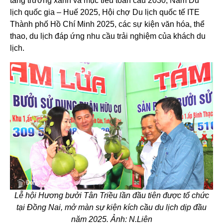
tăng trưởng xanh và mục tiêu toàn cầu 2030, Năm Du
lịch quốc gia – Huế 2025, Hội chợ Du lịch quốc tế ITE
Thành phố Hồ Chí Minh 2025, các sự kiện văn hóa, thể
thao, du lịch đáp ứng nhu cầu trải nghiệm của khách du
lịch.
Lễ hội Hương bưởi Tân Triều lần đầu tiên được tổ chức
tại Đồng Nai, mở màn sự kiện kích cầu du lịch dịp đầu
năm 2025. Ảnh: N.Liên