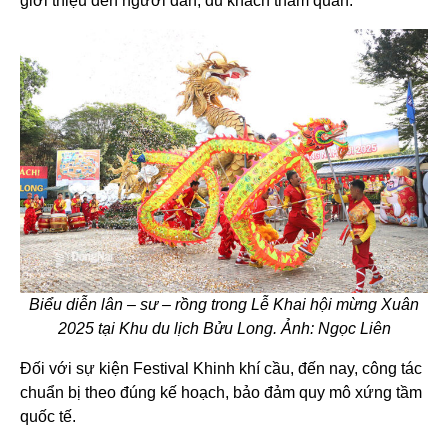
giới thiệu đến người dân, du khách tham quan.
Biểu diễn lân – sư – rồng trong Lễ Khai hội mừng Xuân
2025 tại Khu du lịch Bửu Long. Ảnh: Ngọc Liên
Đối với sự kiện Festival Khinh khí cầu, đến nay, công tác
chuẩn bị theo đúng kế hoạch, bảo đảm quy mô xứng tầm
quốc tế.