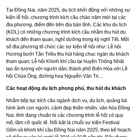
Tại Đồng Nai, năm 2025, du lịch khởi động với những sự
kiện lễ hội, chương trình kích cầu chào năm mới tại các
địa phương, điểm đến trên địa bàn tỉnh. Các khu du lịch
(KDL) có những chương trình kích cầu nhằm thu hút du
khách đến tham quan, nghỉ dưỡng trong kỳ nghỉ Tết. Một
số địa phương tổ chức các sự kiện lễ hội như: Lễ hội
Hương bưởi Tân Triều thu hút hàng chục ngàn du khách
tham quan; Lễ hội Khinh khí cầu tại huyện Thống Nhất
tạo ấn tượng với người dân; thành phố Biên Hòa với Lễ
hội Chùa Ông, đường hoa Nguyễn Văn Trị…
Các hoạt động du lịch phong phú, thu hút du khách
Nhằm tiếp tục kích cầu ngành dịch vụ, du lịch, quảng bá
hình ảnh con người, cảnh đẹp thiên nhiên, văn hóa Đồng
Nai, tỉnh đang chuẩn bị các chương trình lễ hội có quy
mô, tầm cỡ quốc tế. Nổi bật là chuỗi sự kiện Festival
Gốm và khinh khí cầu Đồng Nai năm 2025, theo kế hoạch