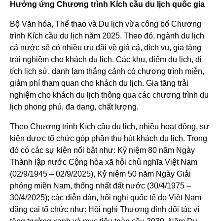
Hưởng ứng Chương trình Kích cầu du lịch quốc gia
Bộ Văn hóa, Thể thao và Du lịch vừa công bố Chương
trình Kích cầu du lịch năm 2025. Theo đó, ngành du lịch
cả nước sẽ có nhiều ưu đãi về giá cả, dịch vụ, gia tăng
trải nghiệm cho khách du lịch. Các khu, điểm du lịch, di
tích lịch sử, danh lam thắng cảnh có chương trình miễn,
giảm phí tham quan cho khách du lịch. Gia tăng trải
nghiệm cho khách du lịch thông qua các chương trình du
lịch phong phú, đa dạng, chất lượng.
Theo Chương trình Kích cầu du lịch, nhiều hoạt động, sự
kiện được tổ chức góp phần thu hút khách du lịch. Trong
đó có các sự kiện nổi bật như: Kỷ niệm 80 năm Ngày
Thành lập nước Cộng hòa xã hội chủ nghĩa Việt Nam
(02/9/1945 – 02/9/2025), Kỷ niệm 50 năm Ngày Giải
phóng miền Nam, thống nhất đất nước (30/4/1975 –
30/4/2025); các diễn đàn, hội nghị quốc tế do Việt Nam
đăng cai tổ chức như: Hội nghị Thượng đỉnh đối tác vì