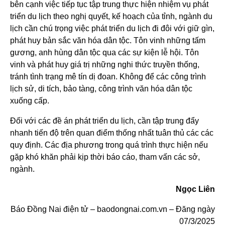
bên cạnh việc tiếp tục tập trung thực hiện nhiệm vụ phát
triển du lịch theo nghị quyết, kế hoạch của tỉnh, ngành du
lịch cần chú trọng việc phát triển du lịch đi đôi với giữ gìn,
phát huy bản sắc văn hóa dân tộc. Tôn vinh những tấm
gương, anh hùng dân tộc qua các sự kiện lễ hội. Tôn
vinh và phát huy giá trị những nghi thức truyền thống,
tránh tình trạng mê tín dị đoan. Không để các công trình
lịch sử, di tích, bảo tàng, công trình văn hóa dân tộc
xuống cấp.
Đối với các đề án phát triển du lịch, cần tập trung đẩy
nhanh tiến độ trên quan điểm thống nhất tuân thủ các các
quy định. Các địa phương trong quá trình thực hiện nếu
gặp khó khăn phải kịp thời báo cáo, tham vấn các sở,
ngành.
Ngọc Liên
Báo Đồng Nai điện tử – baodongnai.com.vn – Đăng ngày
07/3/2025