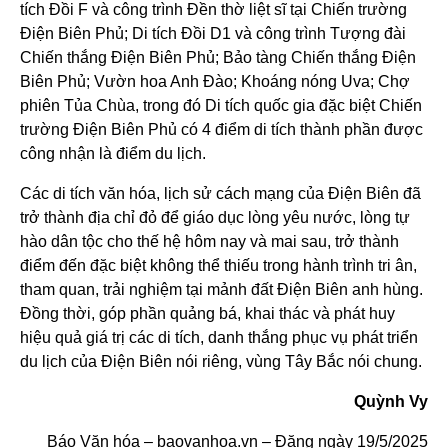
tích Đồi F và công trình Đền thờ liệt sĩ tại Chiến trường
Điện Biên Phủ; Di tích Đồi D1 và công trình Tượng đài
Chiến thắng Điện Biên Phủ; Bảo tàng Chiến thắng Điện
Biên Phủ; Vườn hoa Anh Đào; Khoáng nóng Uva; Chợ
phiên Tủa Chùa, trong đó Di tích quốc gia đặc biệt Chiến
trường Điện Biên Phủ có 4 điểm di tích thành phần được
công nhận là điểm du lịch.
Các di tích văn hóa, lịch sử cách mạng của Điện Biên đã
trở thành địa chỉ đỏ để giáo dục lòng yêu nước, lòng tự
hào dân tộc cho thế hệ hôm nay và mai sau, trở thành
điểm đến đặc biệt không thể thiếu trong hành trình tri ân,
tham quan, trải nghiệm tại mảnh đất Điện Biên anh hùng.
Đồng thời, góp phần quảng bá, khai thác và phát huy
hiệu quả giá trị các di tích, danh thắng phục vụ phát triển
du lịch của Điện Biên nói riêng, vùng Tây Bắc nói chung.
Quỳnh Vy
Báo Văn hóa – baovanhoa.vn – Đăng ngày 19/5/2025