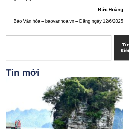
Đức Hoàng
Báo Văn hóa – baovanhoa.vn – Đăng ngày 12/6/2025
Tì
Ki
Tin mới