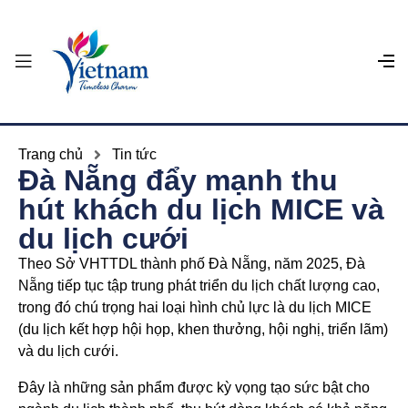
Trang chủ
Tin tức
Đà Nẵng đẩy mạnh thu
hút khách du lịch MICE và
du lịch cưới
Theo Sở VHTTDL thành phố Đà Nẵng, năm 2025, Đà
Nẵng tiếp tục tập trung phát triển du lịch chất lượng cao,
trong đó chú trọng hai loại hình chủ lực là du lịch MICE
(du lịch kết hợp hội họp, khen thưởng, hội nghị, triển lãm)
và du lịch cưới.
Đây là những sản phẩm được kỳ vọng tạo sức bật cho