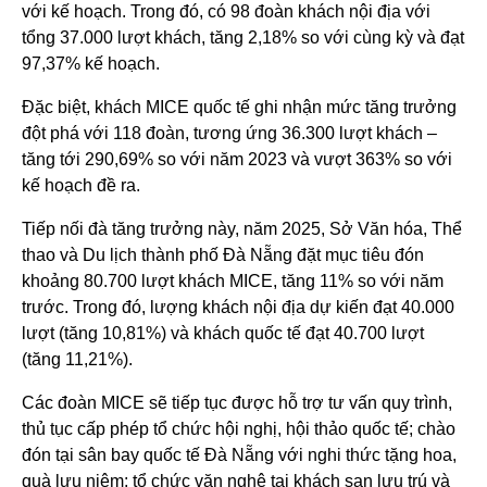
với kế hoạch. Trong đó, có 98 đoàn khách nội địa với
tổng 37.000 lượt khách, tăng 2,18% so với cùng kỳ và đạt
97,37% kế hoạch.
Đặc biệt, khách MICE quốc tế ghi nhận mức tăng trưởng
đột phá với 118 đoàn, tương ứng 36.300 lượt khách –
tăng tới 290,69% so với năm 2023 và vượt 363% so với
kế hoạch đề ra.
Tiếp nối đà tăng trưởng này, năm 2025, Sở Văn hóa, Thể
thao và Du lịch thành phố Đà Nẵng đặt mục tiêu đón
khoảng 80.700 lượt khách MICE, tăng 11% so với năm
trước. Trong đó, lượng khách nội địa dự kiến đạt 40.000
lượt (tăng 10,81%) và khách quốc tế đạt 40.700 lượt
(tăng 11,21%).
Các đoàn MICE sẽ tiếp tục được hỗ trợ tư vấn quy trình,
thủ tục cấp phép tổ chức hội nghị, hội thảo quốc tế; chào
đón tại sân bay quốc tế Đà Nẵng với nghi thức tặng hoa,
quà lưu niệm; tổ chức văn nghệ tại khách sạn lưu trú và