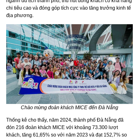
ngành du lịch thành phố, thu hút dòng khách có khả năng
chi tiêu cao và đóng góp tích cực vào tăng trưởng kinh tế
địa phương.
Chào mừng đoàn khách MICE đến Đà Nẵng
Thống kê cho thấy, năm 2024, thành phố Đà Nẵng đã
đón 216 đoàn khách MICE với khoảng 73.300 lượt
khách, tăng 61,65% so với năm 2023 và đạt 152,7% so