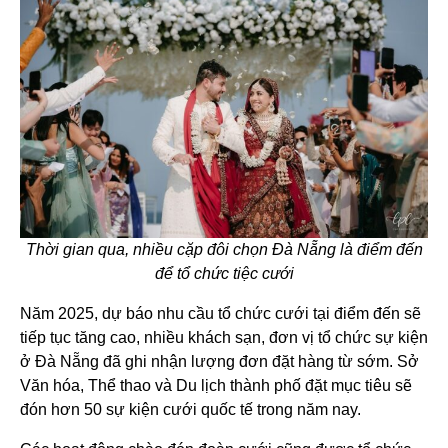
Thời gian qua, nhiều cặp đôi chọn Đà Nẵng là điểm đến
để tổ chức tiệc cưới
Năm 2025, dự báo nhu cầu tổ chức cưới tại điểm đến sẽ
tiếp tục tăng cao, nhiều khách sạn, đơn vị tổ chức sự kiện
ở Đà Nẵng đã ghi nhận lượng đơn đặt hàng từ sớm. Sở
Văn hóa, Thể thao và Du lịch thành phố đặt mục tiêu sẽ
đón hơn 50 sự kiện cưới quốc tế trong năm nay.