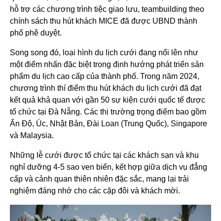
hỗ trợ các chương trình tiệc giao lưu, teambuilding theo
chính sách thu hút khách MICE đã được UBND thành
phố phê duyệt.
Song song đó, loại hình du lịch cưới đang nổi lên như
một điểm nhấn đặc biệt trong định hướng phát triển sản
phẩm du lịch cao cấp của thành phố. Trong năm 2024,
chương trình thí điểm thu hút khách du lịch cưới đã đạt
kết quả khả quan với gần 50 sự kiện cưới quốc tế được
tổ chức tại Đà Nẵng. Các thị trường trọng điểm bao gồm
Ấn Độ, Úc, Nhật Bản, Đài Loan (Trung Quốc), Singapore
và Malaysia.
Những lễ cưới được tổ chức tại các khách sạn và khu
nghỉ dưỡng 4-5 sao ven biển, kết hợp giữa dịch vụ đẳng
cấp và cảnh quan thiên nhiên đặc sắc, mang lại trải
nghiệm đáng nhớ cho các cặp đôi và khách mời.