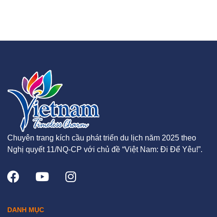
Chuyên trang kích cầu phát triển du lịch năm 2025 theo
Nghị quyết 11/NQ-CP với chủ đề “Việt Nam: Đi Để Yêu!”.
DANH MỤC