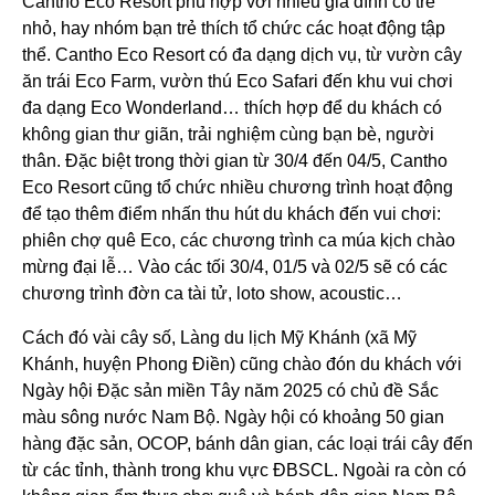
Cantho Eco Resort phù hợp với nhiều gia đình có trẻ
nhỏ, hay nhóm bạn trẻ thích tổ chức các hoạt động tập
thể. Cantho Eco Resort có đa dạng dịch vụ, từ vườn cây
ăn trái Eco Farm, vườn thú Eco Safari đến khu vui chơi
đa dạng Eco Wonderland… thích hợp để du khách có
không gian thư giãn, trải nghiệm cùng bạn bè, người
thân. Ðặc biệt trong thời gian từ 30/4 đến 04/5, Cantho
Eco Resort cũng tổ chức nhiều chương trình hoạt động
để tạo thêm điểm nhấn thu hút du khách đến vui chơi:
phiên chợ quê Eco, các chương trình ca múa kịch chào
mừng đại lễ… Vào các tối 30/4, 01/5 và 02/5 sẽ có các
chương trình đờn ca tài tử, loto show, acoustic…
Cách đó vài cây số, Làng du lịch Mỹ Khánh (xã Mỹ
Khánh, huyện Phong Ðiền) cũng chào đón du khách với
Ngày hội Ðặc sản miền Tây năm 2025 có chủ đề Sắc
màu sông nước Nam Bộ. Ngày hội có khoảng 50 gian
hàng đặc sản, OCOP, bánh dân gian, các loại trái cây đến
từ các tỉnh, thành trong khu vực ÐBSCL. Ngoài ra còn có