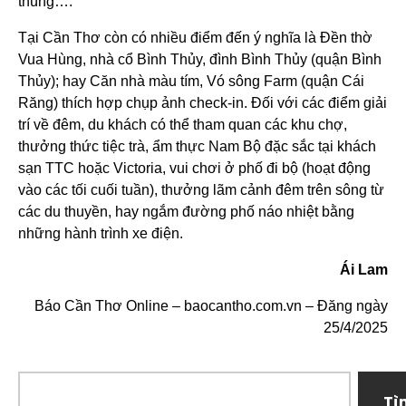
thúng….
Tại Cần Thơ còn có nhiều điểm đến ý nghĩa là Ðền thờ
Vua Hùng, nhà cổ Bình Thủy, đình Bình Thủy (quận Bình
Thủy); hay Căn nhà màu tím, Vó sông Farm (quận Cái
Răng) thích hợp chụp ảnh check-in. Ðối với các điểm giải
trí về đêm, du khách có thể tham quan các khu chợ,
thưởng thức tiệc trà, ẩm thực Nam Bộ đặc sắc tại khách
sạn TTC hoặc Victoria, vui chơi ở phố đi bộ (hoạt động
vào các tối cuối tuần), thưởng lãm cảnh đêm trên sông từ
các du thuyền, hay ngắm đường phố náo nhiệt bằng
những hành trình xe điện.
Ái Lam
Báo Cần Thơ Online – baocantho.com.vn – Đăng ngày
25/4/2025
Tì