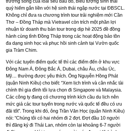
trường sống của loài sếu đầu đỏ, biểu tượng sinh thái
quý hiếm gắn liền với hệ sinh thái ngập nước tại ÐBSCL.
Không chỉ đưa ra chương trình tour trải nghiệm mới Cần
Thơ – Ðồng Tháp mà Vietravel còn trích một phần lợi
nhuận từ doanh thu bán tour trong dịp hè 2025 đề đồng
hành cùng tỉnh Ðồng Tháp trong các hoạt động bảo tồn
đa dạng sinh học và phục hồi sinh cảnh tại Vườn quốc
gia Tràm Chim.
Với các tuyến điểm quốc tế thì các điểm đến ở khu vực
Ðông Nam Á, Ðông Bắc Á, Dubai, châu Âu, châu Úc,
Mỹ… thường được yêu thích. Ông Nguyễn Hồng Phát
(quận Ninh Kiều) cho biết: “Xem lịch trình và cân nhắc tài
chính thì gia đình tôi lựa chọn đi Singapore và Malaysia.
Các công ty đang có chương trình kích cầu du lịch nên
mức giá các tour tuyến trong nước và quốc tế đều có ưu
đãi tốt”. Trong khi đó, ông Trần Văn Học (quận Ninh Kiều)
nói: “Chúng tôi có hai nhóm đi 2 đợt. Ðợt đầu 10 người
thì đăng ký đi Thái Lan, nhóm còn lại khoảng 6-7 người