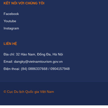
KẾT NỐI VỚI CHÚNG TÔI
Facebook
Youtube
Instagram
LIÊN HỆ
Địa chỉ: 32 Hào Nam, Đống Đa, Hà Nội
Email: dangky@vietnamtourism.gov.vn
Điện thoại: (84) 0886337668 / 0904157948
© Cục Du lịch Quốc gia Việt Nam