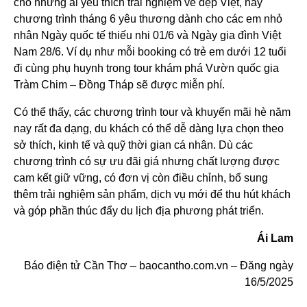
cho những ai yêu thích trải nghiệm vẻ đẹp Việt, hay
chương trình tháng 6 yêu thương dành cho các em nhỏ
nhân Ngày quốc tế thiếu nhi 01/6 và Ngày gia đình Việt
Nam 28/6. Ví dụ như mỗi booking có trẻ em dưới 12 tuổi
đi cùng phụ huynh trong tour khám phá Vườn quốc gia
Tràm Chim – Ðồng Tháp sẽ được miễn phí.
Có thể thấy, các chương trình tour và khuyến mãi hè năm
nay rất đa dạng, du khách có thể dễ dàng lựa chọn theo
sở thích, kinh tế và quỹ thời gian cá nhân. Dù các
chương trình có sự ưu đãi giá nhưng chất lượng được
cam kết giữ vững, có đơn vị còn điều chỉnh, bổ sung
thêm trải nghiệm sản phẩm, dịch vụ mới để thu hút khách
và góp phần thúc đẩy du lịch địa phương phát triển.
Ái Lam
Báo điện tử Cần Thơ – baocantho.com.vn – Đăng ngày
16/5/2025