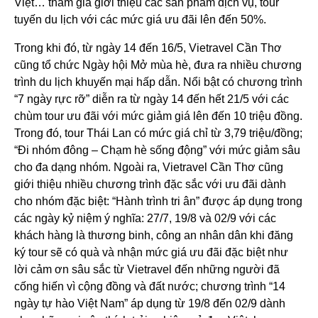
Việt… tham gia giới thiệu các sản phẩm dịch vụ, tour
tuyến du lịch với các mức giá ưu đãi lên đến 50%.
Trong khi đó, từ ngày 14 đến 16/5, Vietravel Cần Thơ
cũng tổ chức Ngày hội Mở mùa hè, đưa ra nhiều chương
trình du lịch khuyến mại hấp dẫn. Nổi bật có chương trình
“7 ngày rực rỡ” diễn ra từ ngày 14 đến hết 21/5 với các
chùm tour ưu đãi với mức giảm giá lên đến 10 triệu đồng.
Trong đó, tour Thái Lan có mức giá chỉ từ 3,79 triệu/đồng;
“Ði nhóm đông – Chạm hè sống động” với mức giảm sâu
cho đa dạng nhóm. Ngoài ra, Vietravel Cần Thơ cũng
giới thiệu nhiều chương trình đặc sắc với ưu đãi dành
cho nhóm đặc biệt: “Hành trình tri ân” được áp dụng trong
các ngày kỷ niệm ý nghĩa: 27/7, 19/8 và 02/9 với các
khách hàng là thương binh, công an nhân dân khi đăng
ký tour sẽ có quà và nhận mức giá ưu đãi đặc biệt như
lời cảm ơn sâu sắc từ Vietravel đến những người đã
cống hiến vì cộng đồng và đất nước; chương trình “14
ngày tự hào Việt Nam” áp dụng từ 19/8 đến 02/9 dành