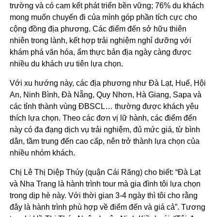
trường và có cam kết phát triển bền vững; 76% du khách
mong muốn chuyến đi của mình góp phần tích cực cho
cộng đồng địa phương. Các điểm đến sở hữu thiên
nhiên trong lành, kết hợp trải nghiệm nghỉ dưỡng với
khám phá văn hóa, ẩm thực bản địa ngày càng được
nhiều du khách ưu tiên lựa chọn.
Với xu hướng này, các địa phương như Ðà Lạt, Huế, Hội
An, Ninh Bình, Ðà Nẵng, Quy Nhơn, Hà Giang, Sapa và
các tỉnh thành vùng ÐBSCL… thường được khách yêu
thích lựa chọn. Theo các đơn vị lữ hành, các điểm đến
này có đa đạng dịch vụ trải nghiệm, đủ mức giá, từ bình
dân, tầm trung đến cao cấp, nên trở thành lựa chọn của
nhiều nhóm khách.
Chị Lê Thị Diệp Thúy (quận Cái Răng) cho biết: “Ðà Lạt
và Nha Trang là hành trình tour mà gia đình tôi lựa chọn
trong dịp hè này. Với thời gian 3-4 ngày thì tôi cho rằng
đây là hành trình phù hợp về điểm đến và giá cả”. Tương