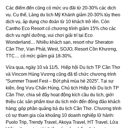
Các điểm đến cũng có mức ưu đãi từ 20-30% các dịch
vụ. Cụ thể, Làng du lịch Mỹ Khánh giảm 20-30% tùy theo
dịch vụ, áp dụng cho đoàn từ 10 khách trở lên. Còn
Cantho Eco Resort có chương trình giảm 15% cho các
dịch vụ nghỉ dưỡng, vui chơi giải trí tại Eco
Wonderland… Nhiều khách sạn, resort như Sheraton
Cần Thơ, Vạn Phát, West, SOJO, Resort Cồn Khương,
TTC… có mức giảm giá 18-30%.
Vừa qua, ngày 10 và 11/5, Hiệp hội Du lịch TP Cần Thơ
và Vincom Hùng Vương cũng đã tổ chức chương trình
“Summer Travel Fest – Bứt phá mùa hè 2025”. Tại sự
kiện, ông Vưu Chấn Hùng, Chủ tịch Hiệp hội Du lịch TP
Cần Thơ, chia sẻ đây hoạt động kích cầu du lịch, giới
thiệu các sản phẩm tour du lịch mới đến đông đảo khách
hàng; góp phần quảng bá du lịch Cần Thơ. Chương trình
có sự tham gia của khoảng 10 doanh nghiệp lữ hành:
Puolo Trip, Trendy Travel, Akoya Travel, HT Travel, Lửa