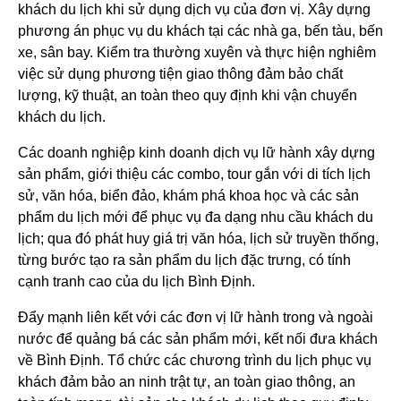
khách du lịch khi sử dụng dịch vụ của đơn vị. Xây dựng
phương án phục vụ du khách tại các nhà ga, bến tàu, bến
xe, sân bay. Kiểm tra thường xuyên và thực hiện nghiêm
việc sử dụng phương tiện giao thông đảm bảo chất
lượng, kỹ thuật, an toàn theo quy định khi vận chuyển
khách du lịch.
Các doanh nghiệp kinh doanh dịch vụ lữ hành xây dựng
sản phẩm, giới thiệu các combo, tour gắn với di tích lịch
sử, văn hóa, biển đảo, khám phá khoa học và các sản
phẩm du lịch mới để phục vụ đa dạng nhu cầu khách du
lịch; qua đó phát huy giá trị văn hóa, lịch sử truyền thống,
từng bước tạo ra sản phẩm du lịch đặc trưng, có tính
cạnh tranh cao của du lịch Bình Định.
Đẩy mạnh liên kết với các đơn vị lữ hành trong và ngoài
nước để quảng bá các sản phẩm mới, kết nối đưa khách
về Bình Định. Tổ chức các chương trình du lịch phục vụ
khách đảm bảo an ninh trật tự, an toàn giao thông, an