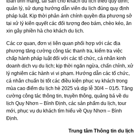
toàn tính mạng, tài sản cho khách du lịch theo quy định;
quản lý, sử dụng hướng dẫn viên du lịch đúng quy định
pháp luật. Kịp thời phản ánh chính quyền địa phương sở
tại xử lý kiên quyết các đối tượng đeo bám, chèo kéo, ăn
xin gây phiền hà cho khách du lịch.
Các cơ quan, đơn vị liên quan phối hợp với các địa
phương tăng cường công tác thanh tra, kiểm tra việc
chấp hành pháp luật đối với các tổ chức, cá nhân kinh
doanh dịch vụ du lịch; kịp thời ngăn ngừa, chấn chỉnh, xử
lý nghiêm các hành vi vi phạm. Hướng dẫn các tổ chức,
cá nhân chuẩn bị tốt các điều kiện phục vụ khách trong
mùa cao điểm du lịch hè 2025 và dịp lễ 30/4 – 01/5. Tăng
cường công tác thông tin, truyền thông, quảng bá về du
lịch Quy Nhơn – Bình Định, các sản phẩm du lịch, tour
mới, phục vụ du khách tìm hiểu về Quy Nhơn – Bình
Định.
Trung tâm Thông tin du lịch