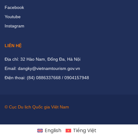
Facebook
Youtube
Instagram
LIÊN HỆ
Địa chỉ: 32 Hào Nam, Đống Đa, Hà Nội
Email: dangky@vietnamtourism.gov.vn
Điện thoại: (84) 0886337668 / 0904157948
© Cục Du lịch Quốc gia Việt Nam
English
Tiếng Việt