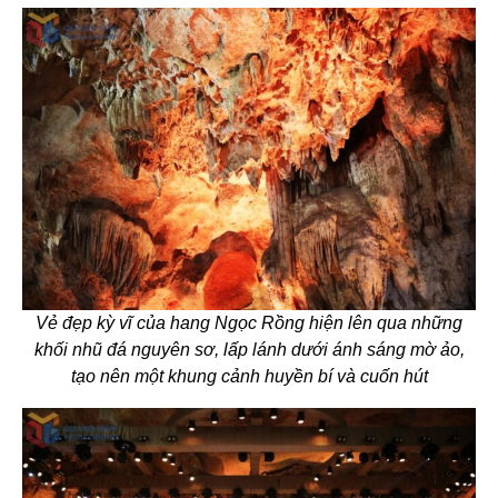
Vẻ đẹp kỳ vĩ của hang Ngọc Rồng hiện lên qua những
khối nhũ đá nguyên sơ, lấp lánh dưới ánh sáng mờ ảo,
tạo nên một khung cảnh huyền bí và cuốn hút