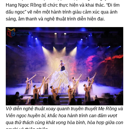
Hang Ngọc Rồng tổ chức thực hiện và khai thác. “Đi tìm
dấu ngọc” vẽ nên một hành trình giàu cảm xúc qua ánh
sáng, âm thanh và nghệ thuật trình diễn hiện đại.
Vở diễn nghệ thuật xoay quanh truyền thuyết Mẹ Rồng và
Viên ngọc huyền bí, khắc họa hành trình can đảm vượt
qua thử thách cùng khát vọng hòa bình, hòa hợp giữa con