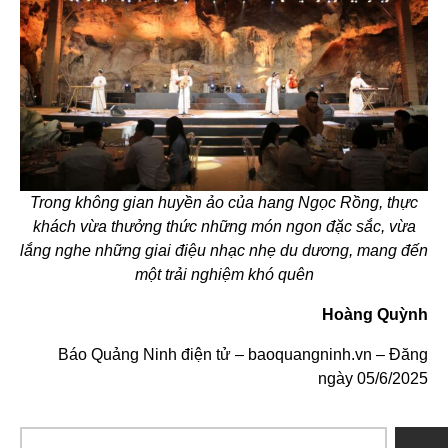
Trong không gian huyền ảo của hang Ngọc Rồng, thực
khách vừa thưởng thức những món ngon đặc sắc, vừa
lắng nghe những giai điệu nhạc nhẹ du dương, mang đến
một trải nghiệm khó quên
Hoàng Quỳnh
Báo Quảng Ninh điện tử – baoquangninh.vn – Đăng
ngày 05/6/2025