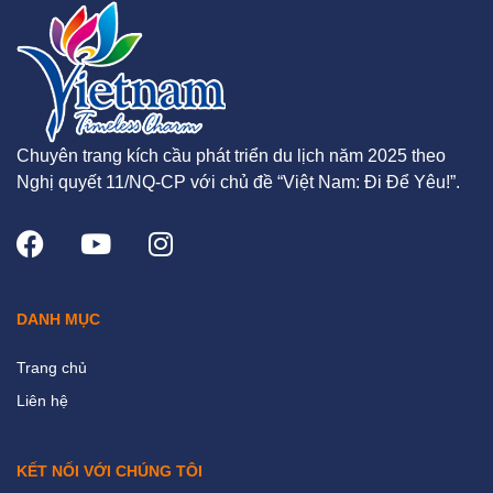
Chuyên trang kích cầu phát triển du lịch năm 2025 theo
Nghị quyết 11/NQ-CP với chủ đề “Việt Nam: Đi Để Yêu!”.
DANH MỤC
Trang chủ
Liên hệ
KẾT NỐI VỚI CHÚNG TÔI