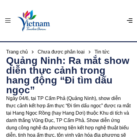
Trang chủ
Chưa được phân loại
Tin tức
Quảng Ninh: Ra mắt show
diễn thực cảnh trong
hang động “Đi tìm dấu
ngọc”
Ngày 04/6, tại TP Cẩm Phả (Quảng Ninh), show diễn
thực cảnh kết hợp ẩm thực “Đi tìm dấu ngọc” được ra mắt
tại Hang Ngọc Rồng (hay Hang Dơi) thuộc Khu di tích và
danh thắng Vũng Đục, TP Cẩm Phả. Show diễn ứng
dụng công nghệ đa phương tiện kết hợp nghệ thuật biểu
diễn, tinh hoa ẩm thực, tôn vinh văn hóa địa phương sẽ