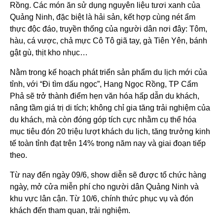
Rồng. Các món ăn sử dụng nguyên liệu tươi xanh của
Quảng Ninh, đặc biệt là hải sản, kết hợp cùng nét ẩm
thực độc đáo, truyền thống của người dân nơi đây: Tôm,
hàu, cá vược, chả mực Cô Tô giã tay, gà Tiên Yên, bánh
gật gù, thịt kho nhục…
Nằm trong kế hoạch phát triển sản phẩm du lịch mới của
tỉnh, với “Đi tìm dấu ngọc”, Hang Ngọc Rồng, TP Cẩm
Phả sẽ trở thành điểm hẹn văn hóa hấp dẫn du khách,
nâng tầm giá trị di tích; không chỉ gia tăng trải nghiệm của
du khách, mà còn đóng góp tích cực nhằm cụ thể hóa
mục tiêu đón 20 triệu lượt khách du lịch, tăng trưởng kinh
tế toàn tỉnh đạt trên 14% trong năm nay và giai đoạn tiếp
theo.
Từ nay đến ngày 09/6, show diễn sẽ được tổ chức hàng
ngày, mở cửa miễn phí cho người dân Quảng Ninh và
khu vực lân cận. Từ 10/6, chính thức phục vụ và đón
khách đến tham quan, trải nghiệm.