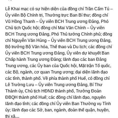
Lễ Khai mạc có sự hiện diện của đồng chí Trần Cẩm Tú –
Ủy viên Bộ Chính trị, Thường trực Ban Bí thư; đồng chí
Vũ Hồng Thanh – Ủy viên BCH Trung ương Đảng, Phó
Chủ tịch Quốc hội; đồng chí Mai Văn Chính – Ủy viên
BCH Trung ương Đảng, Phó Thủ tướng Chính phủ; đồng
chí Nguyễn Văn Hùng – Ủy viên BCH Trung ương Đảng,
Bộ trưởng Bộ Văn hóa, Thể thao và Du lịch; các đồng chí
Ủy viên BCH Trung ương Đảng, Ủy viên dự khuyết Ban
Chấp hành Trung ương Đảng; lãnh đạo các ban Đảng
Trung ương, các Ủy ban của Quốc hội, Mặt trận Tổ quốc,
các Bộ, ngành, cơ quan Trung ương; đại diện lãnh đạo
các tỉnh, thành phố. Về phía thành phố Huế, có đồng chí
Lê Trường Lưu – Ủy viên Trung ương Đảng, Bí Thư
Thành ủy, Chủ tịch HĐND thành phố, Trưởng Đoàn
ĐBQH thành phố Huế; các đồng chí lãnh đạo, nguyên
lãnh đạo tỉnh; các đồng chí Ủy viên Ban Thường vụ Tỉnh
ủy; lãnh đạo các Sở, ban, ngành, đoàn thể quận, huyện,
thị xã
…