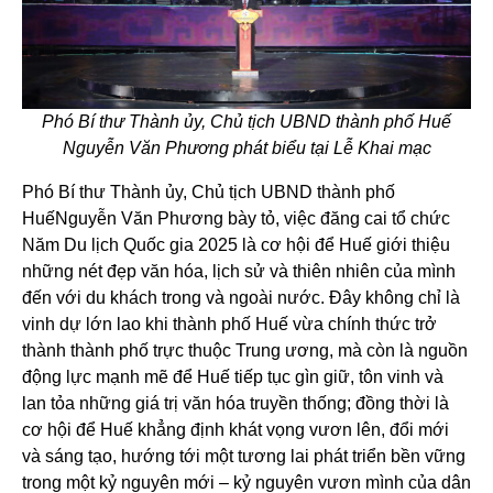
Phó Bí thư Thành ủy, Chủ tịch UBND thành phố Huế
Nguyễn Văn Phương phát biểu tại Lễ Khai mạc
Phó Bí thư Thành ủy, Chủ tịch UBND thành phố
HuếNguyễn Văn Phương bày tỏ, việc đăng cai tổ chức
Năm Du lịch Quốc gia 2025 là cơ hội để Huế giới thiệu
những nét đẹp văn hóa, lịch sử và thiên nhiên của mình
đến với du khách trong và ngoài nước. Đây không chỉ là
vinh dự lớn lao khi thành phố Huế vừa chính thức trở
thành thành phố trực thuộc Trung ương, mà còn là nguồn
động lực mạnh mẽ để Huế tiếp tục gìn giữ, tôn vinh và
lan tỏa những giá trị văn hóa truyền thống; đồng thời là
cơ hội để Huế khẳng định khát vọng vươn lên, đổi mới
và sáng tạo, hướng tới một tương lai phát triển bền vững
trong một kỷ nguyên mới – kỷ nguyên vươn mình của dân