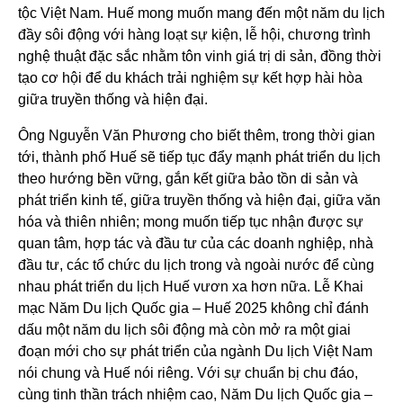
tộc Việt Nam. Huế mong muốn mang đến một năm du lịch
đầy sôi động với hàng loạt sự kiện, lễ hội, chương trình
nghệ thuật đặc sắc nhằm tôn vinh giá trị di sản, đồng thời
tạo cơ hội để du khách trải nghiệm sự kết hợp hài hòa
giữa truyền thống và hiện đại.
Ông Nguyễn Văn Phương cho biết thêm, trong thời gian
tới, thành phố Huế sẽ tiếp tục đẩy mạnh phát triển du lịch
theo hướng bền vững, gắn kết giữa bảo tồn di sản và
phát triển kinh tế, giữa truyền thống và hiện đại, giữa văn
hóa và thiên nhiên; mong muốn tiếp tục nhận được sự
quan tâm, hợp tác và đầu tư của các doanh nghiệp, nhà
đầu tư, các tổ chức du lịch trong và ngoài nước để cùng
nhau phát triển du lịch Huế vươn xa hơn nữa. Lễ Khai
mạc Năm Du lịch Quốc gia – Huế 2025 không chỉ đánh
dấu một năm du lịch sôi động mà còn mở ra một giai
đoạn mới cho sự phát triển của ngành Du lịch Việt Nam
nói chung và Huế nói riêng. Với sự chuẩn bị chu đáo,
cùng tinh thần trách nhiệm cao, Năm Du lịch Quốc gia –