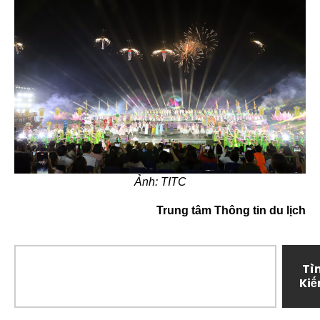
Ảnh: TITC
Trung tâm Thông tin du lịch
Tì
Ki