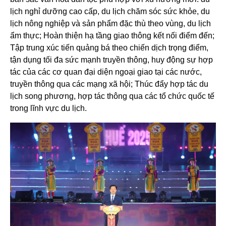
lịch nghỉ dưỡng cao cấp, du lịch chăm sóc sức khỏe, du
lịch nông nghiệp và sản phẩm đặc thù theo vùng, du lịch
ẩm thực; Hoàn thiện hạ tầng giao thông kết nối điểm đến;
Tập trung xúc tiến quảng bá theo chiến dịch trọng điểm,
tận dụng tối đa sức mạnh truyền thông, huy động sự hợp
tác của các cơ quan đại diện ngoại giao tại các nước,
truyền thông qua các mạng xã hội; Thúc đẩy hợp tác du
lịch song phương, hợp tác thông qua các tổ chức quốc tế
trong lĩnh vực du lịch.