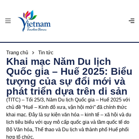
Trang chủ
Tin tức
Khai mạc Năm Du lịch
Quốc gia – Huế 2025: Biểu
tượng của sự đổi mới và
phát triển dựa trên di sản
(TITC) – Tối 25/3, Năm Du lịch Quốc gia – Huế 2025 với
chủ đề “Huế – Kinh đô xưa, vận hội mới” đã chính thức
khai mạc. Đây là sự kiện văn hóa – kinh tế – xã hội và du
lịch tiêu biểu với quy mô cấp quốc gia và tầm quốc tế do
Bộ Văn hóa, Thể thao và Du lịch và thành phố Huế phối
hợp tổ chức.