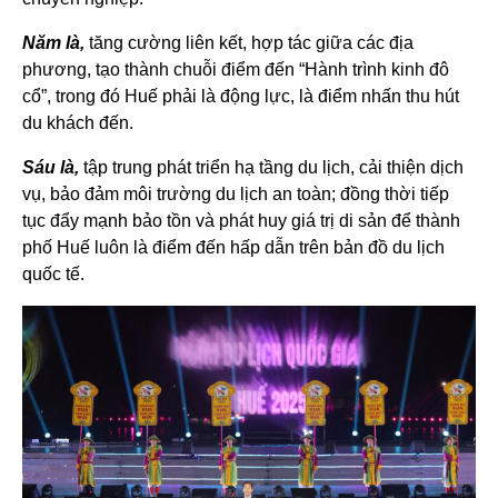
Năm là,
tăng cường liên kết, hợp tác giữa các địa
phương, tạo thành chuỗi điểm đến “Hành trình kinh đô
cổ”, trong đó Huế phải là động lực, là điểm nhấn thu hút
du khách đến.
Sáu là,
tập trung phát triển hạ tầng du lịch, cải thiện dịch
vụ, bảo đảm môi trường du lịch an toàn; đồng thời tiếp
tục đẩy mạnh bảo tồn và phát huy giá trị di sản để thành
phố Huế luôn là điểm đến hấp dẫn trên bản đồ du lịch
quốc tế.