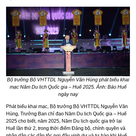
Bộ trưởng Bộ VHTTDL Nguyễn Văn Hùng phát biểu khai
mạc Năm Du lịch Quốc gia – Huế 2025. Ảnh: Báo Huế
ngày nay
Phát biểu khai mạc, Bộ trưởng Bộ VHTTDL Nguyễn Văn
Hùng, Trưởng Ban chỉ đạo Năm Du lịch Quốc gia – Huế
2025 cho biết, năm 2025, Năm Du lịch quốc gia trở lại
Huế lần thứ 2, trong thời điểm Đảng bộ, chính quyền và
nhân dân các dân tộc nơi đây vinh dự và tự hào khi Huế