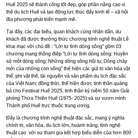
Huế 2025 sẽ thành công tốt đẹp, góp phần nâng cao vị
thế du lịch Huế và tạo động lực thúc đẩy kinh tế – xã hội
địa phương phát triển mạnh mẽ.
Tại đây, các đại biểu, quan khách cùng nhân dân, du
khách đã được thưởng thức chương trình nghệ thuật Lễ
khai mạc với chủ đề : “Lời tự tình dòng sông” gồm 03
chương mang thông điệp “Lời tự tình dòng sông: Huyền
sử một dòng sông; Những dòng sông hội tụ; Dòng chảy
mới của những con sông” thể hiện các giá trị văn hóa vật
thể, phi vật thể, tài nguyên và sản phẩm du lịch đặc sắc
của Việt Nam; đồng thời, thể hiện được tinh thần quảng
bá cho Festival Huế 2025, tinh thần kỷ niệm 50 năm Giải
phóng Thừa Thiên Huế (1975- 2025) và sự vươn mình
Thành phố Huế trực thuộc trung ương.
Đây là chương trình nghệ thuật đặc sắc, mang ý nghĩa
chính trị, văn hóa, du lịch lớn, hoành tráng, tính nghệ
thuật cao với sự tham gia kết hợp biểu diễn của hơn 800