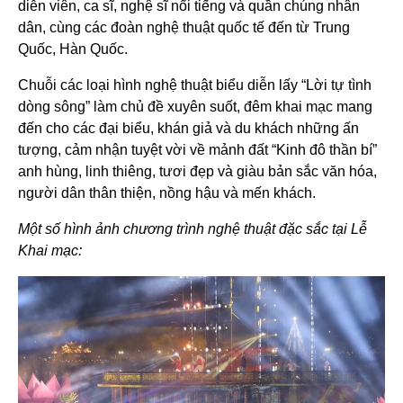
diễn viên, ca sĩ, nghệ sĩ nổi tiếng và quần chúng nhân
dân, cùng các đoàn nghệ thuật quốc tế đến từ Trung
Quốc, Hàn Quốc.
Chuỗi các loại hình nghệ thuật biểu diễn lấy “Lời tự tình
dòng sông” làm chủ đề xuyên suốt, đêm khai mạc mang
đến cho các đại biểu, khán giả và du khách những ấn
tượng, cảm nhận tuyệt vời về mảnh đất “Kinh đô thần bí”
anh hùng, linh thiêng, tươi đẹp và giàu bản sắc văn hóa,
người dân thân thiện, nồng hậu và mến khách.
Một số hình ảnh chương trình nghệ thuật đặc sắc tại Lễ
Khai mạc: