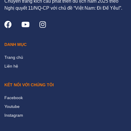
Chuyên trang kích cầu phát triển du lịch năm 2025 theo
Nghị quyết 11/NQ-CP với chủ đề “Việt Nam: Đi Để Yêu!”.
DANH MỤC
Trang chủ
Liên hệ
KẾT NỐI VỚI CHÚNG TÔI
Facebook
Youtube
Instagram