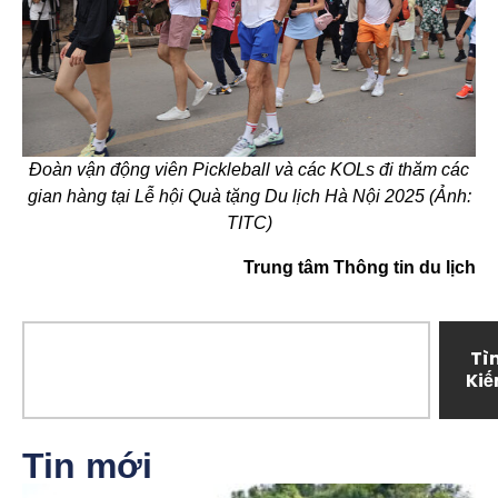
Đoàn vận động viên Pickleball và các KOLs đi thăm các
gian hàng tại Lễ hội Quà tặng Du lịch Hà Nội 2025 (Ảnh:
TITC)
Trung tâm Thông tin du lịch
Tì
Ki
Tin mới