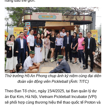
hàng đầu thế giới.
Thứ trưởng Hồ An Phong chụp ảnh kỷ niệm cùng đại diện
đoàn vận động viên Pickleball (Ảnh: TITC)
Theo Ban Tổ chức, ngày 15/4/2025, tại Ban quản lý dự
án Đại Kim, Hà Nội, Vietnam Pickleball Incubator (VPI)
sẽ phối hợp cùng thương hiệu thể thao quốc tế Proton và