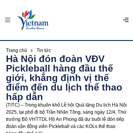
Trang chủ
Tin tức
Hà Nội đón đoàn VĐV
Pickleball hàng đầu thế
giới, khẳng định vị thế
điểm đến du lịch thể thao
hấp dẫn
(TITC) – Trong khuôn khổ Lễ hội Quà tặng Du lịch Hà Nội
2025, tại phố đi bộ Trần Nhân Tông, sáng ngày 12/4, Thứ
trưởng Bộ VHTTDL Hồ An Phong đã dự buổi lễ đón tiếp
đoàn vận động viên Pickleball và các KOLs thể thao