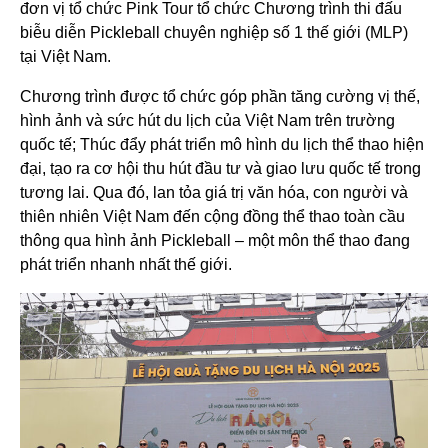
đơn vị tổ chức Pink Tour tổ chức Chương trình thi đấu
biễu diễn Pickleball chuyên nghiệp số 1 thế giới (MLP)
tại Việt Nam.
Chương trình được tổ chức góp phần tăng cường vị thế,
hình ảnh và sức hút du lịch của Việt Nam trên trường
quốc tế; Thúc đẩy phát triển mô hình du lịch thể thao hiện
đại, tạo ra cơ hội thu hút đầu tư và giao lưu quốc tế trong
tương lai. Qua đó, lan tỏa giá trị văn hóa, con người và
thiên nhiên Việt Nam đến cộng đồng thể thao toàn cầu
thông qua hình ảnh Pickleball – một môn thể thao đang
phát triển nhanh nhất thế giới.