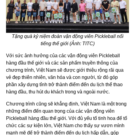
Tặng quà kỷ niệm đoàn vận động viên Pickleball nổi
tiếng thế giới (Ảnh: TITC)
Với sức ảnh hưởng của các vận động viên Pickleball
hàng đầu thế giới và các sản phẩm truyền thông của
chương trình, Việt Nam sẽ được giới thiệu rộng rãi qua
vẻ đẹp thiên nhiên, văn hóa và con người, từ đó góp
phần xây dựng tỉnh trở thành điểm đến du lịch thể thao
hàng đầu, thu hút du khách trong và ngoài nước.
Chương trình cũng sẽ khẳng định, Việt Nam là một trong
những điểm đến quan trọng của các vận động viên
Pickleball hàng đầu thế giới. Với đủ yếu tố tinh hoa để tổ
chức các sự kiện lớn, Việt Nam cho thấy sự vươn mình
mạnh mẽ để trở thành điểm đến du lịch hấp dẫn, góp