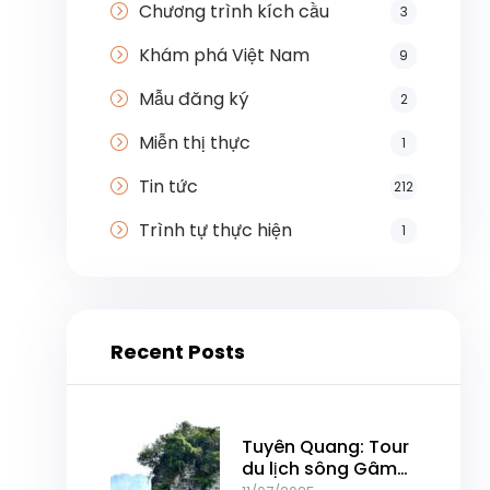
Chương trình kích cầu
3
Khám phá Việt Nam
9
Mẫu đăng ký
2
Miễn thị thực
1
Tin tức
212
Trình tự thực hiện
1
Recent Posts
Tuyên Quang: Tour
du lịch sông Gâm