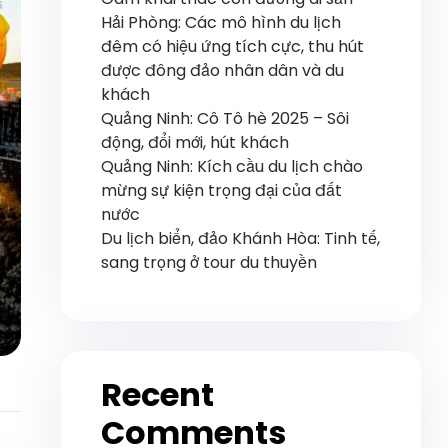
Hải Phòng: Các mô hình du lịch
đêm có hiệu ứng tích cực, thu hút
được đông đảo nhân dân và du
khách
Quảng Ninh: Cô Tô hè 2025 – Sôi
động, đổi mới, hút khách
Quảng Ninh: Kích cầu du lịch chào
mừng sự kiện trọng đại của đất
nước
Du lịch biển, đảo Khánh Hòa: Tinh tế,
sang trọng ở tour du thuyền
Recent
Comments