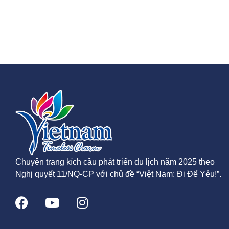
Chuyên trang kích cầu phát triển du lịch năm 2025 theo
Nghị quyết 11/NQ-CP với chủ đề “Việt Nam: Đi Để Yêu!”.