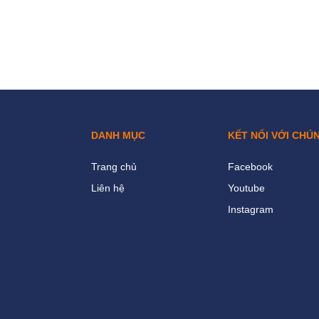
DANH MỤC
KẾT NỐI VỚI CHÚ
Trang chủ
Facebook
Liên hệ
Youtube
Instagram