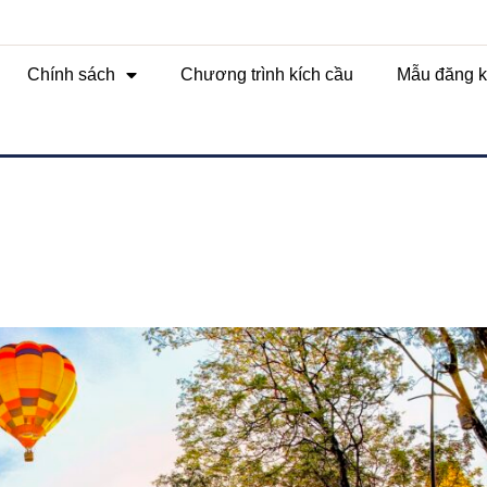
Chính sách
Chương trình kích cầu
Mẫu đăng k