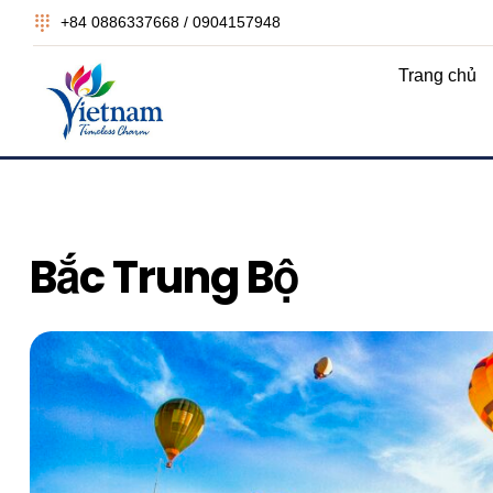
+84 0886337668 / 0904157948
Trang chủ
Bắc Trung Bộ