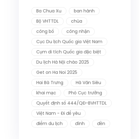
Ba Chua Xu
ban hành
Bộ VHTTDL
chùa
công bố
công nhận
Cục Du lịch Quốc gia Việt Nam
Cụm di tích Quốc gia đặc biệt
Du lịch Hà Nội chào 2025
Get on Ha Noi 2025
Hai Bà Trưng
Hà Văn Siêu
khai mạc
Phó Cục trưởng
Quyết định số 444/QĐ-BVHTTDL
Việt Nam - Đi để yêu
điểm du lịch
đình
đền