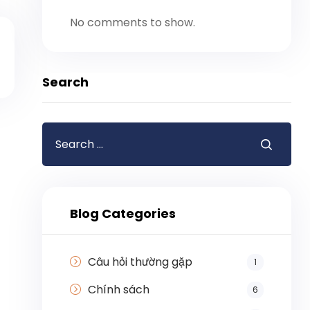
No comments to show.
Search
Blog Categories
Câu hỏi thường gặp
1
Chính sách
6