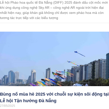
Lễ hội Pháo hoa quốc tế Đà Nẵng (DIFF) 2025 đánh dấu cột mốc mới
khi ứng dụng công nghệ Sky AR – công nghệ AR ngoài trời hiện đại
nhất hiện nay, giúp khán giả không chỉ được xem pháo hoa mà còn
tương tác trực tiếp với các biểu tượng
Bùng nổ mùa hè 2025 với chuỗi sự kiện sôi động tại
Lễ hội Tận hưởng Đà Nẵng
27/05/2025