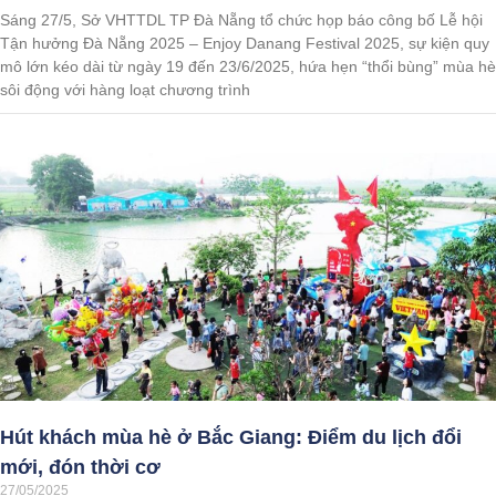
Sáng 27/5, Sở VHTTDL TP Đà Nẵng tổ chức họp báo công bố Lễ hội
Tận hưởng Đà Nẵng 2025 – Enjoy Danang Festival 2025, sự kiện quy
mô lớn kéo dài từ ngày 19 đến 23/6/2025, hứa hẹn “thổi bùng” mùa hè
sôi động với hàng loạt chương trình
Hút khách mùa hè ở Bắc Giang: Điểm du lịch đổi
mới, đón thời cơ
27/05/2025