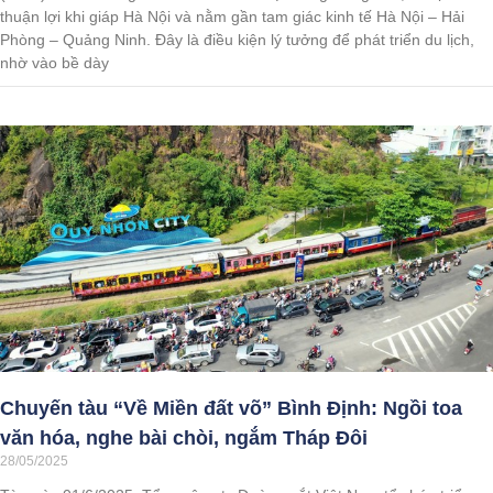
thuận lợi khi giáp Hà Nội và nằm gần tam giác kinh tế Hà Nội – Hải
Phòng – Quảng Ninh. Đây là điều kiện lý tưởng để phát triển du lịch,
nhờ vào bề dày
Chuyến tàu “Về Miền đất võ” Bình Định: Ngồi toa
văn hóa, nghe bài chòi, ngắm Tháp Đôi
28/05/2025