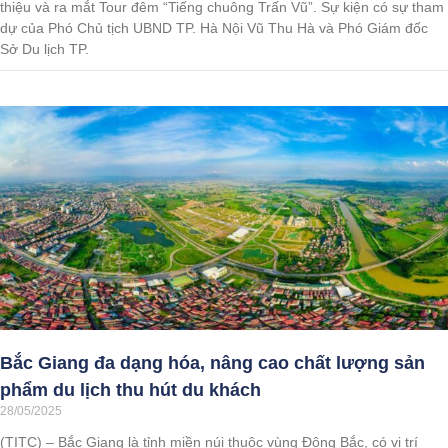
thiệu và ra mắt Tour đêm “Tiếng chuông Trấn Vũ”. Sự kiện có sự tham
dự của Phó Chủ tịch UBND TP. Hà Nội Vũ Thu Hà và Phó Giám đốc
Sở Du lịch TP.
Bắc Giang đa dạng hóa, nâng cao chất lượng sản
phẩm du lịch thu hút du khách
28/05/2025
(TITC) – Bắc Giang là tỉnh miền núi thuộc vùng Đông Bắc, có vị trí