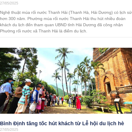
27/05/2025
Nghệ thuật múa rối nước Thanh Hải (Thanh Hà, Hải Dương) có lịch sử
hơn 300 năm. Phường múa rối nước Thanh Hải thu hút nhiều đoàn
khách du lịch đến tham quan UBND tỉnh Hải Dương đã công nhận
Phường rối nước xã Thanh Hải là điểm du lịch.
Bình Định tăng tốc hút khách từ Lễ hội du lịch hè
27/05/2025