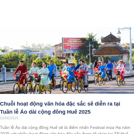
Chuỗi hoạt động văn hóa đặc sắc sẽ diễn ra tại
Tuần lễ Áo dài cộng đồng Huế 2025
02/06/2025
Tuần lễ Áo dài cộng đồng Huế sẽ là điểm nhấn Festival mùa Hạ năm
2025 với nhiều hoạt động văn hóa đặc sắc được tổ chức tại TP Huế.