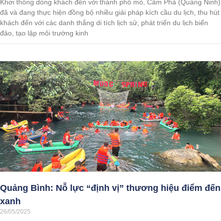
Khơi thông dòng khách đến với thành phố mỏ, Cẩm Phả (Quảng Ninh)
đã và đang thực hiện đồng bộ nhiều giải pháp kích cầu du lịch, thu hút
khách đến với các danh thắng di tích lịch sử, phát triển du lịch biển
đảo, tạo lập môi trường kinh
Quảng Bình: Nỗ lực “định vị” thương hiệu điểm đến
xanh
26/05/2025