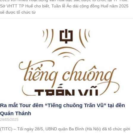
Sở VHTT TP Huế cho biết, Tuần lễ Áo dài cộng đồng Huế năm 2025
sẽ được tổ chức từ
Ra mắt Tour đêm “Tiếng chuông Trấn Vũ” tại đền
Quán Thánh
29/05/2025
(TITC) – Tối ngày 28/5, UBND quận Ba Đình (Hà Nội) đã tổ chức giới