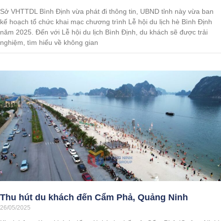
Sở VHTTDL Bình Định vừa phát đi thông tin, UBND tỉnh này vừa ban
kế hoạch tổ chức khai mạc chương trình Lễ hội du lịch hè Bình Định
năm 2025. Đến với Lễ hội du lịch Bình Định, du khách sẽ được trải
nghiệm, tìm hiểu về không gian
Thu hút du khách đến Cẩm Phả, Quảng Ninh
26/05/2025