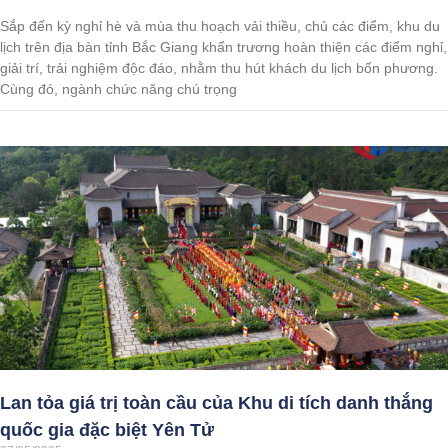
Sắp đến kỳ nghỉ hè và mùa thu hoạch vải thiều, chủ các điểm, khu du
lịch trên địa bàn tỉnh Bắc Giang khẩn trương hoàn thiện các điểm nghỉ,
giải trí, trải nghiệm độc đáo, nhằm thu hút khách du lịch bốn phương.
Cùng đó, ngành chức năng chú trọng
Lan tỏa giá trị toàn cầu của Khu di tích danh thắng
quốc gia đặc biệt Yên Tử