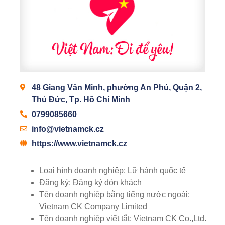
48 Giang Văn Minh, phường An Phú, Quận 2,
Thủ Đức, Tp. Hồ Chí Minh
0799085660
info@vietnamck.cz
https://www.vietnamck.cz
Loại hình doanh nghiệp:
Lữ hành quốc tế
Đăng ký:
Đăng ký đón khách
Tên doanh nghiệp bằng tiếng nước ngoài:
Vietnam CK Company Limited
Tên doanh nghiệp viết tắt:
Vietnam CK Co.,Ltd.