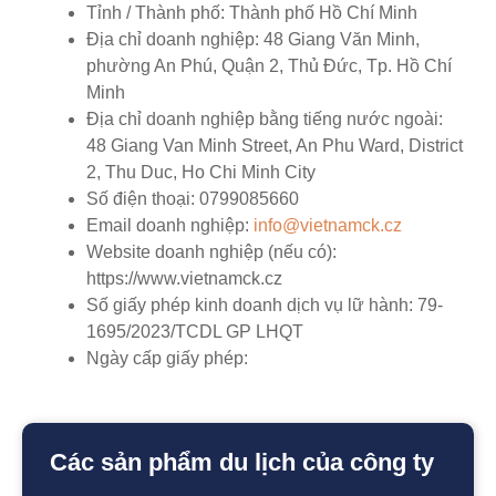
Tỉnh / Thành phố:
Thành phố Hồ Chí Minh
Địa chỉ doanh nghiệp:
48 Giang Văn Minh,
phường An Phú, Quận 2, Thủ Đức, Tp. Hồ Chí
Minh
Địa chỉ doanh nghiệp bằng tiếng nước ngoài:
48 Giang Van Minh Street, An Phu Ward, District
2, Thu Duc, Ho Chi Minh City
Số điện thoại:
0799085660
Email doanh nghiệp:
info@vietnamck.cz
Website doanh nghiệp (nếu có):
https://www.vietnamck.cz
Số giấy phép kinh doanh dịch vụ lữ hành:
79-
1695/2023/TCDL GP LHQT
Ngày cấp giấy phép:
Các sản phẩm du lịch của công ty