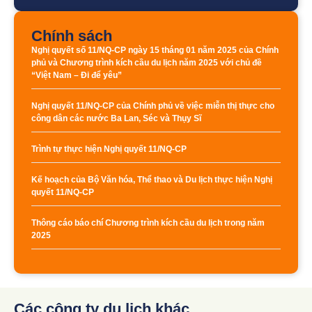
Chính sách
Nghị quyết số 11/NQ-CP ngày 15 tháng 01 năm 2025 của Chính
phủ và Chương trình kích cầu du lịch năm 2025 với chủ đề
“Việt Nam – Đi để yêu”
Nghị quyết 11/NQ-CP của Chính phủ về việc miễn thị thực cho
công dân các nước Ba Lan, Séc và Thụy Sĩ
Trình tự thực hiện Nghị quyết 11/NQ-CP
Kế hoạch của Bộ Văn hóa, Thể thao và Du lịch thực hiện Nghị
quyết 11/NQ-CP
Thông cáo báo chí Chương trình kích cầu du lịch trong năm
2025
Các công ty du lịch khác