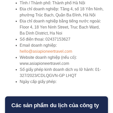
Tỉnh / Thành phố:
Thành phố Hà Nội
Địa chỉ doanh nghiệp:
Tầng 4, số 18 Yên Ninh,
phường Trúc Bạch, Quận Ba Đình, Hà Nội
Địa chỉ doanh nghiệp bằng tiếng nước ngoài:
Floor 4, 18 Yen Ninh Street, Truc Bach Ward,
Ba Dinh District, Ha Noi
Số điện thoại:
02437153627
Email doanh nghiệp:
hello@asiapioneertravel.com
Website doanh nghiệp (nếu có):
www.asiapioneertravel.com
Số giấy phép kinh doanh dịch vụ lữ hành:
01-
327/2023/CDLQGVN-GP LHQT
Ngày cấp giấy phép:
Các sản phẩm du lịch của công ty