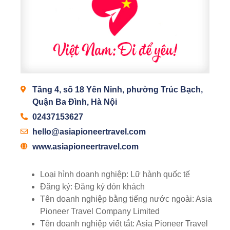
Tầng 4, số 18 Yên Ninh, phường Trúc Bạch,
Quận Ba Đình, Hà Nội
02437153627
hello@asiapioneertravel.com
www.asiapioneertravel.com
Loại hình doanh nghiệp:
Lữ hành quốc tế
Đăng ký:
Đăng ký đón khách
Tên doanh nghiệp bằng tiếng nước ngoài:
Asia
Pioneer Travel Company Limited
Tên doanh nghiệp viết tắt:
Asia Pioneer Travel