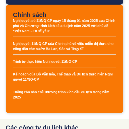
Chính sách
Nghị quyết số 11/NQ-CP ngày 15 tháng 01 năm 2025 của Chính
phủ và Chương trình kích cầu du lịch năm 2025 với chủ đề
“Việt Nam – Đi để yêu”
Nghị quyết 11/NQ-CP của Chính phủ về việc miễn thị thực cho
công dân các nước Ba Lan, Séc và Thụy Sĩ
Trình tự thực hiện Nghị quyết 11/NQ-CP
Kế hoạch của Bộ Văn hóa, Thể thao và Du lịch thực hiện Nghị
quyết 11/NQ-CP
Thông cáo báo chí Chương trình kích cầu du lịch trong năm
2025
Các công ty du lịch khác