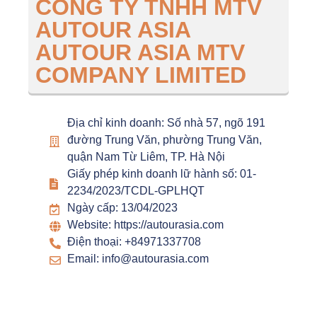
CÔNG TY TNHH MTV
AUTOUR ASIA
AUTOUR ASIA MTV
COMPANY LIMITED
Địa chỉ kinh doanh: Số nhà 57, ngõ 191
đường Trung Văn, phường Trung Văn,
quận Nam Từ Liêm, TP. Hà Nội
Giấy phép kinh doanh lữ hành số: 01-
2234/2023/TCDL-GPLHQT
Ngày cấp: 13/04/2023
Website: https://autourasia.com
Điện thoại: +84971337708
Email: info@autourasia.com