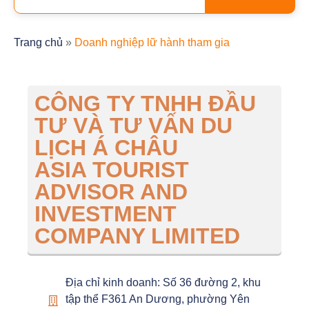
Trang chủ
»
Doanh nghiệp lữ hành tham gia
CÔNG TY TNHH ĐẦU
TƯ VÀ TƯ VẤN DU
LỊCH Á CHÂU
ASIA TOURIST
ADVISOR AND
INVESTMENT
COMPANY LIMITED
Địa chỉ kinh doanh: Số 36 đường 2, khu
tập thể F361 An Dương, phường Yên