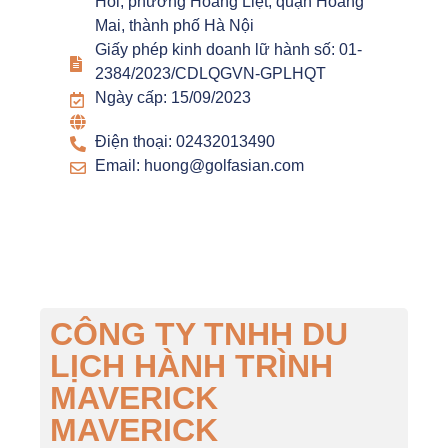
Hồi, phường Hoàng Liệt, quận Hoàng
Mai, thành phố Hà Nội
Giấy phép kinh doanh lữ hành số: 01-
2384/2023/CDLQGVN-GPLHQT
Ngày cấp: 15/09/2023
Điện thoại: 02432013490
Email: huong@golfasian.com
CÔNG TY TNHH DU
LỊCH HÀNH TRÌNH
MAVERICK
MAVERICK