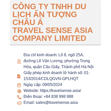
CÔNG TY TNHH DU
LỊCH ẤN TƯỢNG
CHÂU Á
TRAVEL SENSE ASIA
COMPANY LIMITED
Địa chỉ kinh doanh: Lô 8, ngõ 25A,
đường Lê Văn Lương, phường Trung
Hòa, quận Cầu Giấy, Thành phố Hà Nội
Giấy phép kinh doanh lữ hành số: 01-
153/2014/CDLQGVN-GPLHQT
Ngày cấp: 09/05/2024
Website: https://travelsense.asia/
Điện thoại: +84 838 998 988
Email: sales@travelsense.asia