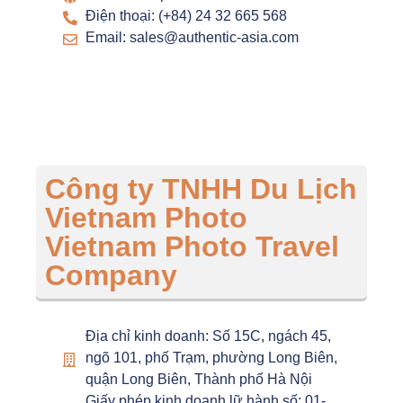
Điện thoại: (+84) 24 32 665 568
Email: sales@authentic-asia.com
Công ty TNHH Du Lịch
Vietnam Photo
Vietnam Photo Travel
Company
Địa chỉ kinh doanh: Số 15C, ngách 45,
ngõ 101, phố Trạm, phường Long Biên,
quận Long Biên, Thành phố Hà Nội
Giấy phép kinh doanh lữ hành số: 01-