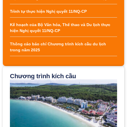
Trình tự thực hiện Nghị quyết 11/NQ-CP
Kế hoạch của Bộ Văn hóa, Thể thao và Du lịch thực
hiện Nghị quyết 11/NQ-CP
Thông cáo báo chí Chương trình kích cầu du lịch
trong năm 2025
Chương trình kích cầu