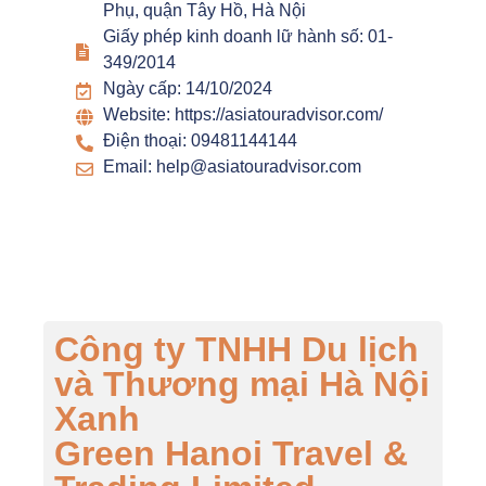
Phụ, quận Tây Hồ, Hà Nội
Giấy phép kinh doanh lữ hành số: 01-
349/2014
Ngày cấp: 14/10/2024
Website: https://asiatouradvisor.com/
Điện thoại: 09481144144
Email: help@asiatouradvisor.com
Công ty TNHH Du lịch
và Thương mại Hà Nội
Xanh
Green Hanoi Travel &