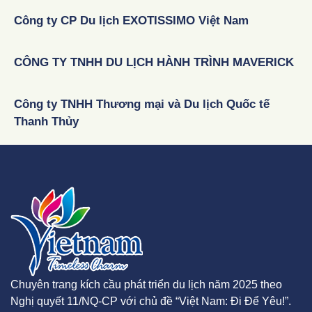
Công ty CP Du lịch EXOTISSIMO Việt Nam
CÔNG TY TNHH DU LỊCH HÀNH TRÌNH MAVERICK
Công ty TNHH Thương mại và Du lịch Quốc tế
Thanh Thủy
Chuyên trang kích cầu phát triển du lịch năm 2025 theo
Nghị quyết 11/NQ-CP với chủ đề “Việt Nam: Đi Để Yêu!”.