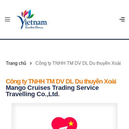
Trang chủ
Công ty TNHH TM DV DL Du thuyền Xoài
Công ty TNHH TM DV DL Du thuyền Xoài
Mango Cruises Trading Service
Travelling Co.,Ltd.