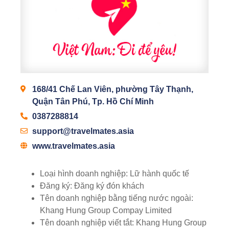
168/41 Chế Lan Viên, phường Tây Thạnh,
Quận Tân Phú, Tp. Hồ Chí Minh
0387288814
support@travelmates.asia
www.travelmates.asia
Loại hình doanh nghiệp:
Lữ hành quốc tế
Đăng ký:
Đăng ký đón khách
Tên doanh nghiệp bằng tiếng nước ngoài:
Khang Hung Group Compay Limited
Tên doanh nghiệp viết tắt:
Khang Hung Group