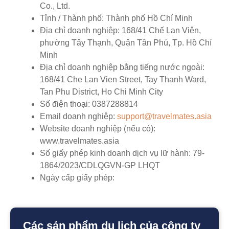
Co., Ltd.
Tỉnh / Thành phố:
Thành phố Hồ Chí Minh
Địa chỉ doanh nghiệp:
168/41 Chế Lan Viên,
phường Tây Thạnh, Quận Tân Phú, Tp. Hồ Chí
Minh
Địa chỉ doanh nghiệp bằng tiếng nước ngoài:
168/41 Che Lan Vien Street, Tay Thanh Ward,
Tan Phu District, Ho Chi Minh City
Số điện thoại:
0387288814
Email doanh nghiệp:
support@travelmates.asia
Website doanh nghiệp (nếu có):
www.travelmates.asia
Số giấy phép kinh doanh dịch vụ lữ hành:
79-
1864/2023/CDLQGVN-GP LHQT
Ngày cấp giấy phép:
Các sản phẩm du lịch của công ty