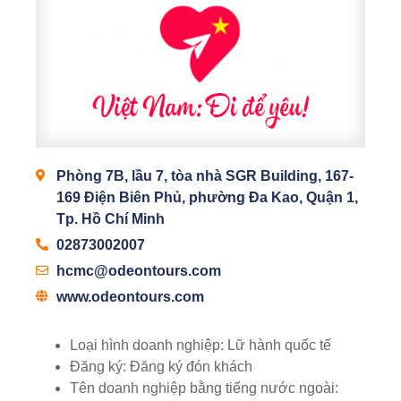
Phòng 7B, lầu 7, tòa nhà SGR Building, 167-
169 Điện Biên Phủ, phường Đa Kao, Quận 1,
Tp. Hồ Chí Minh
02873002007
hcmc@odeontours.com
www.odeontours.com
Loại hình doanh nghiệp:
Lữ hành quốc tế
Đăng ký:
Đăng ký đón khách
Tên doanh nghiệp bằng tiếng nước ngoài: