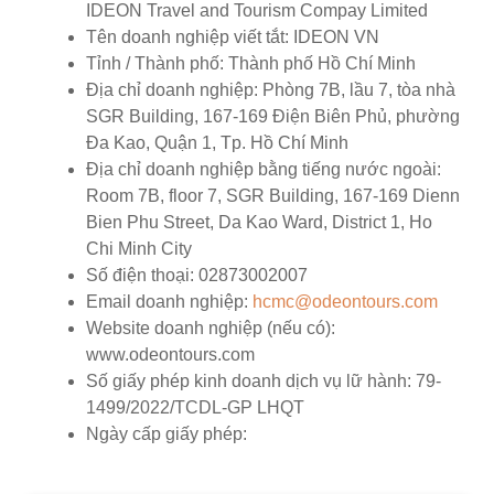
IDEON Travel and Tourism Compay Limited
Tên doanh nghiệp viết tắt:
IDEON VN
Tỉnh / Thành phố:
Thành phố Hồ Chí Minh
Địa chỉ doanh nghiệp:
Phòng 7B, lầu 7, tòa nhà
SGR Building, 167-169 Điện Biên Phủ, phường
Đa Kao, Quận 1, Tp. Hồ Chí Minh
Địa chỉ doanh nghiệp bằng tiếng nước ngoài:
Room 7B, floor 7, SGR Building, 167-169 Dienn
Bien Phu Street, Da Kao Ward, District 1, Ho
Chi Minh City
Số điện thoại:
02873002007
Email doanh nghiệp:
hcmc@odeontours.com
Website doanh nghiệp (nếu có):
www.odeontours.com
Số giấy phép kinh doanh dịch vụ lữ hành:
79-
1499/2022/TCDL-GP LHQT
Ngày cấp giấy phép: