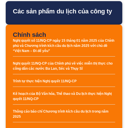
Các sản phẩm du lịch của công ty
Chính sách
Nghị quyết số 11/NQ-CP ngày 15 tháng 01 năm 2025 của Chính
phủ và Chương trình kích cầu du lịch năm 2025 với chủ đề
“Việt Nam – Đi để yêu”
Nghị quyết 11/NQ-CP của Chính phủ về việc miễn thị thực cho
công dân các nước Ba Lan, Séc và Thụy Sĩ
Trình tự thực hiện Nghị quyết 11/NQ-CP
Kế hoạch của Bộ Văn hóa, Thể thao và Du lịch thực hiện Nghị
quyết 11/NQ-CP
Thông cáo báo chí Chương trình kích cầu du lịch trong năm
2025