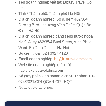
Tên doanh nghiệp viết tắt:
Luxury Travel Co.,
Ltd.
Tỉnh / Thành phố:
Thành phố Hà Nội
Địa chỉ doanh nghiệp:
Số 9, hẻm 462/35/4
Đường Bưởi, phường Vĩnh Phúc, Quận Ba
Đình, Hà Nội
Địa chỉ doanh nghiệp bằng tiếng nước ngoài:
No.9, Alley 462/35/4 Buoi Street, Vinh Phuc
Ward, Ba Dinh District, Ha Noi
Số điện thoại:
024 3927 4120
Email doanh nghiệp:
hrl@luxtraveldmc.com
Website doanh nghiệp (nếu có):
http://luxurytravel.dmc.com
Số giấy phép kinh doanh dịch vụ lữ hành:
01-
074/2021/CDLQGVN-GP LHQT
Ngày cấp giấy phép: