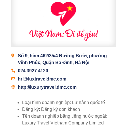
Số 9, hẻm 462/35/4 Đường Bưởi, phường
Vĩnh Phúc, Quận Ba Đình, Hà Nội
024 3927 4120
hrl@luxtraveldmc.com
http://luxurytravel.dmc.com
Loại hình doanh nghiệp:
Lữ hành quốc tế
Đăng ký:
Đăng ký đón khách
Tên doanh nghiệp bằng tiếng nước ngoài:
Luxury Travel Vietnam Company Limited