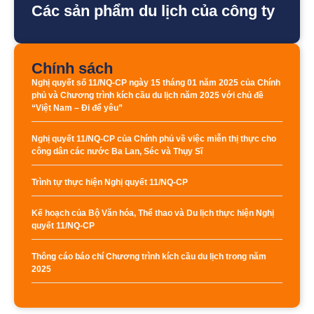
Các sản phẩm du lịch của công ty
Chính sách
Nghị quyết số 11/NQ-CP ngày 15 tháng 01 năm 2025 của Chính
phủ và Chương trình kích cầu du lịch năm 2025 với chủ đề
“Việt Nam – Đi để yêu”
Nghị quyết 11/NQ-CP của Chính phủ về việc miễn thị thực cho
công dân các nước Ba Lan, Séc và Thụy Sĩ
Trình tự thực hiện Nghị quyết 11/NQ-CP
Kế hoạch của Bộ Văn hóa, Thể thao và Du lịch thực hiện Nghị
quyết 11/NQ-CP
Thông cáo báo chí Chương trình kích cầu du lịch trong năm
2025