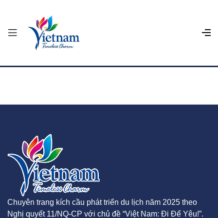
Chuyên trang kích cầu phát triển du lịch năm 2025 theo
Nghị quyết 11/NQ-CP với chủ đề “Việt Nam: Đi Để Yêu!”.