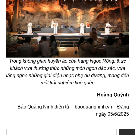
Trong không gian huyền ảo của hang Ngọc Rồng, thực
khách vừa thưởng thức những món ngon đặc sắc, vừa
lắng nghe những giai điệu nhạc nhẹ du dương, mang đến
một trải nghiệm khó quên
Hoàng Quỳnh
Báo Quảng Ninh điện tử – baoquangninh.vn – Đăng
ngày 05/6/2025