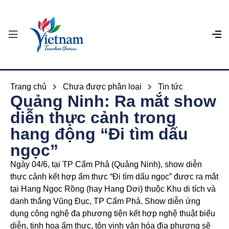
Trang chủ
Chưa được phân loại
Tin tức
Quảng Ninh: Ra mắt show
diễn thực cảnh trong
hang động “Đi tìm dấu
ngọc”
Ngày 04/6, tại TP Cẩm Phả (Quảng Ninh), show diễn
thực cảnh kết hợp ẩm thực “Đi tìm dấu ngọc” được ra mắt
tại Hang Ngọc Rồng (hay Hang Dơi) thuộc Khu di tích và
danh thắng Vũng Đục, TP Cẩm Phả. Show diễn ứng
dụng công nghệ đa phương tiện kết hợp nghệ thuật biểu
diễn, tinh hoa ẩm thực, tôn vinh văn hóa địa phương sẽ