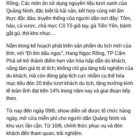
Rồng. Các món ăn sử dụng nguyên liệu tươi xanh của
Quảng Ninh, đặc biệt là hải sản, kết hợp cùng nét ẩm
thực độc đáo, truyền thống của người dân nơi đây: Tôm,
hàu, cá vược, chả mực Cô Tô giã tay, gà Tiên Yên, bánh
gật gù, thịt kho nhục…
Nằm trong kế hoạch phát triển sản phẩm du lịch mới của
tỉnh, với “Đi tìm dấu ngọc”, Hang Ngọc Rồng, TP Cẩm
Phả sẽ trở thành điểm hẹn văn hóa hấp dẫn du khách,
nâng tầm giá trị di tích; không chỉ gia tăng trải nghiệm của
du khách, mà còn đóng góp tích cực nhằm cụ thể hóa
mục tiêu đón 20 triệu lượt khách du lịch, tăng trưởng kinh
tế toàn tỉnh đạt trên 14% trong năm nay và giai đoạn tiếp
theo.
Từ nay đến ngày 09/6, show diễn sẽ được tổ chức hàng
ngày, mở cửa miễn phí cho người dân Quảng Ninh và
khu vực lân cận. Từ 10/6, chính thức phục vụ và đón
khách đến tham quan, trải nghiệm.