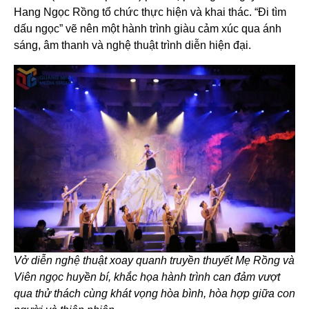
Hang Ngọc Rồng tổ chức thực hiện và khai thác. “Đi tìm
dấu ngọc” vẽ nên một hành trình giàu cảm xúc qua ánh
sáng, âm thanh và nghệ thuật trình diễn hiện đại.
Vở diễn nghệ thuật xoay quanh truyền thuyết Mẹ Rồng và
Viên ngọc huyền bí, khắc họa hành trình can đảm vượt
qua thử thách cùng khát vọng hòa bình, hòa hợp giữa con