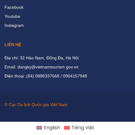
Facebook
Youtube
Instagram
LIÊN HỆ
Địa chỉ: 32 Hào Nam, Đống Đa, Hà Nội
Email: dangky@vietnamtourism.gov.vn
Điện thoại: (84) 0886337668 / 0904157948
© Cục Du lịch Quốc gia Việt Nam
English
Tiếng Việt