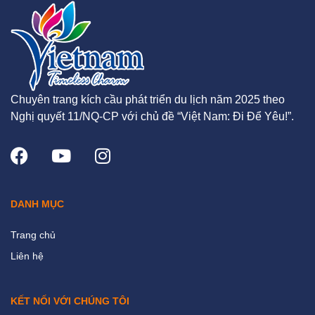
Chuyên trang kích cầu phát triển du lịch năm 2025 theo
Nghị quyết 11/NQ-CP với chủ đề “Việt Nam: Đi Để Yêu!”.
DANH MỤC
Trang chủ
Liên hệ
KẾT NỐI VỚI CHÚNG TÔI