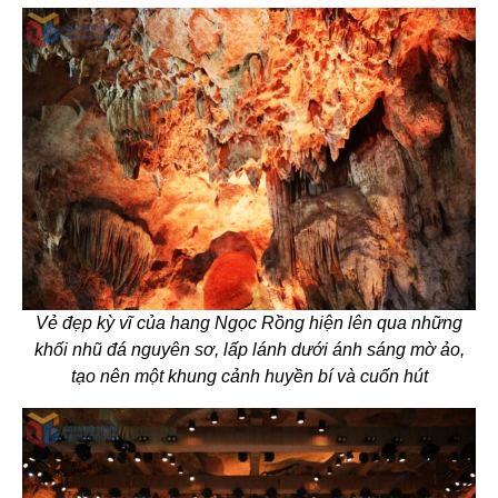
Vẻ đẹp kỳ vĩ của hang Ngọc Rồng hiện lên qua những
khối nhũ đá nguyên sơ, lấp lánh dưới ánh sáng mờ ảo,
tạo nên một khung cảnh huyền bí và cuốn hút