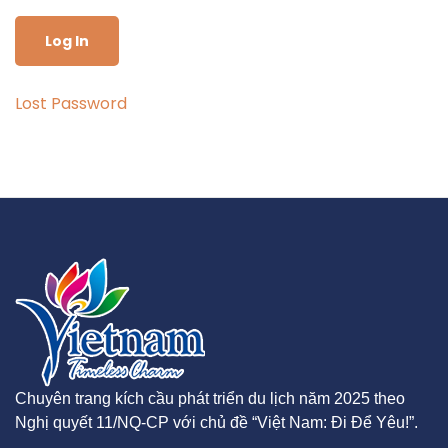
Lost Password
Chuyên trang kích cầu phát triển du lịch năm 2025 theo
Nghị quyết 11/NQ-CP với chủ đề “Việt Nam: Đi Để Yêu!”.