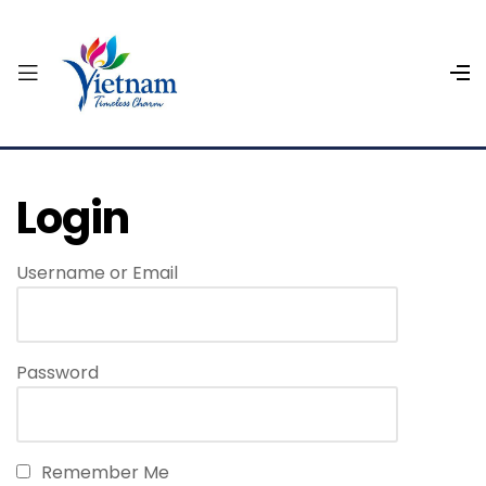
Login
Username or Email
Password
Remember Me