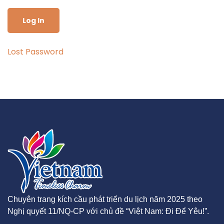
Lost Password
Chuyên trang kích cầu phát triển du lịch năm 2025 theo
Nghị quyết 11/NQ-CP với chủ đề “Việt Nam: Đi Để Yêu!”.