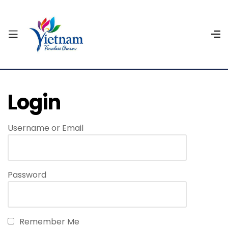
Login
Username or Email
Password
Remember Me