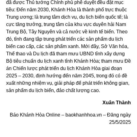
đã được Thủ tướng Chính phủ phê duyệt đều đặt mục
tiêu: Đến năm 2030, Khánh Hòa là thành phố trực thuộc
Trung ương; là trung tâm dịch vụ, du lịch biển quốc tế; là
cực tăng trưởng, trung tâm của khu vực duyên hải Nam
Trung Bộ, Tây Nguyên và cả nước về kinh tế biển. Theo
đó, tỉnh đang tập trung phát triển các sản phẩm du lịch
biển cao cấp, các sản phẩm xanh. Mới đây, Sở Văn hóa,
Thể thao và Du lịch đã tham mưu UBND tỉnh xây dựng
Bộ tiêu chuẩn du lịch xanh tỉnh Khánh Hòa; tham mưu Đề
án Chiến lược phát triển du lịch Khánh Hòa giai đoạn
2025 – 2030, định hướng đến năm 2045, trong đó có đề
xuất những nhiệm vụ, giải pháp để phát triển không gian,
sản phẩm du lịch biển, đảo chất lượng cao.
Xuân Thành
Báo Khánh Hòa Online – baokhanhhoa.vn – Đăng ngày
25/5/2025