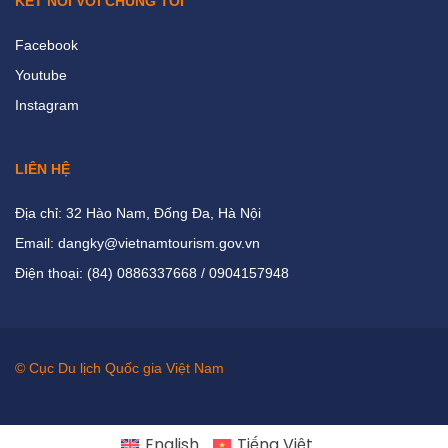
KẾT NỐI VỚI CHÚNG TÔI
Facebook
Youtube
Instagram
LIÊN HỆ
Địa chỉ: 32 Hào Nam, Đống Đa, Hà Nội
Email: dangky@vietnamtourism.gov.vn
Điện thoại: (84) 0886337668 / 0904157948
© Cục Du lịch Quốc gia Việt Nam
English
Tiếng Việt