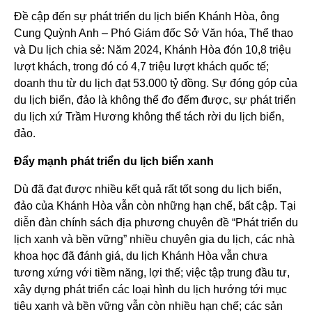
Đề cập đến sự phát triển du lịch biển Khánh Hòa, ông
Cung Quỳnh Anh – Phó Giám đốc Sở Văn hóa, Thể thao
và Du lịch chia sẻ: Năm 2024, Khánh Hòa đón 10,8 triệu
lượt khách, trong đó có 4,7 triệu lượt khách quốc tế;
doanh thu từ du lịch đạt 53.000 tỷ đồng. Sự đóng góp của
du lịch biển, đảo là không thể đo đếm được, sự phát triển
du lịch xứ Trầm Hương không thể tách rời du lịch biển,
đảo.
Đẩy mạnh phát triển du lịch biển xanh
Dù đã đạt được nhiều kết quả rất tốt song du lịch biển,
đảo của Khánh Hòa vẫn còn những hạn chế, bất cập. Tại
diễn đàn chính sách địa phương chuyên đề “Phát triển du
lịch xanh và bền vững” nhiều chuyên gia du lịch, các nhà
khoa học đã đánh giá, du lịch Khánh Hòa vẫn chưa
tương xứng với tiềm năng, lợi thế; việc tập trung đầu tư,
xây dựng phát triển các loại hình du lịch hướng tới mục
tiêu xanh và bền vững vẫn còn nhiều hạn chế; các sản