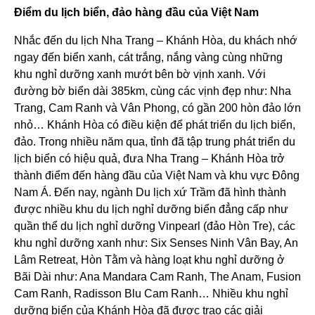
Điểm du lịch biển, đảo hàng đầu của Việt Nam
Nhắc đến du lịch Nha Trang – Khánh Hòa, du khách nhớ
ngay đến biển xanh, cát trắng, nắng vàng cùng những
khu nghỉ dưỡng xanh mướt bên bờ vịnh xanh. Với
đường bờ biển dài 385km, cùng các vịnh đẹp như: Nha
Trang, Cam Ranh và Vân Phong, có gần 200 hòn đảo lớn
nhỏ… Khánh Hòa có điều kiện để phát triển du lịch biển,
đảo. Trong nhiều năm qua, tỉnh đã tập trung phát triển du
lịch biển có hiệu quả, đưa Nha Trang – Khánh Hòa trở
thành điểm đến hàng đầu của Việt Nam và khu vực Đông
Nam Á. Đến nay, ngành Du lịch xứ Trầm đã hình thành
được nhiều khu du lịch nghỉ dưỡng biển đẳng cấp như
quần thể du lịch nghỉ dưỡng Vinpearl (đảo Hòn Tre), các
khu nghỉ dưỡng xanh như: Six Senses Ninh Vân Bay, An
Lâm Retreat, Hòn Tằm và hàng loạt khu nghỉ dưỡng ở
Bãi Dài như: Ana Mandara Cam Ranh, The Anam, Fusion
Cam Ranh, Radisson Blu Cam Ranh… Nhiều khu nghỉ
dưỡng biển của Khánh Hòa đã được trao các giải