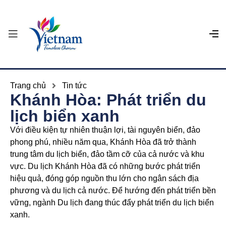
Trang chủ
Tin tức
Khánh Hòa: Phát triển du
lịch biển xanh
Với điều kiện tự nhiên thuận lợi, tài nguyên biển, đảo
phong phú, nhiều năm qua, Khánh Hòa đã trở thành
trung tâm du lịch biển, đảo tầm cỡ của cả nước và khu
vực. Du lịch Khánh Hòa đã có những bước phát triển
hiệu quả, đóng góp nguồn thu lớn cho ngân sách địa
phương và du lịch cả nước. Để hướng đến phát triển bền
vững, ngành Du lịch đang thúc đẩy phát triển du lịch biển
xanh.