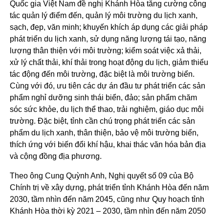
Quốc gia Việt Nam đề nghị Khánh Hòa tăng cường công
tác quản lý điểm đến, quản lý môi trường du lịch xanh,
sạch, đẹp, văn minh; khuyến khích áp dụng các giải pháp
phát triển du lịch xanh, sử dụng năng lượng tái tạo, năng
lượng thân thiện với môi trường; kiểm soát việc xả thải,
xử lý chất thải, khí thải trong hoạt động du lịch, giảm thiểu
tác động đến môi trường, đặc biệt là môi trường biển.
Cùng với đó, ưu tiên các dự án đầu tư phát triển các sản
phẩm nghỉ dưỡng sinh thái biển, đảo; sản phẩm chăm
sóc sức khỏe, du lịch thể thao, trải nghiệm, giáo dục môi
trường. Đặc biệt, tỉnh cần chú trọng phát triển các sản
phẩm du lịch xanh, thân thiện, bảo vệ môi trường biển,
thích ứng với biến đổi khí hậu, khai thác văn hóa bản địa
và cộng đồng địa phương.
Theo ông Cung Quỳnh Anh, Nghị quyết số 09 của Bộ
Chính trị về xây dựng, phát triển tỉnh Khánh Hòa đến năm
2030, tầm nhìn đến năm 2045, cũng như Quy hoạch tỉnh
Khánh Hòa thời kỳ 2021 – 2030, tầm nhìn đến năm 2050