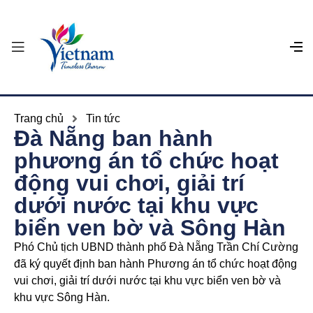
Trang chủ
Tin tức
Đà Nẵng ban hành
phương án tổ chức hoạt
động vui chơi, giải trí
dưới nước tại khu vực
biển ven bờ và Sông Hàn
Phó Chủ tịch UBND thành phố Đà Nẵng Trần Chí Cường
đã ký quyết định ban hành Phương án tổ chức hoạt động
vui chơi, giải trí dưới nước tại khu vực biển ven bờ và
khu vực Sông Hàn.