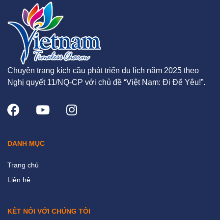
Chuyên trang kích cầu phát triển du lịch năm 2025 theo
Nghị quyết 11/NQ-CP với chủ đề “Việt Nam: Đi Để Yêu!”.
DANH MỤC
Trang chủ
Liên hệ
KẾT NỐI VỚI CHÚNG TÔI