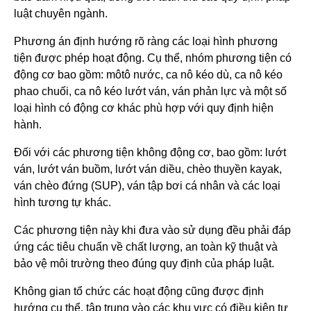
luật chuyên ngành.
Phương án định hướng rõ ràng các loại hình phương
tiện được phép hoạt động. Cụ thể, nhóm phương tiện có
động cơ bao gồm: môtô nước, ca nô kéo dù, ca nô kéo
phao chuối, ca nô kéo lướt ván, ván phản lực và một số
loại hình có động cơ khác phù hợp với quy định hiện
hành.
Đối với các phương tiện không động cơ, bao gồm: lướt
ván, lướt ván buồm, lướt ván diều, chèo thuyền kayak,
ván chèo đứng (SUP), ván tập bơi cá nhân và các loại
hình tương tự khác.
Các phương tiện này khi đưa vào sử dụng đều phải đáp
ứng các tiêu chuẩn về chất lượng, an toàn kỹ thuật và
bảo vệ môi trường theo đúng quy định của pháp luật.
Không gian tổ chức các hoạt động cũng được định
hướng cụ thể, tập trung vào các khu vực có điều kiện tự