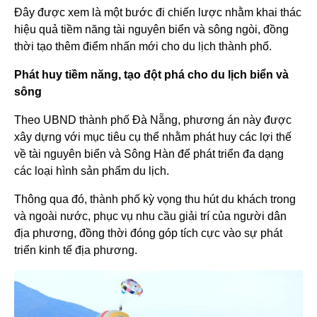
Đây được xem là một bước đi chiến lược nhằm khai thác
hiệu quả tiềm năng tài nguyên biển và sông ngòi, đồng
thời tạo thêm điểm nhấn mới cho du lịch thành phố.
Phát huy tiềm năng, tạo đột phá cho du lịch biển và
sông
Theo UBND thành phố Đà Nẵng, phương án này được
xây dựng với mục tiêu cụ thể nhằm phát huy các lợi thế
về tài nguyên biển và Sông Hàn để phát triển đa dạng
các loại hình sản phẩm du lịch.
Thông qua đó, thành phố kỳ vọng thu hút du khách trong
và ngoài nước, phục vụ nhu cầu giải trí của người dân
địa phương, đồng thời đóng góp tích cực vào sự phát
triển kinh tế địa phương.