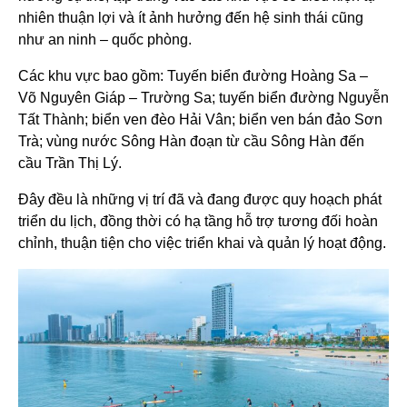
nhiên thuận lợi và ít ảnh hưởng đến hệ sinh thái cũng
như an ninh – quốc phòng.
Các khu vực bao gồm: Tuyến biển đường Hoàng Sa –
Võ Nguyên Giáp – Trường Sa; tuyến biển đường Nguyễn
Tất Thành; biển ven đèo Hải Vân; biển ven bán đảo Sơn
Trà; vùng nước Sông Hàn đoạn từ cầu Sông Hàn đến
cầu Trần Thị Lý.
Đây đều là những vị trí đã và đang được quy hoạch phát
triển du lịch, đồng thời có hạ tầng hỗ trợ tương đối hoàn
chỉnh, thuận tiện cho việc triển khai và quản lý hoạt động.