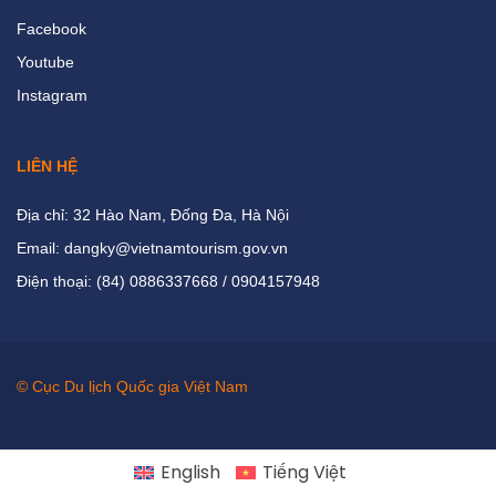
Facebook
Youtube
Instagram
LIÊN HỆ
Địa chỉ: 32 Hào Nam, Đống Đa, Hà Nội
Email: dangky@vietnamtourism.gov.vn
Điện thoại: (84) 0886337668 / 0904157948
© Cục Du lịch Quốc gia Việt Nam
English
Tiếng Việt