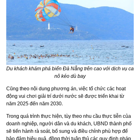
Du khách khám phá biển Đà Nẵng trên cao với dịch vụ ca
nô kéo dù bay
Cũng theo nội dung phương án, việc tổ chức các hoạt
động vui chơi giải trí dưới nước sẽ được triển khai từ
năm 2025 đến năm 2030.
Trong quá trình thực hiện, tùy theo nhu cầu thực tiễn của
doanh nghiệp, người dân và du khách, UBND thành phố
sẽ tiến hành rà soát, bổ sung và điều chỉnh phù hợp để
bảo đảm hiệu quả, đồng thời tuân thủ các quy định pháp