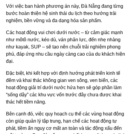
Với việc ban hành phương án này, Đà Nẵng đang từng
bước hoàn thiện hệ sinh thái du lịch theo hướng trải
nghiệm, bền vững và đa dạng hóa sản phẩm.
Các hoạt động vui chơi dưới nước – từ cảm giác mạnh
như môtô nước, kéo dù, ván phản lực, đến nhẹ nhàng
như kayak, SUP – sẽ tạo nên chuỗi trải nghiệm phong
phú, đáp ứng nhu cầu ngày càng cao của du khách hiện
đại.
Đặc biệt, khi kết hợp với định hướng phát triển kinh tế
đêm và khai thác không gian ven sông, ven biển, các
hoạt động giải trí dưới nước hứa hẹn sẽ góp phần làm
“sống dậy” các khu vực vốn trước đây chưa được khai
thác hết tiềm năng.
Bên cạnh đó, việc quy hoạch cụ thể các vùng hoạt động
còn giúp quản lý tập trung, hạn chế các hoạt động tự
phát, tiềm ẩn nguy cơ mất an toàn và tác động xấu đến