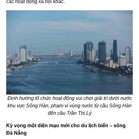
các hoạt động xã hội khác.
Định hướng tổ chức hoạt động vui chơi giải trí dưới nước
khu vực Sông Hàn, phạm vi vùng nước từ cầu Sông Hàn
đến cầu Trần Thị Lý
Kỳ vọng một diện mạo mới cho du lịch biển – sông
Đà Nẵng