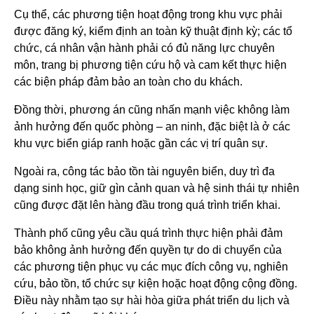
Cụ thể, các phương tiện hoạt động trong khu vực phải
được đăng ký, kiểm định an toàn kỹ thuật định kỳ; các tổ
chức, cá nhân vận hành phải có đủ năng lực chuyên
môn, trang bị phương tiện cứu hộ và cam kết thực hiện
các biện pháp đảm bảo an toàn cho du khách.
Đồng thời, phương án cũng nhấn mạnh việc không làm
ảnh hưởng đến quốc phòng – an ninh, đặc biệt là ở các
khu vực biển giáp ranh hoặc gần các vị trí quân sự.
Ngoài ra, công tác bảo tồn tài nguyên biển, duy trì đa
dạng sinh học, giữ gìn cảnh quan và hệ sinh thái tự nhiên
cũng được đặt lên hàng đầu trong quá trình triển khai.
Thành phố cũng yêu cầu quá trình thực hiện phải đảm
bảo không ảnh hưởng đến quyền tự do di chuyển của
các phương tiện phục vụ các mục đích công vụ, nghiên
cứu, bảo tồn, tổ chức sự kiện hoặc hoạt động cộng đồng.
Điều này nhằm tạo sự hài hòa giữa phát triển du lịch và