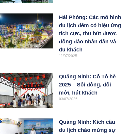
Hải Phòng: Các mô hình
du lịch đêm có hiệu ứng
tích cực, thu hút được
đông đảo nhân dân và
du khách
11/07/2025
Quảng Ninh: Cô Tô hè
2025 – Sôi động, đổi
mới, hút khách
03/07/2025
Quảng Ninh: Kích cầu
du lịch chào mừng sự