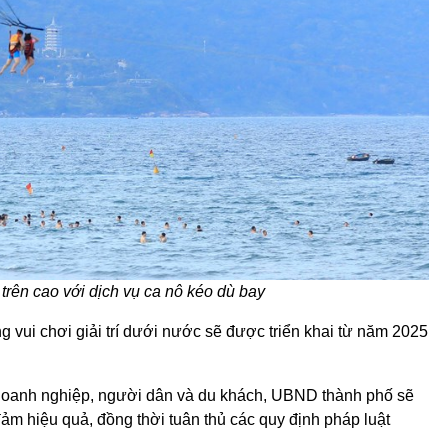
rên cao với dịch vụ ca nô kéo dù bay
 vui chơi giải trí dưới nước sẽ được triển khai từ năm 2025
ủa doanh nghiệp, người dân và du khách, UBND thành phố sẽ
đảm hiệu quả, đồng thời tuân thủ các quy định pháp luật