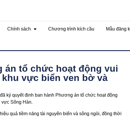
Chính sách
Chương trình kích cầu
Mẫu đăng k
án tổ chức hoạt động vui
ại khu vực biển ven bờ và
ã ký quyết định ban hành Phương án tổ chức hoạt động
hu vực Sông Hàn.
iệu quả tiềm năng tài nguyên biển và sông ngòi, đồng thời