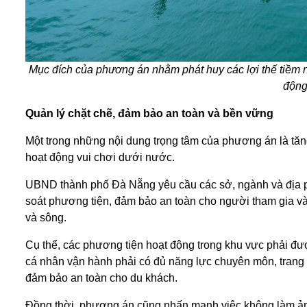
Mục đích của phương án nhằm phát huy các lợi thế tiềm 
động
Quản lý chặt chẽ, đảm bảo an toàn và bền vững
Một trong những nội dung trọng tâm của phương án là tăn
hoạt động vui chơi dưới nước.
UBND thành phố Đà Nẵng yêu cầu các sở, ngành và địa ph
soát phương tiện, đảm bảo an toàn cho người tham gia và 
và sông.
Cụ thể, các phương tiện hoạt động trong khu vực phải được
cá nhân vận hành phải có đủ năng lực chuyên môn, trang 
đảm bảo an toàn cho du khách.
Đồng thời, phương án cũng nhấn mạnh việc không làm ảnh