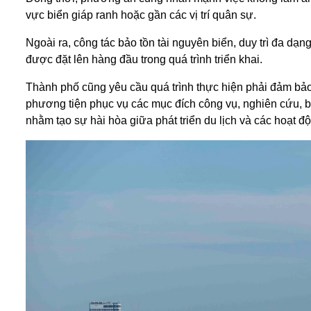
vực biển giáp ranh hoặc gần các vị trí quân sự.
Ngoài ra, công tác bảo tồn tài nguyên biển, duy trì đa dạn
được đặt lên hàng đầu trong quá trình triển khai.
Thành phố cũng yêu cầu quá trình thực hiện phải đảm bả
phương tiện phục vụ các mục đích công vụ, nghiên cứu, b
nhằm tạo sự hài hòa giữa phát triển du lịch và các hoạt đ