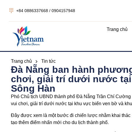
+84 0886337668 / 0904157948
Trang chủ
Trang chủ
Tin tức
Đà Nẵng ban hành phương 
chơi, giải trí dưới nước t
Sông Hàn
Phó Chủ tịch UBND thành phố Đà Nẵng Trần Chí Cường đ
vui chơi, giải trí dưới nước tại khu vực biển ven bờ và k
Đây được xem là một bước đi chiến lược nhằm khai thác h
tạo thêm điểm nhấn mới cho du lịch thành phố.