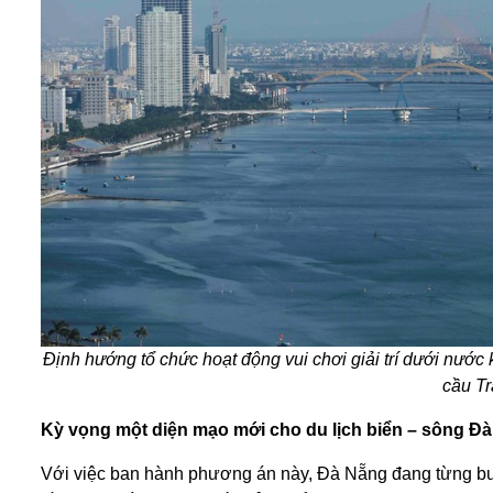
Định hướng tổ chức hoạt động vui chơi giải trí dưới nư
cầu Tr
Kỳ vọng một diện mạo mới cho du lịch biển – sông Đ
Với việc ban hành phương án này, Đà Nẵng đang từng bước