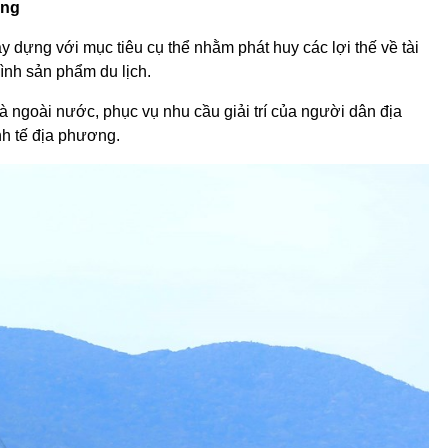
ông
ựng với mục tiêu cụ thể nhằm phát huy các lợi thế về tài
ình sản phẩm du lịch.
à ngoài nước, phục vụ nhu cầu giải trí của người dân địa
nh tế địa phương.