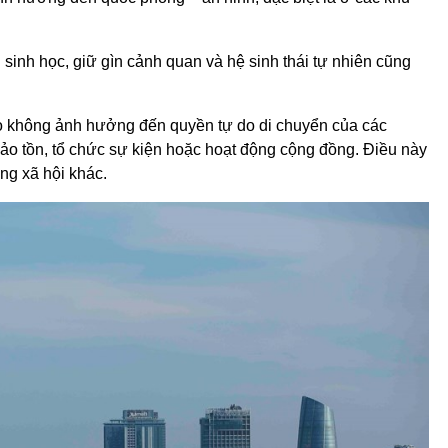
g sinh học, giữ gìn cảnh quan và hệ sinh thái tự nhiên cũng
o không ảnh hưởng đến quyền tự do di chuyển của các
ảo tồn, tổ chức sự kiện hoặc hoạt động cộng đồng. Điều này
ộng xã hội khác.