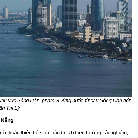
ớc khu vực Sông Hàn, phạm vi vùng nước từ cầu Sông Hàn đến
ần Thị Lý
à Nẵng
 hoàn thiện hệ sinh thái du lịch theo hướng trải nghiệm,