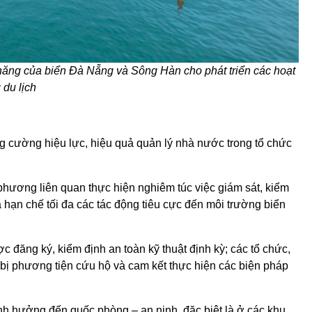
năng của biển Đà Nẵng và Sông Hàn cho phát triển các hoạt
 du lịch
g cường hiệu lực, hiệu quả quản lý nhà nước trong tổ chức
ương liên quan thực hiện nghiêm túc việc giám sát, kiểm
hạn chế tối đa các tác động tiêu cực đến môi trường biển
 đăng ký, kiểm định an toàn kỹ thuật định kỳ; các tổ chức,
bị phương tiện cứu hộ và cam kết thực hiện các biện pháp
 hưởng đến quốc phòng – an ninh, đặc biệt là ở các khu