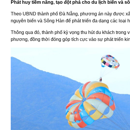
Phát huy tiềm năng, tạo đột phá cho du lịch biển và s
Theo UBND thành phố Đà Nẵng, phương án này được xây d
nguyên biển và Sông Hàn để phát triển đa dạng các loại h
Thông qua đó, thành phố kỳ vọng thu hút du khách trong v
phương, đồng thời đóng góp tích cực vào sự phát triển ki