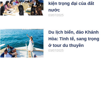
kiện trọng đại của đất
nước
03/07/2025
Du lịch biển, đảo Khánh
Hòa: Tinh tế, sang trọng
ở tour du thuyền
03/07/2025