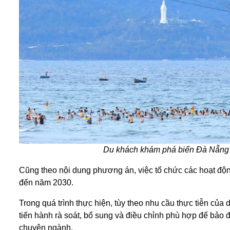
Du khách khám phá biển Đà Nẵng t
Cũng theo nội dung phương án, việc tổ chức các hoạt động
đến năm 2030.
Trong quá trình thực hiện, tùy theo nhu cầu thực tiễn c
tiến hành rà soát, bổ sung và điều chỉnh phù hợp để bảo 
chuyên ngành.