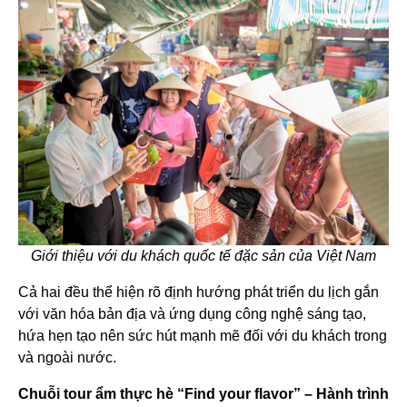
Giới thiệu với du khách quốc tế đặc sản của Việt Nam
Cả hai đều thể hiện rõ định hướng phát triển du lịch gắn
với văn hóa bản địa và ứng dụng công nghệ sáng tạo,
hứa hẹn tạo nên sức hút mạnh mẽ đối với du khách trong
và ngoài nước.
Chuỗi tour ẩm thực hè “Find your flavor” – Hành trình