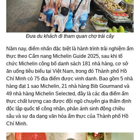
Đưa du khách đi tham quan chợ trái cây
Năm nay, điểm nhấn đặc biệt là hành trình trải nghiệm ẩm
thực theo Cẩm nang Michelin Guide 2025, sau khi tổ
chức Michelin công bố danh sách 181 nhà hàng, cơ sở
ăn uống tiêu biểu tại Việt Nam, trong đó Thành phố Hồ
Chí Minh có 75 địa điểm được vinh danh. Bao gồm 5 nhà
hàng đạt 1 sao Michelin, 21 nhà hàng Bib Gourmand và
49 nhà hàng Michelin Selected, đây là các địa điểm ẩm
thực chất lượng cao được đội ngũ chuyên gia thẩm định
độc lập quốc tế công nhận, phản ánh sinh động chiều
sâu và sự đa dạng văn hóa ẩm thực của Thành phố Hồ
Chí Minh.