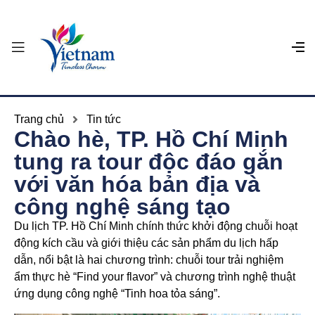
Trang chủ
Tin tức
Chào hè, TP. Hồ Chí Minh
tung ra tour độc đáo gắn
với văn hóa bản địa và
công nghệ sáng tạo
Du lịch TP. Hồ Chí Minh chính thức khởi động chuỗi hoạt
động kích cầu và giới thiệu các sản phẩm du lịch hấp
dẫn, nổi bật là hai chương trình: chuỗi tour trải nghiệm
ẩm thực hè “Find your flavor” và chương trình nghệ thuật
ứng dụng công nghệ “Tinh hoa tỏa sáng”.