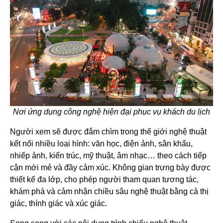
Nơi ứng dụng công nghệ hiện đại phục vụ khách du lịch
Người xem sẽ được đắm chìm trong thế giới nghệ thuật
kết nối nhiều loại hình: văn học, điện ảnh, sân khấu,
nhiếp ảnh, kiến trúc, mỹ thuật, âm nhạc… theo cách tiếp
cận mới mẻ và đầy cảm xúc. Không gian trưng bày được
thiết kế đa lớp, cho phép người tham quan tương tác,
khám phá và cảm nhận chiều sâu nghệ thuật bằng cả thị
giác, thính giác và xúc giác.