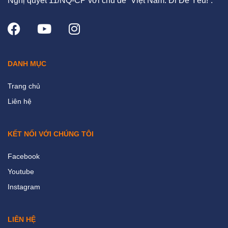
Nghị quyết 11/NQ-CP với chủ đề “Việt Nam: Đi Để Yêu!”.
DANH MỤC
Trang chủ
Liên hệ
KẾT NỐI VỚI CHÚNG TÔI
Facebook
Youtube
Instagram
LIÊN HỆ