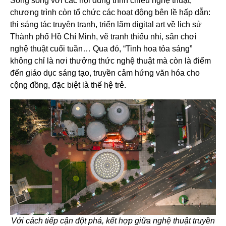
Song song với các nội dung trình chiếu nghệ thuật,
chương trình còn tổ chức các hoạt động bên lề hấp dẫn:
thi sáng tác truyện tranh, triển lãm digital art về lịch sử
Thành phố Hồ Chí Minh, vẽ tranh thiếu nhi, sân chơi
nghệ thuật cuối tuần… Qua đó, “Tinh hoa tỏa sáng”
không chỉ là nơi thưởng thức nghệ thuật mà còn là điểm
đến giáo dục sáng tạo, truyền cảm hứng văn hóa cho
cộng đồng, đặc biệt là thế hệ trẻ.
Với cách tiếp cận đột phá, kết hợp giữa nghệ thuật truyền