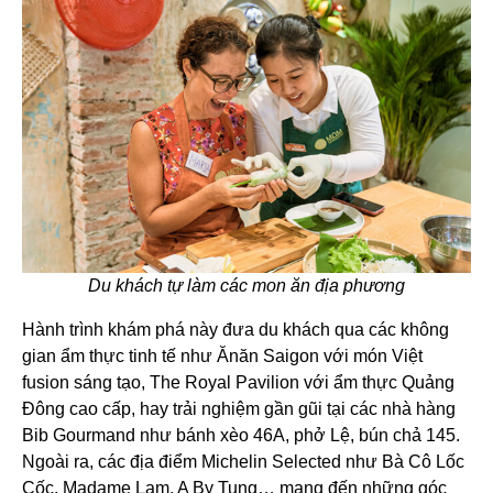
Du khách tự làm các mon ăn địa phương
Hành trình khám phá này đưa du khách qua các không
gian ẩm thực tinh tế như Ănăn Saigon với món Việt
fusion sáng tạo, The Royal Pavilion với ẩm thực Quảng
Đông cao cấp, hay trải nghiệm gần gũi tại các nhà hàng
Bib Gourmand như bánh xèo 46A, phở Lệ, bún chả 145.
Ngoài ra, các địa điểm Michelin Selected như Bà Cô Lốc
Cốc, Madame Lam, A By Tung… mang đến những góc