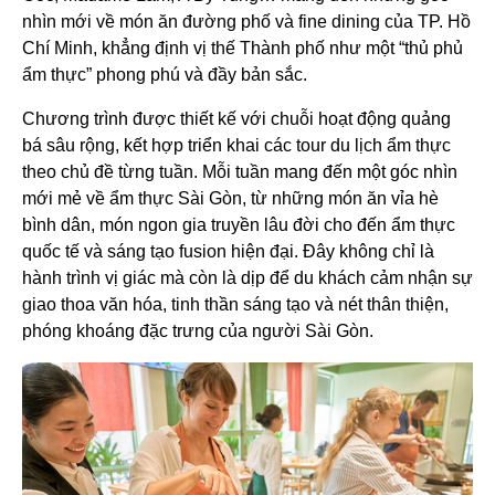
nhìn mới về món ăn đường phố và fine dining của TP. Hồ
Chí Minh, khẳng định vị thế Thành phố như một “thủ phủ
ẩm thực” phong phú và đầy bản sắc.
Chương trình được thiết kế với chuỗi hoạt động quảng
bá sâu rộng, kết hợp triển khai các tour du lịch ẩm thực
theo chủ đề từng tuần. Mỗi tuần mang đến một góc nhìn
mới mẻ về ẩm thực Sài Gòn, từ những món ăn vỉa hè
bình dân, món ngon gia truyền lâu đời cho đến ẩm thực
quốc tế và sáng tạo fusion hiện đại. Đây không chỉ là
hành trình vị giác mà còn là dịp để du khách cảm nhận sự
giao thoa văn hóa, tinh thần sáng tạo và nét thân thiện,
phóng khoáng đặc trưng của người Sài Gòn.