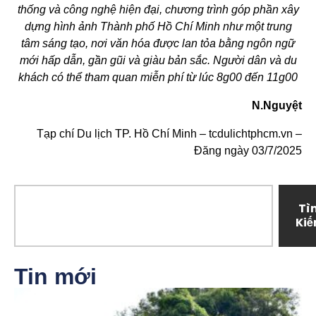
thống và công nghệ hiện đại, chương trình góp phần xây
dựng hình ảnh Thành phố Hồ Chí Minh như một trung
tâm sáng tạo, nơi văn hóa được lan tỏa bằng ngôn ngữ
mới hấp dẫn, gần gũi và giàu bản sắc. Người dân và du
khách có thể tham quan miễn phí từ lúc 8g00 đến 11g00
N.Nguyệt
Tạp chí Du lịch TP. Hồ Chí Minh – tcdulichtphcm.vn –
Đăng ngày 03/7/2025
Tì
Ki
Tin mới