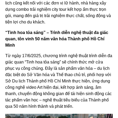
lịch cũng kết nối với các đơn vị lữ hành, nhà hàng xây
dựng combo trải nghiệm city tour kết hợp ẩm thực trọn
gói, mang đến giá trị trải nghiệm thực chất, sống động và
tiện lợi cho du khách.
“Tinh hoa tỏa sáng” – Trình diễn nghệ thuật đa giác
quan, tôn vinh 50 năm văn hóa Thành phố Hồ Chí
Minh
Từ ngày 17/6/2025, chương trình nghệ thuật trình diễn đa
giác quan “Tinh hoa tỏa sáng” sẽ chính thức mở cửa
phục vụ công chúng. Đây là sản phẩm văn hóa – du lịch
đặc biệt do Sở Văn hóa và Thể thao chủ trì, phối hợp với
Sở Du lịch Thành phố Hồ Chí Minh thực hiện, ứng dụng
công nghệ video Art hiện đại, kết hợp ánh sáng, âm
thanh, chuyển động không gian để tái hiện sinh động các
tác phẩm văn học – nghệ thuật tiêu biểu của Thành phố
qua 50 năm hình thành và phát triển.