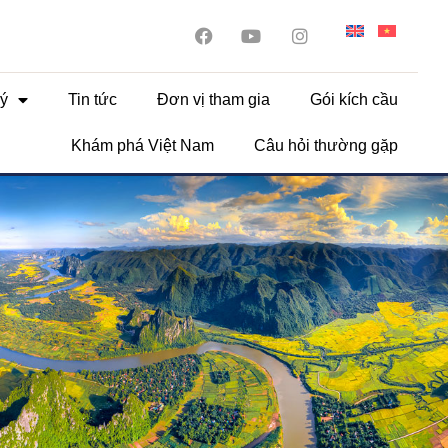
ý
Tin tức
Đơn vị tham gia
Gói kích cầu
Khám phá Việt Nam
Câu hỏi thường gặp