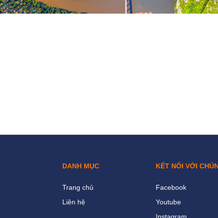
DANH MỤC
KẾT NỐI VỚI CHÚ
Trang chủ
Facebook
Liên hệ
Youtube
Instagram