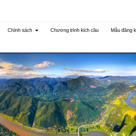
Chính sách
Chương trình kích cầu
Mẫu đăng k