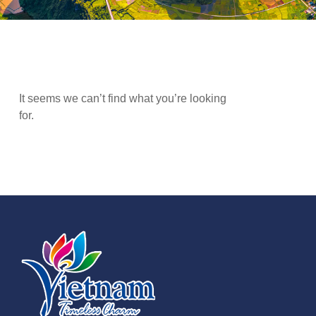
It seems we can’t find what you’re looking
for.