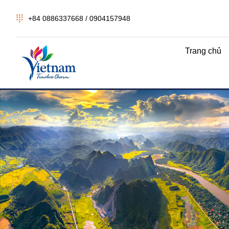
+84 0886337668 / 0904157948
Trang chủ