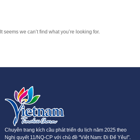
It seems we can’t find what you’re looking for.
Chuyên trang kích cầu phát triển du lịch năm 2025 theo
Nghị quyết 11/NQ-CP với chủ đề “Việt Nam: Đi Để Yêu!”.