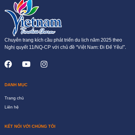
Chuyên trang kích cầu phát triển du lịch năm 2025 theo
Nghị quyết 11/NQ-CP với chủ đề “Việt Nam: Đi Để Yêu!”.
DANH MỤC
Trang chủ
Liên hệ
KẾT NỐI VỚI CHÚNG TÔI