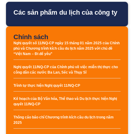
Các sản phẩm du lịch của công ty
Chính sách
Nghị quyết số 11/NQ-CP ngày 15 tháng 01 năm 2025 của Chính
phủ và Chương trình kích cầu du lịch năm 2025 với chủ đề
“Việt Nam – Đi để yêu”
Nghị quyết 11/NQ-CP của Chính phủ về việc miễn thị thực cho
công dân các nước Ba Lan, Séc và Thụy Sĩ
Trình tự thực hiện Nghị quyết 11/NQ-CP
Kế hoạch của Bộ Văn hóa, Thể thao và Du lịch thực hiện Nghị
quyết 11/NQ-CP
Thông cáo báo chí Chương trình kích cầu du lịch trong năm
2025