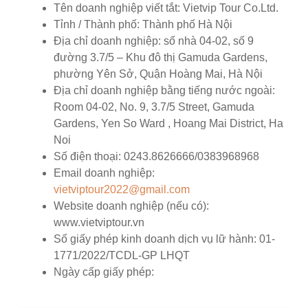
Tên doanh nghiệp viết tắt:
Vietvip Tour Co.Ltd.
Tỉnh / Thành phố:
Thành phố Hà Nội
Địa chỉ doanh nghiệp:
số nhà 04-02, số 9
đường 3.7/5 – Khu đô thị Gamuda Gardens,
phường Yên Sở, Quận Hoàng Mai, Hà Nội
Địa chỉ doanh nghiệp bằng tiếng nước ngoài:
Room 04-02, No. 9, 3.7/5 Street, Gamuda
Gardens, Yen So Ward , Hoang Mai District, Ha
Noi
Số điện thoại:
0243.8626666/0383968968
Email doanh nghiệp:
vietviptour2022@gmail.com
Website doanh nghiệp (nếu có):
www.vietviptour.vn
Số giấy phép kinh doanh dịch vụ lữ hành:
01-
1771/2022/TCDL-GP LHQT
Ngày cấp giấy phép: