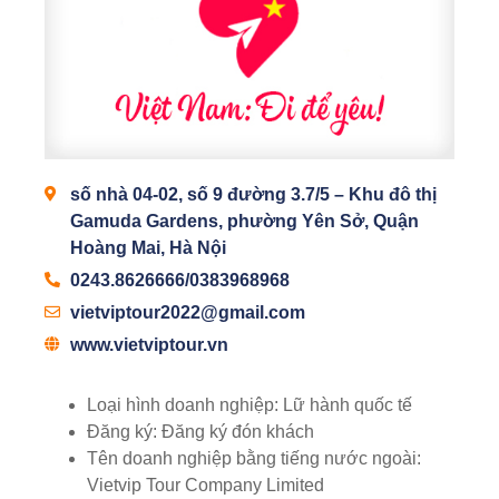
số nhà 04-02, số 9 đường 3.7/5 – Khu đô thị
Gamuda Gardens, phường Yên Sở, Quận
Hoàng Mai, Hà Nội
0243.8626666/0383968968
vietviptour2022@gmail.com
www.vietviptour.vn
Loại hình doanh nghiệp:
Lữ hành quốc tế
Đăng ký:
Đăng ký đón khách
Tên doanh nghiệp bằng tiếng nước ngoài:
Vietvip Tour Company Limited