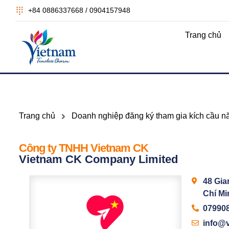
+84 0886337668 / 0904157948
Trang chủ
Trang chủ
Doanh nghiệp đăng ký tham gia kích cầu 
Công ty TNHH Vietnam CK
Vietnam CK Company Limited
48 Gia
Chí Mi
07990
info@v