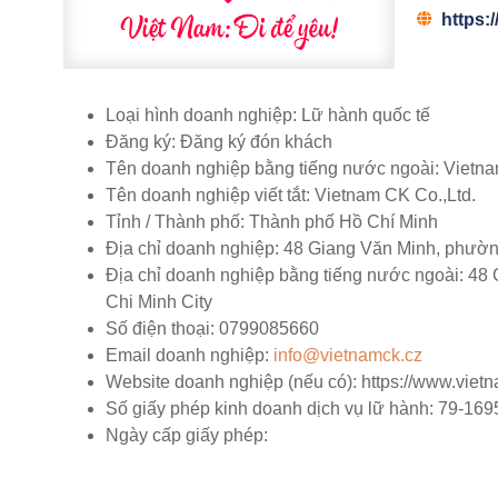
https:
Loại hình doanh nghiệp:
Lữ hành quốc tế
Đăng ký:
Đăng ký đón khách
Tên doanh nghiệp bằng tiếng nước ngoài:
Vietna
Tên doanh nghiệp viết tắt:
Vietnam CK Co.,Ltd.
Tỉnh / Thành phố:
Thành phố Hồ Chí Minh
Địa chỉ doanh nghiệp:
48 Giang Văn Minh, phường
Địa chỉ doanh nghiệp bằng tiếng nước ngoài:
48 G
Chi Minh City
Số điện thoại:
0799085660
Email doanh nghiệp:
info@vietnamck.cz
Website doanh nghiệp (nếu có):
https://www.viet
Số giấy phép kinh doanh dịch vụ lữ hành:
79-169
Ngày cấp giấy phép: