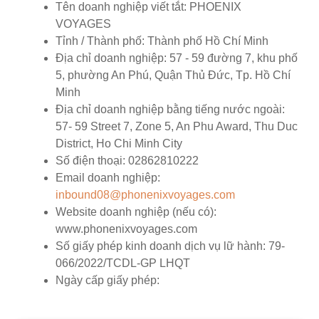
Tên doanh nghiệp viết tắt:
PHOENIX
VOYAGES
Tỉnh / Thành phố:
Thành phố Hồ Chí Minh
Địa chỉ doanh nghiệp:
57 - 59 đường 7, khu phố
5, phường An Phú, Quận Thủ Đức, Tp. Hồ Chí
Minh
Địa chỉ doanh nghiệp bằng tiếng nước ngoài:
57- 59 Street 7, Zone 5, An Phu Award, Thu Duc
District, Ho Chi Minh City
Số điện thoại:
02862810222
Email doanh nghiệp:
inbound08@phonenixvoyages.com
Website doanh nghiệp (nếu có):
www.phonenixvoyages.com
Số giấy phép kinh doanh dịch vụ lữ hành:
79-
066/2022/TCDL-GP LHQT
Ngày cấp giấy phép: