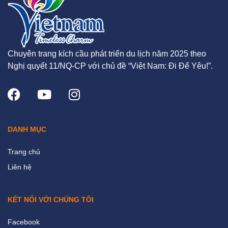
Chuyên trang kích cầu phát triển du lịch năm 2025 theo
Nghị quyết 11/NQ-CP với chủ đề “Việt Nam: Đi Để Yêu!”.
DANH MỤC
Trang chủ
Liên hệ
KẾT NỐI VỚI CHÚNG TÔI
Facebook