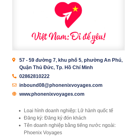
57 - 59 đường 7, khu phố 5, phường An Phú,
Quận Thủ Đức, Tp. Hồ Chí Minh
02862810222
inbound08@phonenixvoyages.com
www.phonenixvoyages.com
Loại hình doanh nghiệp:
Lữ hành quốc tế
Đăng ký:
Đăng ký đón khách
Tên doanh nghiệp bằng tiếng nước ngoài:
Phoenix Voyages