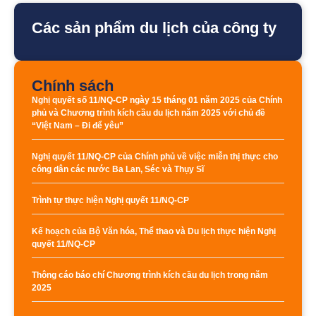
Các sản phẩm du lịch của công ty
Chính sách
Nghị quyết số 11/NQ-CP ngày 15 tháng 01 năm 2025 của Chính
phủ và Chương trình kích cầu du lịch năm 2025 với chủ đề
“Việt Nam – Đi để yêu”
Nghị quyết 11/NQ-CP của Chính phủ về việc miễn thị thực cho
công dân các nước Ba Lan, Séc và Thụy Sĩ
Trình tự thực hiện Nghị quyết 11/NQ-CP
Kế hoạch của Bộ Văn hóa, Thể thao và Du lịch thực hiện Nghị
quyết 11/NQ-CP
Thông cáo báo chí Chương trình kích cầu du lịch trong năm
2025