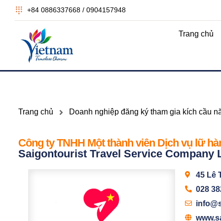
+84 0886337668 / 0904157948
Trang chủ
Trang chủ
Doanh nghiệp đăng ký tham gia kích cầu 
Công ty TNHH Một thành viên Dịch vụ lữ hà
Saigontourist Travel Service Company 
45 Lê 
028 3
info@s
www.sa