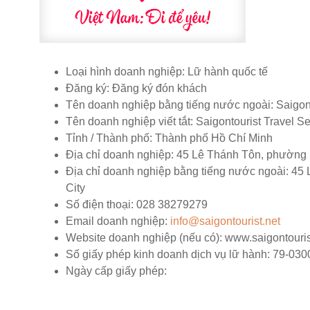
Loại hình doanh nghiệp:
Lữ hành quốc tế
Đăng ký:
Đăng ký đón khách
Tên doanh nghiệp bằng tiếng nước ngoài:
Saigont
Tên doanh nghiệp viết tắt:
Saigontourist Travel Se
Tỉnh / Thành phố:
Thành phố Hồ Chí Minh
Địa chỉ doanh nghiệp:
45 Lê Thánh Tôn, phường 
Địa chỉ doanh nghiệp bằng tiếng nước ngoài:
45 L
City
Số điện thoại:
028 38279279
Email doanh nghiệp:
info@saigontourist.net
Website doanh nghiệp (nếu có):
www.saigontouris
Số giấy phép kinh doanh dịch vụ lữ hành:
79-030
Ngày cấp giấy phép: