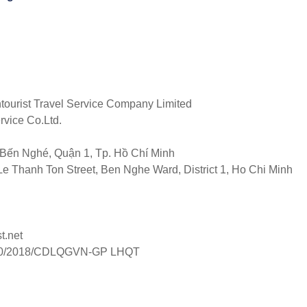
ourist Travel Service Company Limited
rvice Co.Ltd.
Bến Nghé, Quận 1, Tp. Hồ Chí Minh
e Thanh Ton Street, Ben Nghe Ward, District 1, Ho Chi Minh
t.net
0/2018/CDLQGVN-GP LHQT