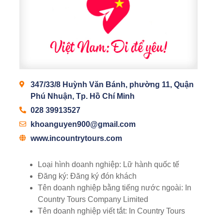
347/33/8 Huỳnh Văn Bánh, phường 11, Quận
Phú Nhuận, Tp. Hồ Chí Minh
028 39913527
khoanguyen900@gmail.com
www.incountrytours.com
Loại hình doanh nghiệp:
Lữ hành quốc tế
Đăng ký:
Đăng ký đón khách
Tên doanh nghiệp bằng tiếng nước ngoài:
In
Country Tours Company Limited
Tên doanh nghiệp viết tắt:
In Country Tours