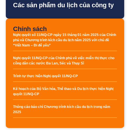
Các sản phẩm du lịch của công ty
Chính sách
Nghị quyết số 11/NQ-CP ngày 15 tháng 01 năm 2025 của Chính
phủ và Chương trình kích cầu du lịch năm 2025 với chủ đề
“Việt Nam – Đi để yêu”
Nghị quyết 11/NQ-CP của Chính phủ về việc miễn thị thực cho
công dân các nước Ba Lan, Séc và Thụy Sĩ
Trình tự thực hiện Nghị quyết 11/NQ-CP
Kế hoạch của Bộ Văn hóa, Thể thao và Du lịch thực hiện Nghị
quyết 11/NQ-CP
Thông cáo báo chí Chương trình kích cầu du lịch trong năm
2025