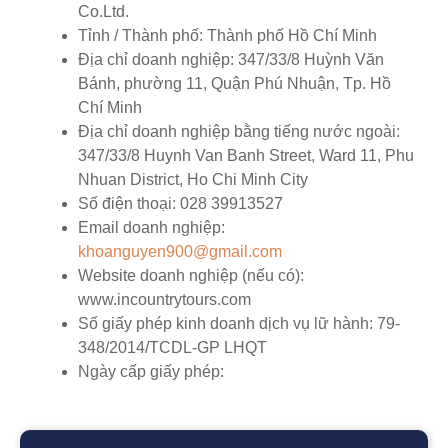
Co.Ltd.
Tỉnh / Thành phố:
Thành phố Hồ Chí Minh
Địa chỉ doanh nghiệp:
347/33/8 Huỳnh Văn
Bánh, phường 11, Quận Phú Nhuận, Tp. Hồ
Chí Minh
Địa chỉ doanh nghiệp bằng tiếng nước ngoài:
347/33/8 Huynh Van Banh Street, Ward 11, Phu
Nhuan District, Ho Chi Minh City
Số điện thoại:
028 39913527
Email doanh nghiệp:
khoanguyen900@gmail.com
Website doanh nghiệp (nếu có):
www.incountrytours.com
Số giấy phép kinh doanh dịch vụ lữ hành:
79-
348/2014/TCDL-GP LHQT
Ngày cấp giấy phép: