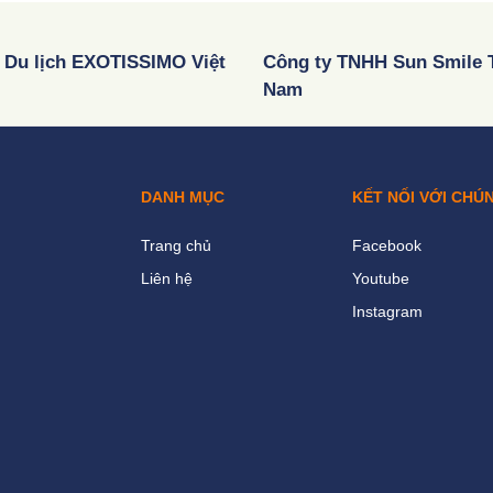
 Du lịch EXOTISSIMO Việt
Công ty TNHH Sun Smile T
Nam
DANH MỤC
KẾT NỐI VỚI CHÚ
Trang chủ
Facebook
Liên hệ
Youtube
Instagram