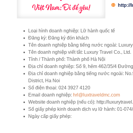
http:/
Loại hình doanh nghiệp:
Lữ hành quốc tế
Đăng ký:
Đăng ký đón khách
Tên doanh nghiệp bằng tiếng nước ngoài:
Luxury
Tên doanh nghiệp viết tắt:
Luxury Travel Co., Ltd.
Tỉnh / Thành phố:
Thành phố Hà Nội
Địa chỉ doanh nghiệp:
Số 9, hẻm 462/35/4 Đường
Địa chỉ doanh nghiệp bằng tiếng nước ngoài:
No.9
District, Ha Noi
Số điện thoại:
024 3927 4120
Email doanh nghiệp:
hrl@luxtraveldmc.com
Website doanh nghiệp (nếu có):
http://luxurytrav
Số giấy phép kinh doanh dịch vụ lữ hành:
01-074
Ngày cấp giấy phép: