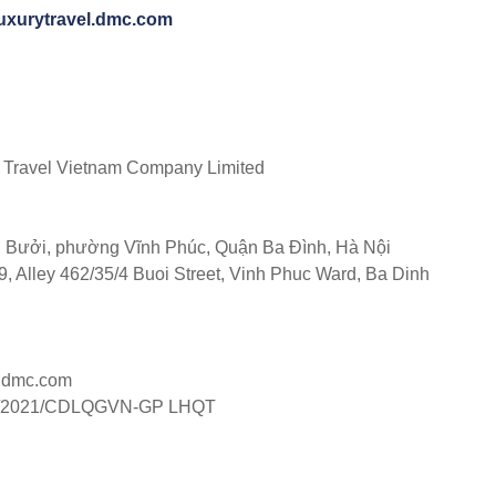
/luxurytravel.dmc.com
 Travel Vietnam Company Limited
 Bưởi, phường Vĩnh Phúc, Quận Ba Đình, Hà Nội
, Alley 462/35/4 Buoi Street, Vinh Phuc Ward, Ba Dinh
el.dmc.com
/2021/CDLQGVN-GP LHQT