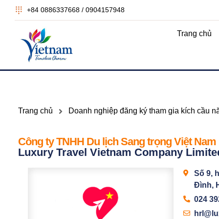
+84 0886337668 / 0904157948
Trang chủ
Trang chủ
Doanh nghiệp đăng ký tham gia kích cầu 
Công ty TNHH Du lịch Sang trọng Việt Nam
Luxury Travel Vietnam Company Limite
Số 9, 
Đình, 
024 39
hrl@l