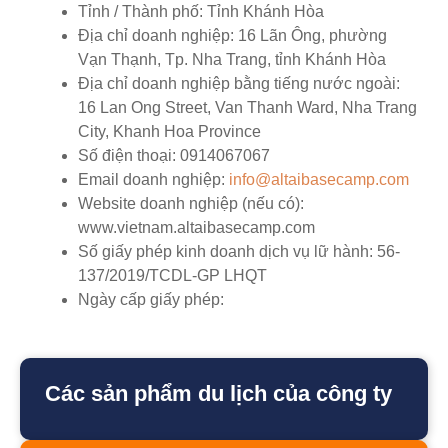
Tỉnh / Thành phố:
Tỉnh Khánh Hòa
Địa chỉ doanh nghiệp:
16 Lãn Ông, phường
Vạn Thạnh, Tp. Nha Trang, tỉnh Khánh Hòa
Địa chỉ doanh nghiệp bằng tiếng nước ngoài:
16 Lan Ong Street, Van Thanh Ward, Nha Trang
City, Khanh Hoa Province
Số điện thoại:
0914067067
Email doanh nghiệp:
info@altaibasecamp.com
Website doanh nghiệp (nếu có):
www.vietnam.altaibasecamp.com
Số giấy phép kinh doanh dịch vụ lữ hành:
56-
137/2019/TCDL-GP LHQT
Ngày cấp giấy phép:
Các sản phẩm du lịch của công ty