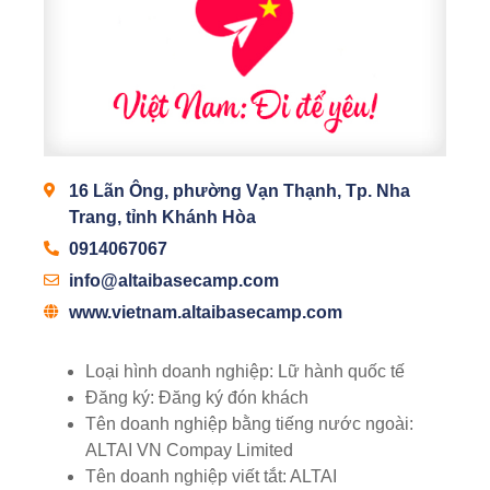
16 Lãn Ông, phường Vạn Thạnh, Tp. Nha
Trang, tỉnh Khánh Hòa
0914067067
info@altaibasecamp.com
www.vietnam.altaibasecamp.com
Loại hình doanh nghiệp:
Lữ hành quốc tế
Đăng ký:
Đăng ký đón khách
Tên doanh nghiệp bằng tiếng nước ngoài:
ALTAI VN Compay Limited
Tên doanh nghiệp viết tắt:
ALTAI