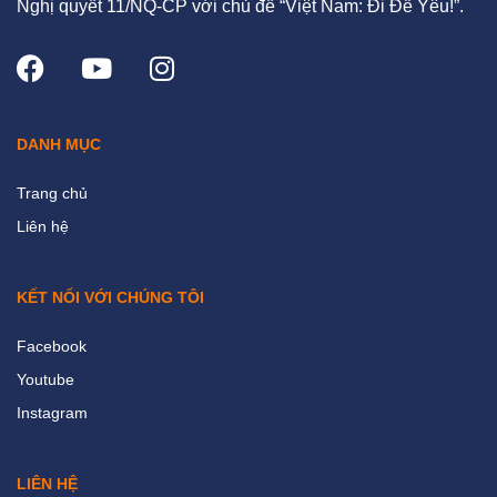
Nghị quyết 11/NQ-CP với chủ đề “Việt Nam: Đi Để Yêu!”.
DANH MỤC
Trang chủ
Liên hệ
KẾT NỐI VỚI CHÚNG TÔI
Facebook
Youtube
Instagram
LIÊN HỆ